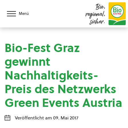
Bio,
regional,
Menü
sicher.
Bio-Fest Graz
gewinnt
Nachhaltigkeits-
Preis des Netzwerks
Green Events Austria
Veröffentlicht am 09. Mai 2017