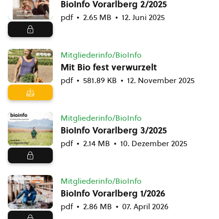
BioInfo Vorarlberg 2/2025
pdf
2.65 MB
12. Juni 2025
Mitgliederinfo/BioInfo
Mit Bio fest verwurzelt
pdf
581.89 KB
12. November 2025
Mitgliederinfo/BioInfo
BioInfo Vorarlberg 3/2025
pdf
2.14 MB
10. Dezember 2025
Mitgliederinfo/BioInfo
BioInfo Vorarlberg 1/2026
pdf
2.86 MB
07. April 2026