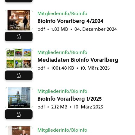
Mitgliederinfo/BioInfo
BioInfo Vorarlberg 4/2024
pdf
1.83 MB
04. Dezember 2024
Mitgliederinfo/BioInfo
Mediadaten BioInfo Vorarlberg
pdf
1001.48 KB
10. März 2025
Mitgliederinfo/BioInfo
BioInfo Vorarlberg 1/2025
pdf
2.12 MB
10. März 2025
Mitgliederinfo/BioInfo