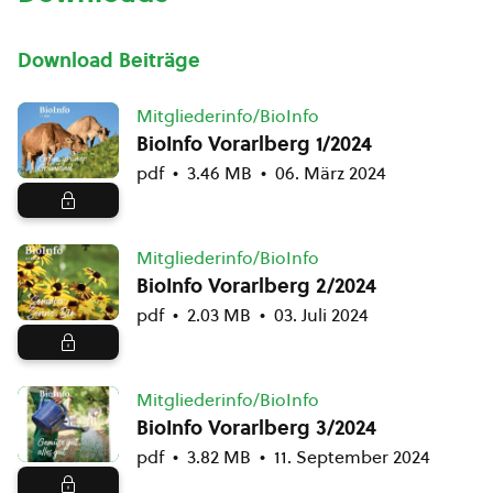
Download Beiträge
Mitgliederinfo/BioInfo
BioInfo Vorarlberg 1/2024
pdf
3.46 MB
06. März 2024
Mitgliederinfo/BioInfo
BioInfo Vorarlberg 2/2024
pdf
2.03 MB
03. Juli 2024
Mitgliederinfo/BioInfo
BioInfo Vorarlberg 3/2024
pdf
3.82 MB
11. September 2024