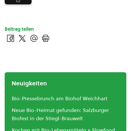
Beitrag teilen
Neuigkeiten
Bio-Pressebrunch am Biohof Weichhart
Neue Bio-Heimat gefunden: Salzburger
Biofest in der Stiegl-Brauwelt
Kochen mit Bio-Lebensmitteln x Slowfood