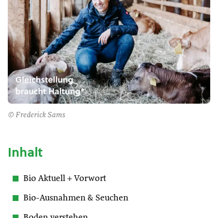
© Frederick Sams
Inhalt
Bio Aktuell + Vorwort
Bio-Ausnahmen & Seuchen
Boden verstehen