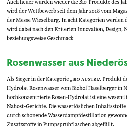
Auch heuer wurden wieder die Bio-Produkte des Ja
wird der Wettbewerb seit dem Jahr 2018 vom Mag
der Messe Wieselburg. In acht Kategorien werden d
wird dabei nach den Kriterien Innovation, Design, 
beziehungsweise Geschmack
Rosenwasser aus Niederös
Als Sieger in der Kategorie „
bio austria
Produkt de
Hydrolat Rosenwasser vom Biohof Haselberger in N
hochkonzentrierte Rosen-Hydrolat ist eine wesentli
Nahost-Gerichte. Die wasserlöslichen Inhaltsstoff
durch schonende Wasserdampfdestillation gewonn
Zusatzstoffe in Pumpsprühflaschen abgefüllt.