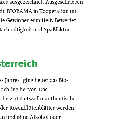
hres ausgezeichnet. Ausgeschrieben
azin BIORAMA in Kooperation mit
ie Gewinner ermittelt. Bewertet
Nachhaltigkeit und Spaßfaktor
terreich
s Jahres“ ging heuer das Bio-
öchling hervor. Das
che Zutat etwa für authentische
e der Rosenblütenblätter werden
en und ohne Alkohol oder