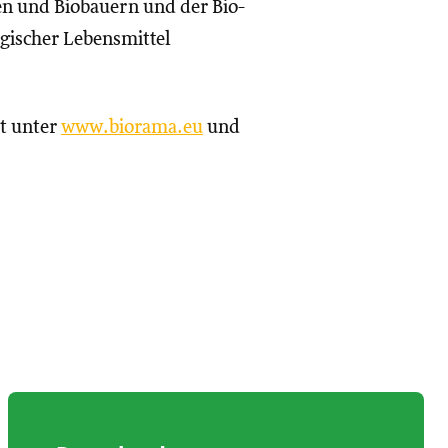
en und Biobauern und der Bio-
ogischer Lebensmittel
st unter
www.biorama.eu
und