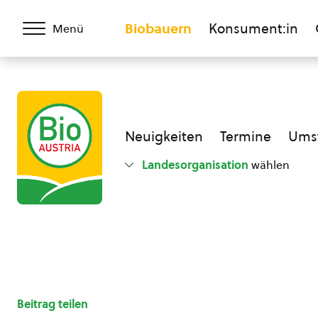
Biobauern
Konsument:in
Menü
Neuigkeiten
Termine
Umst
Landesorganisation
wählen
Beitrag teilen