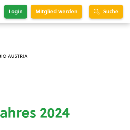
Login
Mitglied werden
Suche
bio austria
Jahres 2024