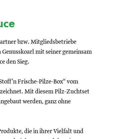
uce
artner bzw. Mitgliedsbetriebe
ch Genusskoarl mit seiner gemeinsam
ce den Sieg.
„Stoff’n Frische-Pilze-Box“ vom
ezeichnet. Mit diesem Pilz-Zuchtset
angebaut werden, ganz ohne
rodukte, die in ihrer Vielfalt und