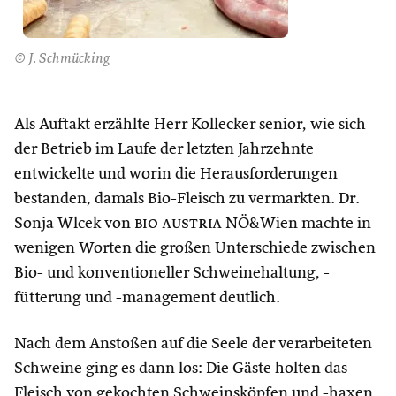
© J. Schmücking
Als Auftakt erzählte Herr Kollecker senior, wie sich
der Betrieb im Laufe der letzten Jahrzehnte
entwickelte und worin die Herausforderungen
bestanden, damals Bio-Fleisch zu vermarkten. Dr.
Sonja Wlcek von
bio austria
NÖ&Wien machte in
wenigen Worten die großen Unterschiede zwischen
Bio- und konventioneller Schweinehaltung, -
fütterung und -management deutlich.
Nach dem Anstoßen auf die Seele der verarbeiteten
Schweine ging es dann los: Die Gäste holten das
Fleisch von gekochten Schweinsköpfen und -haxen.