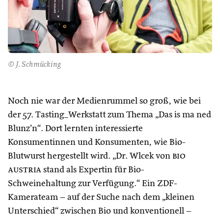
© J. Schmücking
Noch nie war der Medienrummel so groß, wie bei
der 57. Tasting_Werkstatt zum Thema „Das is ma ned
Blunz’n“. Dort lernten interessierte
Konsumentinnen und Konsumenten, wie Bio-
Blutwurst hergestellt wird. „Dr. Wlcek von
bio
austria
stand als Expertin für Bio-
Schweinehaltung zur Verfügung.“ Ein ZDF-
Kamerateam – auf der Suche nach dem „kleinen
Unterschied“ zwischen Bio und konventionell –