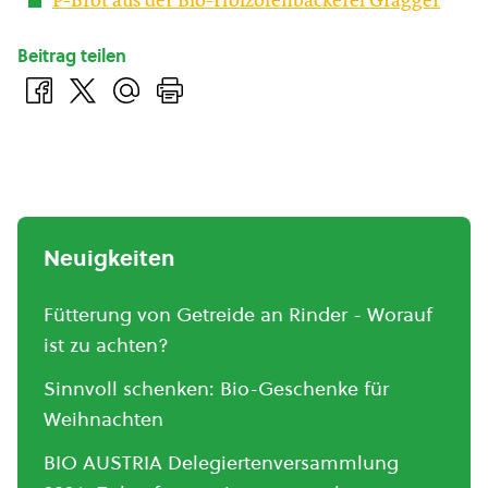
P-Brot aus der Bio-Holzofenbäckerei Gragger
Beitrag teilen
Neuigkeiten
Fütterung von Getreide an Rinder - Worauf
ist zu achten?
Sinnvoll schenken: Bio-Geschenke für
Weihnachten
BIO AUSTRIA Delegiertenversammlung