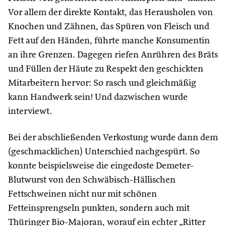
Vor allem der direkte Kontakt, das Herausholen von
Knochen und Zähnen, das Spüren von Fleisch und
Fett auf den Händen, führte manche Konsumentin
an ihre Grenzen. Dagegen riefen Anrühren des Bräts
und Füllen der Häute zu Respekt den geschickten
Mitarbeitern hervor: So rasch und gleichmäßig
kann Handwerk sein! Und dazwischen wurde
interviewt.
Bei der abschließenden Verkostung wurde dann dem
(geschmacklichen) Unterschied nachgespürt. So
konnte beispielsweise die eingedoste Demeter-
Blutwurst von den Schwäbisch-Hällischen
Fettschweinen nicht nur mit schönen
Fetteinsprengseln punkten, sondern auch mit
Thüringer Bio-Majoran, worauf ein echter „Ritter