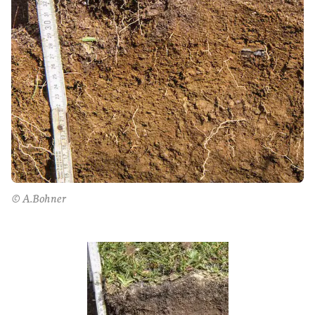
© A.Bohner