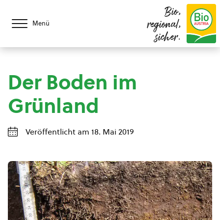
Bio,
regional,
Menü
sicher.
Der Boden im
Grünland
Veröffentlicht am 18. Mai 2019