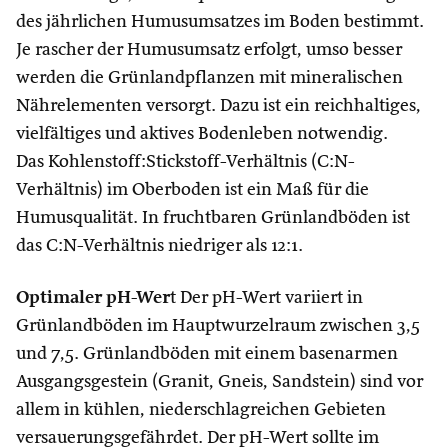
des jährlichen Humusumsatzes im Boden bestimmt.
Je rascher der Humusumsatz erfolgt, umso besser
werden die Grünlandpflanzen mit mineralischen
Nährelementen versorgt. Dazu ist ein reichhaltiges,
vielfältiges und aktives Bodenleben notwendig.
Das Kohlenstoff:Stickstoff-Verhältnis (C:N-
Verhältnis) im Oberboden ist ein Maß für die
Humusqualität. In fruchtbaren Grünlandböden ist
das C:N-Verhältnis niedriger als 12:1.
Optimaler pH-Wer
t Der pH-Wert variiert in
Grünlandböden im Hauptwurzelraum zwischen 3,5
und 7,5. Grünlandböden mit einem basenarmen
Ausgangsgestein (Granit, Gneis, Sandstein) sind vor
allem in kühlen, niederschlagreichen Gebieten
versauerungsgefährdet. Der pH-Wert sollte im