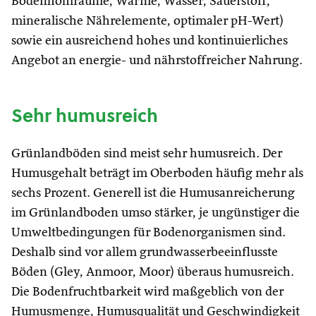
Bodenhohlräume, Wärme, Wasser, Sauerstoff,
mineralische Nährelemente, optimaler pH-Wert)
sowie ein ausreichend hohes und kontinuierliches
Angebot an energie- und nährstoffreicher Nahrung.
Sehr humusreich
Grünlandböden sind meist sehr humusreich. Der
Humusgehalt beträgt im Oberboden häufig mehr als
sechs Prozent. Generell ist die Humusanreicherung
im Grünlandboden umso stärker, je ungünstiger die
Umweltbedingungen für Bodenorganismen sind.
Deshalb sind vor allem grundwasserbeeinflusste
Böden (Gley, Anmoor, Moor) überaus humusreich.
Die Bodenfruchtbarkeit wird maßgeblich von der
Humusmenge, Humusqualität und Geschwindigkeit