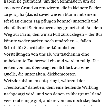
haben sie gebraucht, um die Steinmauern um die
200 Acre Grund zu renovieren, die in kleinere Felder
zu je 1/3 ha (das ist soviel wie ein Mann mit einem
Pferd an einem Tag pflügen konnte) unterteilt und
ebenfalls mit Steinmauern abgegrenzt sind. Auf dem
Weg zur Farm, den wir zu Fuß zurücklegen – der Bus
könnte weder parken noch umdrehen –, fallen
Schritt für Schritt alle herkömmlichen
Vorstellungen von uns ab, wir tauchen in eine
unbekannte Zauberwelt ein und werden ruhig. Die
ersten von uns überzeugt ein Schluck aus einer
Quelle, die unter alten, dickbemoosten
Weißdornbäumen entspringt, während der
„Feenbaum“ daneben, dem eine heilende Wirkung
nachgesagt wird, und von denen es über ganz Irland
verstreut einige gibt, andere von uns noch skeptisch