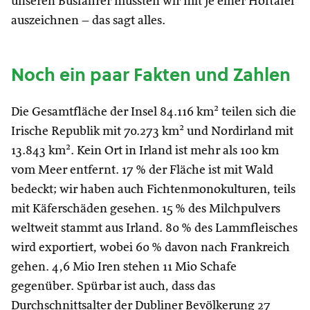
unseren Busfahrer mussten wir mit je einer Hoftafel
auszeichnen – das sagt alles.
Noch ein paar Fakten und Zahlen
2
Die Gesamtfläche der Insel 84.116 km
teilen sich die
2
Irische Republik mit 70.273 km
und Nordirland mit
2
13.843 km
. Kein Ort in Irland ist mehr als 100 km
vom Meer entfernt. 17 % der Fläche ist mit Wald
bedeckt; wir haben auch Fichtenmonokulturen, teils
mit Käferschäden gesehen. 15 % des Milchpulvers
weltweit stammt aus Irland. 80 % des Lammfleisches
wird exportiert, wobei 60 % davon nach Frankreich
gehen. 4,6 Mio Iren stehen 11 Mio Schafe
gegenüber. Spürbar ist auch, dass das
Durchschnittsalter der Dubliner Bevölkerung 27