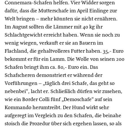
Connemara-Schafen helfen. Vier Widder sorgen
dafür, dass die Mutterschafe im April Einlinge zur
Welt bringen – mehr könnten sie nicht ernähren.
Im August sollten die Lämmer mit 40 kg ihr
Schlachtgewicht erreicht haben. Wenn sie noch zu
wenig wiegen, verkauft er sie an Bauern im
Flachland, die gehaltvolleres Futter haben. 35,- Euro
bekommt er für ein Lamm. Die Wolle von seinen 200
Schafen bringt ihm ca. 80,- Euro ein. Das
Schafscheren demonstriert er während der
Vorführungen – „täglich drei Schafe, das geht so
nebenbei“, lacht er. Schließlich dürfen wir zusehen,
wie ein Border Colli fünf „Demoschafe“ auf sein
Kommando herumtreibt. Der Hund wirkt sehr
aufgeregt im Vergleich zu den Schafen, die beinahe
stoisch die Prozedur über sich ergehen lassen, so als