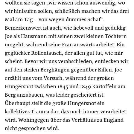
wollten sie sagen „wir wissen schon auswendig, wo
wir hinlaufen sollen, schließlich machen wir das drei
Mal am Tag – von wegen dummes Schaf“.
Bemerkenswert ist auch, wie liebevoll und geduldig
Joe als Hausmann mit seinen zwei kleinen Töchtern
umgeht, während seine Frau auswärts arbeitet. Ein
geglückter Rollentausch, der allen gut tut, wie mir
scheint. Bevor wir uns verabschieden, entdecken wir
auf den steilen Berghängen gegenüber Rillen. Joe
erzählt uns vom Versuch, während der großen
Hungersnot zwischen 1845 und 1849 Kartoffeln am
Berg anzubauen, was leider gescheitert ist.
Überhaupt stellt die große Hungersnot ein
kollektives Trauma dar, das noch immer verarbeitet
wird. Wohingegen über das Verhältnis zu England
nicht gesprochen wird.