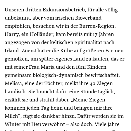
Unseren dritten Exkursionsbetrieb, für alle völlig
unbekannt, aber vom irischen Bioverband
empfohlen, besuchen wir in der Burren-Region.
Harry, ein Holländer, kam bereits mit 17 Jahren
angezogen von der keltischen Spiritualität nach
Irland. Zuerst hat er die Kühe auf größeren Farmen
gemolken, um später eigenes Land zu kaufen, das er
mit seiner Frau Maria und den fünf Kindern
gemeinsam biologisch-dynamisch bewirtschaftet.
Melissa, eine der Töchter, melkt ihre 40 Ziegen
händisch. Sie braucht dafür eine Stunde täglich,
erzählt sie und strahlt dabei. „Meine Ziegen
kommen jeden Tag heim und bringen mir ihre
Milch“, fügt sie dankbar hinzu. Dafür werden sie im
Winter mit Heu verwöhnt – also doch. Viele Jahre