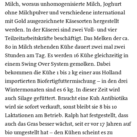
Milch, woraus unhomogenisierte Milch, Joghurt
ohne Milchpulver und verschiedene international
mit Gold ausgezeichnete Käsesorten hergestellt
werden. In der Käserei sind zwei Voll- und vier
Teilzeitarbeitskräfte beschäftigt. Das Melken der ca.
80 in Milch stehenden Kühe dauert zwei mal zwei
Stunden am Tag. Es werden 16 Kühe gleichzeitig in
einem Swing Over System gemolken. Dabei
bekommen die Kühe 1 bis 2 kg einer aus Holland
importierten Biofertigfuttermischung – in den drei
Wintermonaten sind es 6 kg. In dieser Zeit wird
auch Silage gefüttert. Braucht eine Kuh Antibiotika
wird sie sofort verkauft, sonst bleibt sie 8 bis 10
Laktationen am Betrieb. Ralph hat festgestellt, dass
auch das Gras besser wächst, seit er vor 17 Jahren auf
bio umgestellt hat – den Kühen scheint es zu