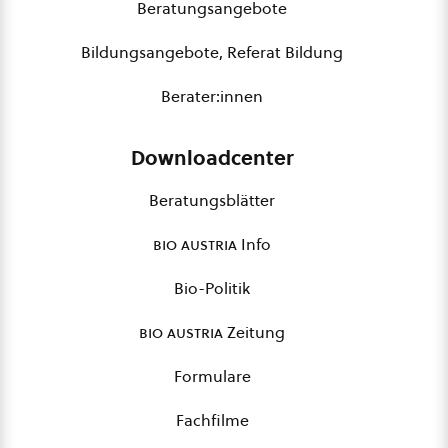
Beratungsangebote
Bildungsangebote, Referat Bildung
Berater:innen
Downloadcenter
Beratungsblätter
bio austria
Info
Bio-Politik
bio austria
Zeitung
Formulare
Fachfilme