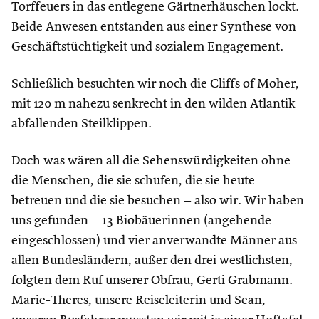
Torffeuers in das entlegene Gärtnerhäuschen lockt.
Beide Anwesen entstanden aus einer Synthese von
Geschäftstüchtigkeit und sozialem Engagement.
Schließlich besuchten wir noch die Cliffs of Moher,
mit 120 m nahezu senkrecht in den wilden Atlantik
abfallenden Steilklippen.
Doch was wären all die Sehenswürdigkeiten ohne
die Menschen, die sie schufen, die sie heute
betreuen und die sie besuchen – also wir. Wir haben
uns gefunden – 13 Biobäuerinnen (angehende
eingeschlossen) und vier anverwandte Männer aus
allen Bundesländern, außer den drei westlichsten,
folgten dem Ruf unserer Obfrau, Gerti Grabmann.
Marie-Theres, unsere Reiseleiterin und Sean,