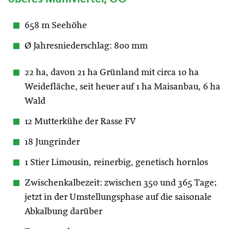
658 m Seehöhe
Ø Jahresniederschlag: 800 mm
22 ha, davon 21 ha Grünland mit circa 10 ha
Weidefläche, seit heuer auf 1 ha Maisanbau, 6 ha
Wald
12 Mutterkühe der Rasse FV
18 Jungrinder
1 Stier Limousin, reinerbig, genetisch hornlos
Zwischenkalbezeit: zwischen 350 und 365 Tage;
jetzt in der Umstellungsphase auf die saisonale
Abkalbung darüber