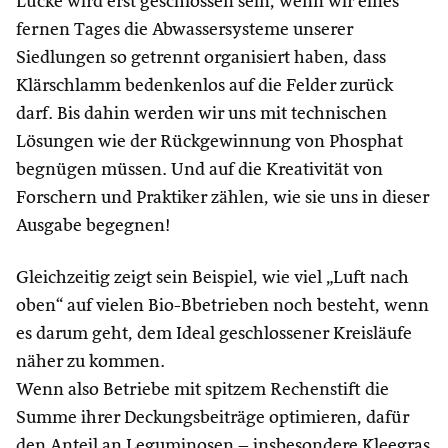
Lücke wird erst geschlossen sein, wenn wir eines
fernen Tages die Abwassersysteme unserer
Siedlungen so getrennt organisiert haben, dass
Klärschlamm bedenkenlos auf die Felder zurück
darf. Bis dahin werden wir uns mit technischen
Lösungen wie der Rückgewinnung von Phosphat
begnügen müssen. Und auf die Kreativität von
Forschern und Praktiker zählen, wie sie uns in dieser
Ausgabe begegnen!
Gleichzeitig zeigt sein Beispiel, wie viel „Luft nach
oben“ auf vielen Bio-Bbetrieben noch besteht, wenn
es darum geht, dem Ideal geschlossener Kreisläufe
näher zu kommen.
Wenn also Betriebe mit spitzem Rechenstift die
Summe ihrer Deckungsbeiträge optimieren, dafür
den Anteil an Leguminosen – insbesondere Kleegras