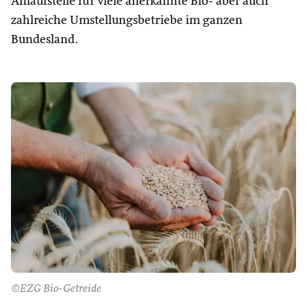
Anlaufstelle für viele anerkannte Bio- aber auch
zahlreiche Umstellungsbetriebe im ganzen
Bundesland.
©EZG Bio-Getreide