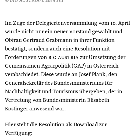
© BIO AUSTRIA/Liebentritt
Im Zuge der Delegiertenversammlung vom 10. April
wurde nicht nur ein neuer Vorstand gewählt und
Obfrau Gertraud Grabmann in ihrer Funktion
bestätigt, sondern auch eine Resolution mit
Forderungen von
bio austria
zur Umsetzung der
Gemeinsamen Agrarpolitik (GAP) in Österreich
verabschiedet. Diese wurde an Josef Plank, den
Generalsekretär des Bundesministeriums für
Nachhaltigkeit und Tourismus übergeben, der in
Vertretung von Bundesministerin Elisabeth
Köstinger anwesend war.
Hier steht die Resolution als Download zur
Verfügung: