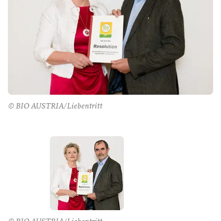
© BIO AUSTRIA/Liebentritt