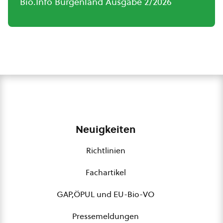
Bio.Info Burgenland Ausgabe 2/2026
Neuigkeiten
Richtlinien
Fachartikel
GAP,ÖPUL und EU-Bio-VO
Pressemeldungen