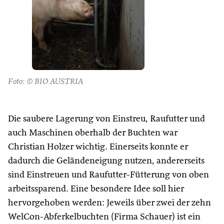
Foto: © BIO AUSTRIA
Die saubere Lagerung von Einstreu, Raufutter und
auch Maschinen oberhalb der Buchten war
Christian Holzer wichtig. Einerseits konnte er
dadurch die Geländeneigung nutzen, andererseits
sind Einstreuen und Raufutter-Fütterung von oben
arbeitssparend. Eine besondere Idee soll hier
hervorgehoben werden: Jeweils über zwei der zehn
WelCon-Abferkelbuchten (Firma Schauer) ist ein