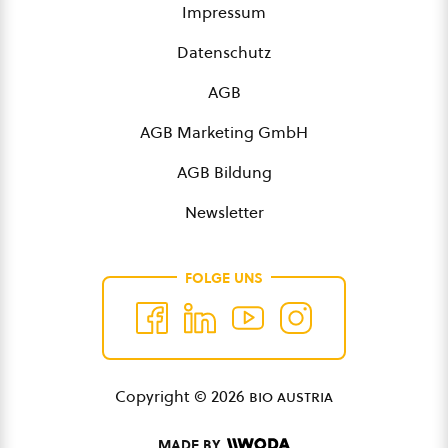
Impressum
Datenschutz
AGB
AGB Marketing GmbH
AGB Bildung
Newsletter
FOLGE UNS
Copyright © 2026
bio austria
MADE BY