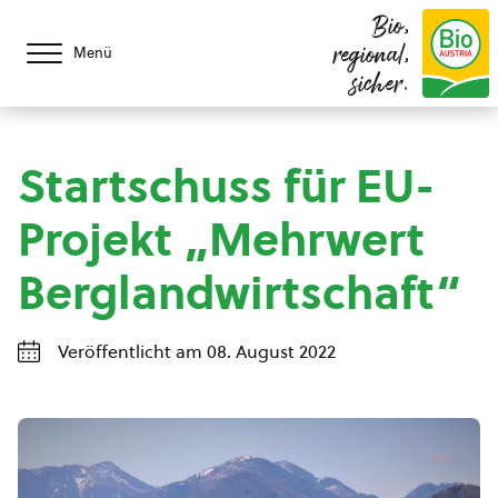
Bio,
regional,
Menü
sicher.
Startschuss für EU-
Projekt „Mehrwert
Berglandwirtschaft“
Veröffentlicht am 08. August 2022