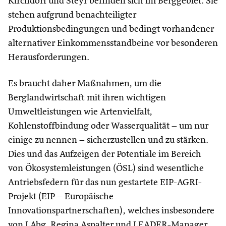
Kirchdorf und Steyr befinden sich im Berggebiet. Sie
stehen aufgrund benachteiligter
Produktionsbedingungen und bedingt vorhandener
alternativer Einkommensstandbeine vor besonderen
Herausforderungen.
Es braucht daher Maßnahmen, um die
Berglandwirtschaft mit ihren wichtigen
Umweltleistungen wie Artenvielfalt,
Kohlenstoffbindung oder Wasserqualität – um nur
einige zu nennen – sicherzustellen und zu stärken.
Dies und das Aufzeigen der Potentiale im Bereich
von Ökosystemleistungen (ÖSL) sind wesentliche
Antriebsfedern für das nun gestartete EIP-AGRI-
Projekt (EIP – Europäische
Innovationspartnerschaften), welches insbesondere
von LAbg. Regina Aspalter und LEADER-Manager