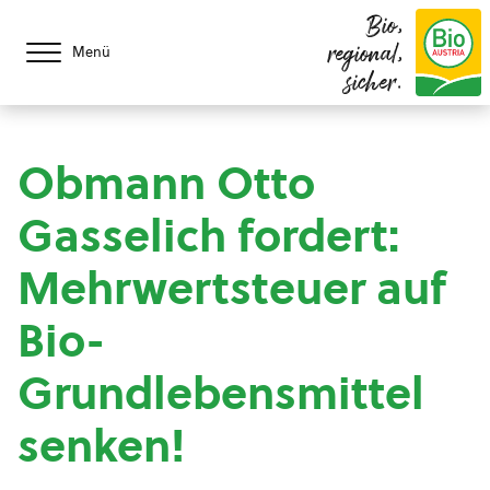
Bio,
regional,
Menü
sicher.
Obmann Otto
Gasselich fordert:
Mehrwertsteuer auf
Bio-
Grundlebensmittel
senken!