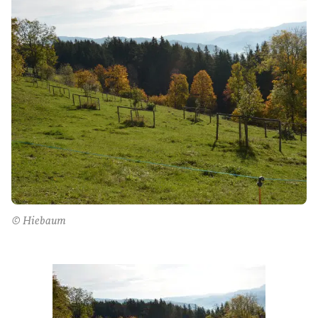
© Hiebaum