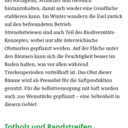
hervorragend, Sträucher und Gebüsch
hintanzuhalten, damit sich wieder eine Grasfläche
etablieren kann. Im Winter wandern die Esel zurück
auf den befreundeten Betrieb.
Streuobstwiesen sind auch Teil des Biodiversitäts-
Konzeptes, wobei nur alte österreichische
Obstsorten gepflanzt werden. Auf der Fläche unter
den Bäumen kann sich die Feuchtigkeit besser im
Boden halten, was vor allen während
Trockenperioden vorteilhaft ist. Das Obst dieser
Bäume wird als Pressobst für die Saftproduktion
genutzt. Für die Selbstversorgung mit Saft wurden
auch 200 Weinstöcke gepflanzt – eine Seltenheit in
diesem Gebiet.
Totholz und Randstreifen