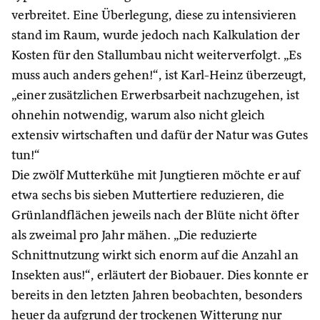
verbreitet. Eine Überlegung, diese zu intensivieren
stand im Raum, wurde jedoch nach Kalkulation der
Kosten für den Stallumbau nicht weiterverfolgt. „Es
muss auch anders gehen!“, ist Karl-Heinz überzeugt,
„einer zusätzlichen Erwerbsarbeit nachzugehen, ist
ohnehin notwendig, warum also nicht gleich
extensiv wirtschaften und dafür der Natur was Gutes
tun!“
Die zwölf Mutterkühe mit Jungtieren möchte er auf
etwa sechs bis sieben Muttertiere reduzieren, die
Grünlandflächen jeweils nach der Blüte nicht öfter
als zweimal pro Jahr mähen. „Die reduzierte
Schnittnutzung wirkt sich enorm auf die Anzahl an
Insekten aus!“, erläutert der Biobauer. Dies konnte er
bereits in den letzten Jahren beobachten, besonders
heuer da aufgrund der trockenen Witterung nur