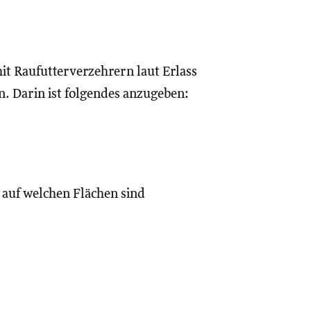
it Raufutterverzehrern laut Erlass
n. Darin ist folgendes anzugeben:
h auf welchen Flächen sind