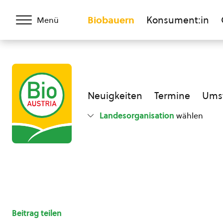
Biobauern
Konsument:in
Menü
Neuigkeiten
Termine
Umst
Landesorganisation
wählen
Beitrag teilen