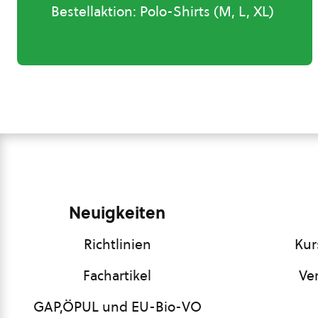
Bestellaktion: Polo-Shirts (M, L, XL)
Neuigkeiten
Richtlinien
Kur
Fachartikel
Ve
GAP,ÖPUL und EU-Bio-VO