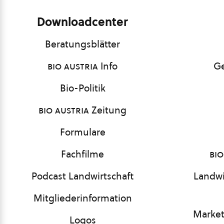
Downloadcenter
Beratungsblätter
bio austria
Info
Ge
Bio-Politik
bio austria
Zeitung
Formulare
Fachfilme
bio
Podcast Landwirtschaft
Landwi
Mitgliederinformation
Market
Logos