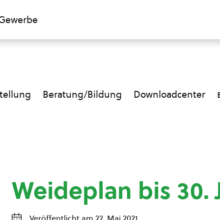
Gewerbe
ellung
Beratung/Bildung
Downloadcenter
Weideplan bis 30. J
Veröffentlicht am 22. Mai 2021