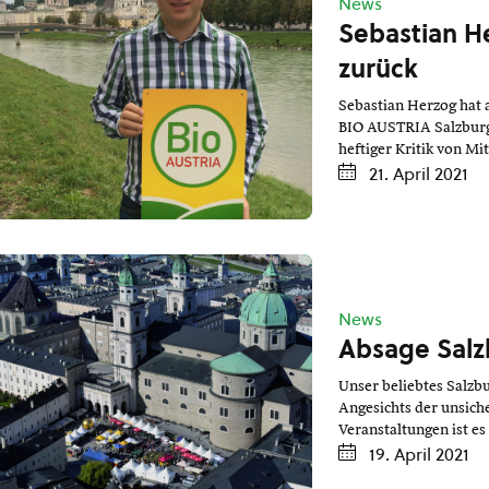
News
Sebastian H
zurück
Sebastian Herzog hat 
BIO AUSTRIA Salzburg 
heftiger Kritik von Mi
21. April 2021
News
Absage Salz
Unser beliebtes Salzbu
Angesichts der unsich
Veranstaltungen ist es 
19. April 2021