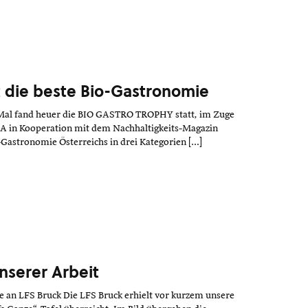
t die beste Bio-Gastronomie
 Mal fand heuer die BIO GASTRO TROPHY statt, im Zuge
A in Kooperation mit dem Nachhaltigkeits-Magazin
-Gastronomie Österreichs in drei Kategorien […]
unserer Arbeit
e an LFS Bruck Die LFS Bruck erhielt vor kurzem unsere