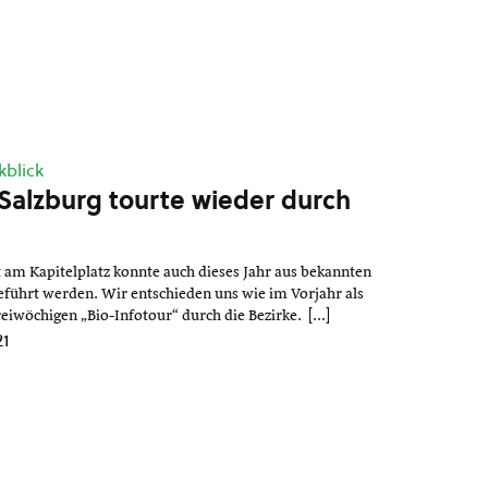
kblick
Salzburg tourte wieder durch
t am Kapitelplatz konnte auch dieses Jahr aus bekannten
führt werden. Wir entschieden uns wie im Vorjahr als
reiwöchigen „Bio-Infotour“ durch die Bezirke. […]
21