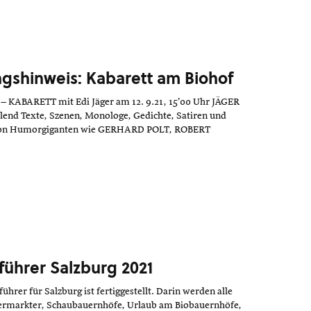
ngshinweis: Kabarett am Biohof
– KABARETT mit Edi Jäger am 12. 9.21, 15’00 Uhr JÄGER
pielend Texte, Szenen, Monologe, Gedichte, Satiren und
on Humorgiganten wie GERHARD POLT, ROBERT
1
führer Salzburg 2021
ührer für Salzburg ist fertiggestellt. Darin werden alle
rmarkter, Schaubauernhöfe, Urlaub am Biobauernhöfe,