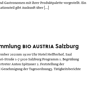
nd Gastronomen mit ihrer Produktpalette vorgestellt. Ein
tionsteil gibt Auskunft über […]
1
sammlung
bio austria
Salzburg
tember 2021um 19:00 Uhr Hotel Heffterhof, Saal
ri-Straße 1-7 5020 Salzburg Programm 1. Begrüßung
treter Anton Spitzauer 2. Feststellung der
d Genehmigung der Tagesordnung3. Tätigkeitsberichte
1