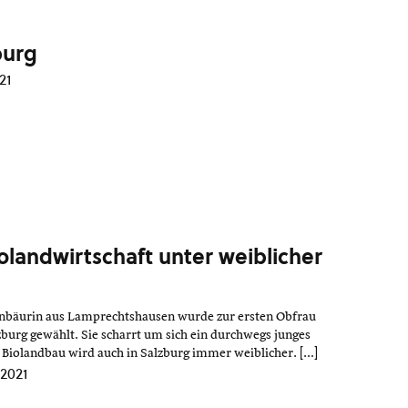
burg
21
olandwirtschaft unter weiblicher
nnbäurin aus Lamprechtshausen wurde zur ersten Obfrau
urg gewählt. Sie scharrt um sich ein durchwegs junges
Biolandbau wird auch in Salzburg immer weiblicher. […]
2021