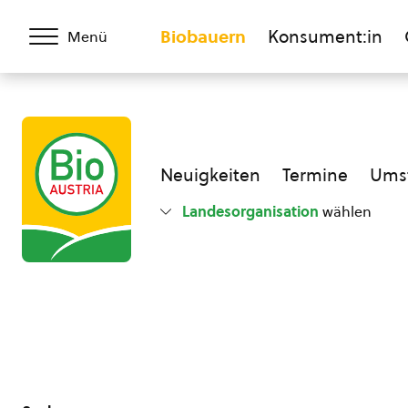
Biobauern
Konsument:in
Menü
Neuigkeiten
Termine
Umst
Landesorganisation
wählen