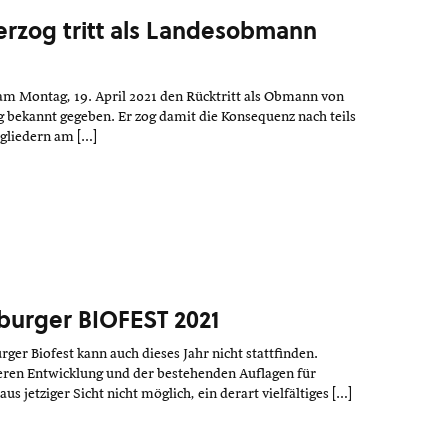
erzog tritt als Landesobmann
am Montag, 19. April 2021 den Rücktritt als Obmann von
bekannt gegeben. Er zog damit die Konsequenz nach teils
tgliedern am […]
burger BIOFEST 2021
rger Biofest kann auch dieses Jahr nicht stattfinden.
eren Entwicklung und der bestehenden Auflagen für
aus jetziger Sicht nicht möglich, ein derart vielfältiges […]