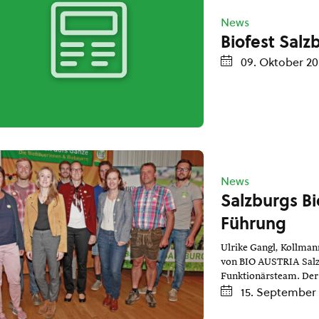
News
Biofest Salz
09. Oktober 20
News
Salzburgs Bi
Führung
Ulrike Gangl, Kollma
von BIO AUSTRIA Salzb
Funktionärsteam. Der 
15. September 