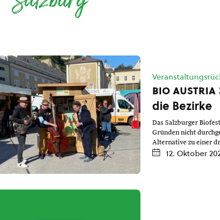
Salzburg
Veranstaltungsrüc
bio austria
die Bezirke
Das Salzburger Biofes
Gründen nicht durchge
Alternative zu einer d
12. Oktober 20