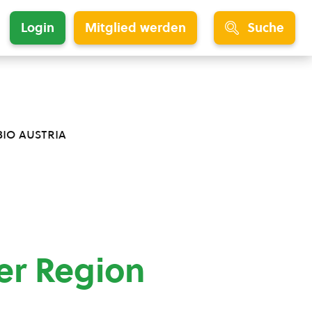
Login
Mitglied werden
Suche
bio austria
er Region