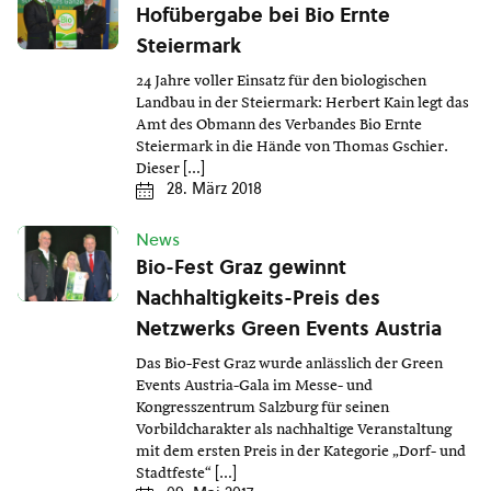
Hofübergabe bei Bio Ernte
Steiermark
24 Jahre voller Einsatz für den biologischen
Landbau in der Steiermark: Herbert Kain legt das
Amt des Obmann des Verbandes Bio Ernte
Steiermark in die Hände von Thomas Gschier.
Dieser […]
28. März 2018
News
Bio-Fest Graz gewinnt
Nachhaltigkeits-Preis des
Netzwerks Green Events Austria
Das Bio-Fest Graz wurde anlässlich der Green
Events Austria-Gala im Messe- und
Kongresszentrum Salzburg für seinen
Vorbildcharakter als nachhaltige Veranstaltung
mit dem ersten Preis in der Kategorie „Dorf- und
Stadtfeste“ […]