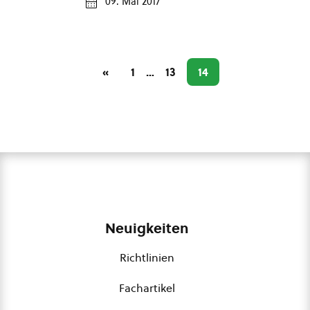
09. Mai 2017
«
1
…
13
14
Neuigkeiten
Richtlinien
Fachartikel