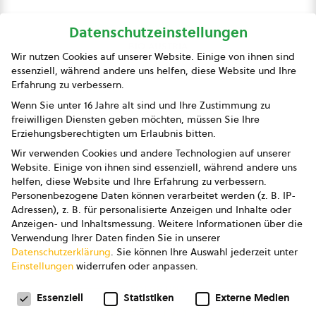
Datenschutzeinstellungen
bio austria
Wir nutzen Cookies auf unserer Website. Einige von ihnen sind
essenziell, während andere uns helfen, diese Website und Ihre
Presse
Erfahrung zu verbessern.
Impressum
Wenn Sie unter 16 Jahre alt sind und Ihre Zustimmung zu
freiwilligen Diensten geben möchten, müssen Sie Ihre
Datenschutz
Erziehungsberechtigten um Erlaubnis bitten.
Wir verwenden Cookies und andere Technologien auf unserer
AGB
Website. Einige von ihnen sind essenziell, während andere uns
helfen, diese Website und Ihre Erfahrung zu verbessern.
AGB Marketing GmbH
Personenbezogene Daten können verarbeitet werden (z. B. IP-
Adressen), z. B. für personalisierte Anzeigen und Inhalte oder
AGB Bildung
Anzeigen- und Inhaltsmessung.
Weitere Informationen über die
Verwendung Ihrer Daten finden Sie in unserer
Newsletter
Datenschutzerklärung
.
Sie können Ihre Auswahl jederzeit unter
Einstellungen
widerrufen oder anpassen.
Datenschutzeinstellungen
FOLGE UNS
Essenziell
Statistiken
Externe Medien