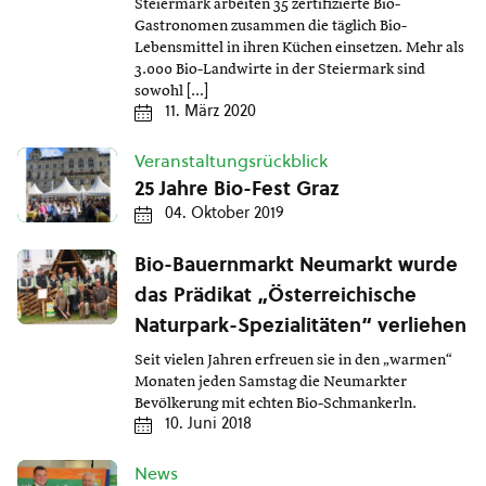
Steiermark arbeiten 35 zertifizierte Bio-
Gastronomen zusammen die täglich Bio-
Lebensmittel in ihren Küchen einsetzen. Mehr als
3.000 Bio-Landwirte in der Steiermark sind
sowohl […]
11. März 2020
Veranstaltungsrückblick
25 Jahre Bio-Fest Graz
04. Oktober 2019
Bio-Bauernmarkt Neumarkt wurde
das Prädikat „Österreichische
Naturpark-Spezialitäten“ verliehen
Seit vielen Jahren erfreuen sie in den „warmen“
Monaten jeden Samstag die Neumarkter
Bevölkerung mit echten Bio-Schmankerln.
10. Juni 2018
News