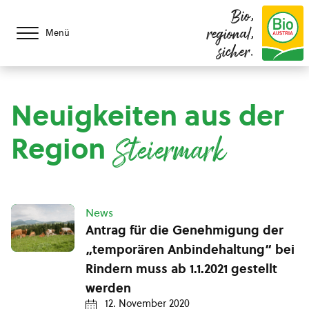
Bio,
regional,
Menü
sicher.
Neuigkeiten aus der
Region
Steiermark
News
Antrag für die Genehmigung der
„temporären Anbindehaltung“ bei
Rindern muss ab 1.1.2021 gestellt
werden
12. November 2020