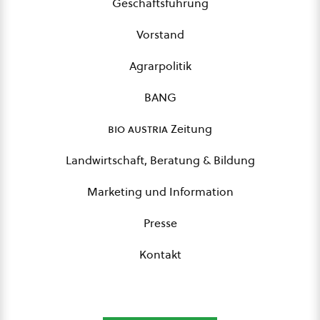
Geschäftsführung
Vorstand
Agrarpolitik
BANG
bio austria
Zeitung
Landwirtschaft, Beratung & Bildung
Marketing und Information
Presse
Kontakt