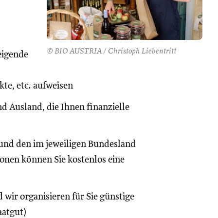
© BIO AUSTRIA / Christoph Liebentritt
eigende
te, etc. aufweisen
d Ausland, die Ihnen finanzielle
und den im jeweiligen Bundesland
onen können Sie kostenlos eine
 wir organisieren für Sie günstige
aatgut)