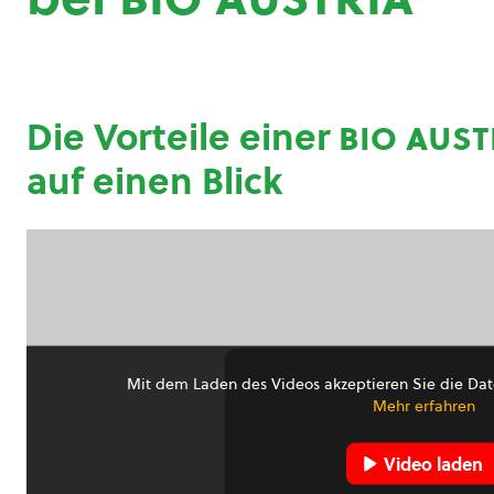
Die Vorteile einer
bio aust
auf einen Blick
Mit dem Laden des Videos akzeptieren Sie die Dat
Mehr erfahren
Video laden