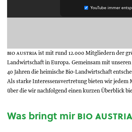
YouTube immer entsp
bio austria
ist mit rund 12.000 Mitgliedern der gr
Landwirtschaft in Europa. Gemeinsam mit unseren M
40 Jahren die heimische Bio-Landwirtschaft entsch
Als starke Interessensvertretung bieten wir jedem M
über die wir nachfolgend einen kurzen Überblick bi
Was bringt mir
bio austri