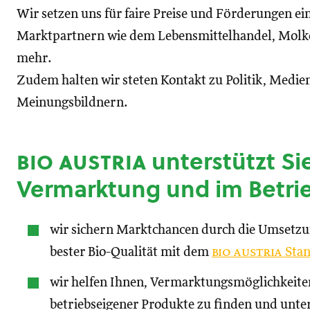
Wir setzen uns für faire Preise und Förderungen ei
Marktpartnern wie dem Lebensmittelhandel, Molke
mehr.
Zudem halten wir steten Kontakt zu Politik, Medien
Meinungsbildnern.
bio austria
unterstützt Sie
Vermarktung und im Betri
wir sichern Marktchancen durch die Umsetz
bester Bio-Qualität mit dem
bio austria
Stan
wir helfen Ihnen, Vermarktungsmöglichkeite
betriebseigener Produkte zu finden und unte