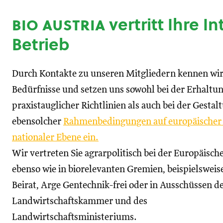
bio austria
vertritt Ihre I
Betrieb
Durch Kontakte zu unseren Mitgliedern kennen wir
Bedürfnisse und setzen uns sowohl bei der Erhaltu
praxistauglicher Richtlinien als auch bei der Gestal
ebensolcher
Rahmenbedingungen auf europäischer
nationaler Ebene ein.
Wir vertreten Sie agrarpolitisch bei der Europäisc
ebenso wie in biorelevanten Gremien, beispielswei
Beirat, Arge Gentechnik-frei oder in Ausschüssen d
Landwirtschaftskammer und des
Landwirtschaftsministeriums.