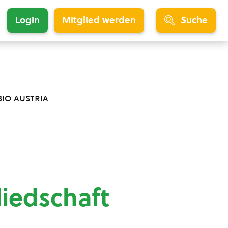
Login
Mitglied werden
Suche
bio austria
liedschaft