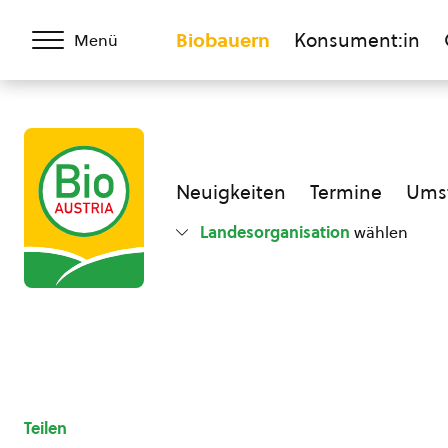
Biobauern
Konsument:in
Menü
Neuigkeiten
Termine
Umst
Landesorganisation
wählen
Teilen