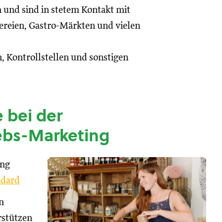
n und sind in stetem Kontakt mit
reien, Gastro-Märkten und vielen
, Kontrollstellen und sonstigen
 bei der
ebs-Marketing
ung
dard
n
rstützen