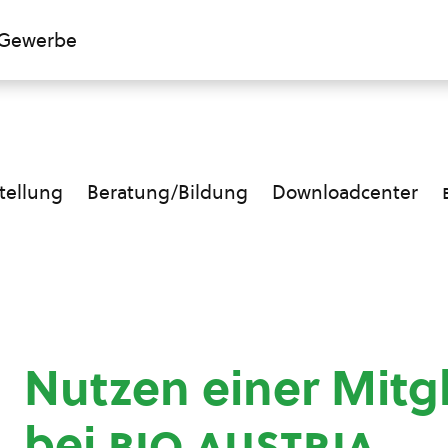
Gewerbe
ellung
Beratung/Bildung
Downloadcenter
Nutzen einer Mitg
bei
bio austria