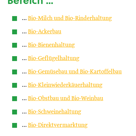
Bereich …
…
Bio-Milch und Bio-Rinderhaltung
…
Bio-Ackerbau
…
Bio-Bienenhaltung
…
Bio-Geflügelhaltung
…
Bio-Gemüsebau und Bio-Kartoffelbau
…
Bio-Kleinwiederkäuerhaltung
…
Bio-Obstbau und Bio-Weinbau
…
Bio-Schweinehaltung
…
Bio-Direktvermarktung