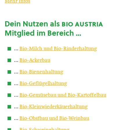
Mehr Infos
Dein Nutzen als
bio austria
Mitglied im Bereich …
…
Bio-Milch und Bio-Rinderhaltung
…
Bio-Ackerbau
…
Bio-Bienenhaltung
…
Bio-Geflügelhaltung
…
Bio-Gemüsebau und Bio-Kartoffelbau
…
Bio-Kleinwiederkäuerhaltung
…
Bio-Obstbau und Bio-Weinbau