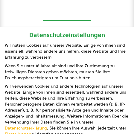
Datenschutzeinstellungen
bio austria
Wir nutzen Cookies auf unserer Website. Einige von ihnen sind
essenziell, während andere uns helfen, diese Website und Ihre
Presse
Erfahrung zu verbessern.
Impressum
Wenn Sie unter 16 Jahre alt sind und Ihre Zustimmung zu
freiwilligen Diensten geben möchten, müssen Sie Ihre
Datenschutz
Erziehungsberechtigten um Erlaubnis bitten.
Wir verwenden Cookies und andere Technologien auf unserer
AGB
Website. Einige von ihnen sind essenziell, während andere uns
helfen, diese Website und Ihre Erfahrung zu verbessern.
AGB Marketing GmbH
Personenbezogene Daten können verarbeitet werden (z. B. IP-
Adressen), z. B. für personalisierte Anzeigen und Inhalte oder
AGB Bildung
Anzeigen- und Inhaltsmessung.
Weitere Informationen über die
Verwendung Ihrer Daten finden Sie in unserer
Newsletter
Datenschutzerklärung
.
Sie können Ihre Auswahl jederzeit unter