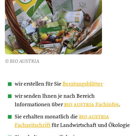
© BIO AUSTRIA
wir erstellen für Sie
Beratungsblätter
wir senden Ihnen je nach Bereich
Informationen über
bio austria
Fachinfos
.
Sie erhalten monatlich die
bio austria
Fachzeitschrift
für Landwirtschaft und Ökologie