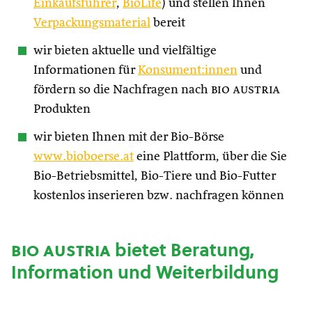
Einkaufsführer
,
BioLife
) und stellen Ihnen
Verpackungsmaterial
bereit
wir bieten aktuelle und vielfältige
Informationen für
Konsument:innen
und
fördern so die Nachfragen nach
bio austria
Produkten
wir bieten Ihnen mit der Bio-Börse
www.bioboerse.at
eine Plattform, über die Sie
Bio-Betriebsmittel, Bio-Tiere und Bio-Futter
kostenlos inserieren bzw. nachfragen können
bio austria
bietet Beratung,
Information und Weiterbildung