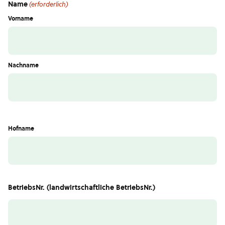
Name
(erforderlich)
Vorname
Nachname
Hofname
BetriebsNr. (landwirtschaftliche BetriebsNr.)