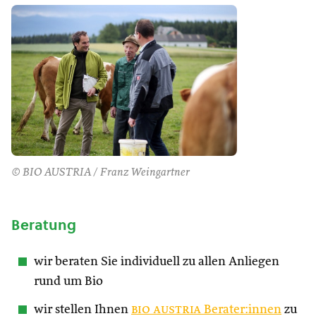
© BIO AUSTRIA / Franz Weingartner
Beratung
wir beraten Sie individuell zu allen Anliegen
rund um Bio
wir stellen Ihnen
bio austria
Berater:innen
zu