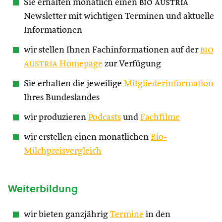
Sie erhalten monatlich einen
bio austria
Newsletter mit wichtigen Terminen und aktuelle
Informationen
wir stellen Ihnen Fachinformationen auf der
bio
austria
Homepage
zur Verfügung
Sie erhalten die jeweilige
Mitgliederinformation
Ihres Bundeslandes
wir produzieren
Podcasts
und
Fachfilme
wir erstellen einen monatlichen
Bio-
Milchpreisvergleich
Weiterbildung
wir bieten ganzjährig
Termine
in den