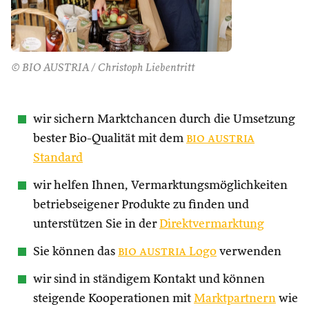
© BIO AUSTRIA / Christoph Liebentritt
wir sichern Marktchancen durch die Umsetzung
bester Bio-Qualität mit dem
bio austria
Standard
wir helfen Ihnen, Vermarktungsmöglichkeiten
betriebseigener Produkte zu finden und
unterstützen Sie in der
Direktvermarktung
Sie können das
bio austria
Logo
verwenden
wir sind in ständigem Kontakt und können
steigende Kooperationen mit
Marktpartnern
wie