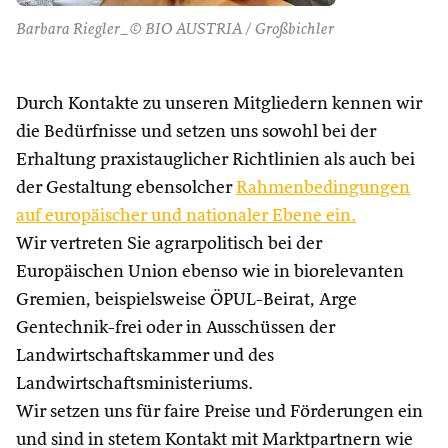
Barbara Riegler_© BIO AUSTRIA / Großbichler
Durch Kontakte zu unseren Mitgliedern kennen wir
die Bedürfnisse und setzen uns sowohl bei der
Erhaltung praxistauglicher Richtlinien als auch bei
der Gestaltung ebensolcher
Rahmenbedingungen
auf europäischer und nationaler Ebene ein.
Wir vertreten Sie agrarpolitisch bei der
Europäischen Union ebenso wie in biorelevanten
Gremien, beispielsweise ÖPUL-Beirat, Arge
Gentechnik-frei oder in Ausschüssen der
Landwirtschaftskammer und des
Landwirtschaftsministeriums.
Wir setzen uns für faire Preise und Förderungen ein
und sind in stetem Kontakt mit Marktpartnern wie