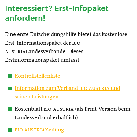
Interessiert? Erst-Infopaket
anfordern!
Eine erste Entscheidungshilfe bietet das kostenlose
Erst-Informationspaket der
bio
austria
Landesverbände. Dieses
Erstinformationspaket umfasst:
Kontrollstellenliste
Information zum Verband
bio austria
und
seinen Leistungen
Kostenblatt
bio austria
(als Print-Version beim
Landesverband erhältlich)
bio austria
Zeitung