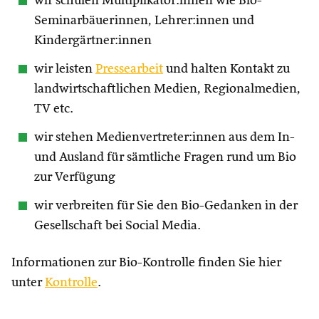
wir schulen Multiplikator:innen wie Bio-
Seminarbäuerinnen, Lehrer:innen und
Kindergärtner:innen
wir leisten
Pressearbeit
und halten Kontakt zu
landwirtschaftlichen Medien, Regionalmedien,
TV etc.
wir stehen Medienvertreter:innen aus dem In-
und Ausland für sämtliche Fragen rund um Bio
zur Verfügung
wir verbreiten für Sie den Bio-Gedanken in der
Gesellschaft bei Social Media.
Informationen zur Bio-Kontrolle finden Sie hier
unter
Kontrolle
.