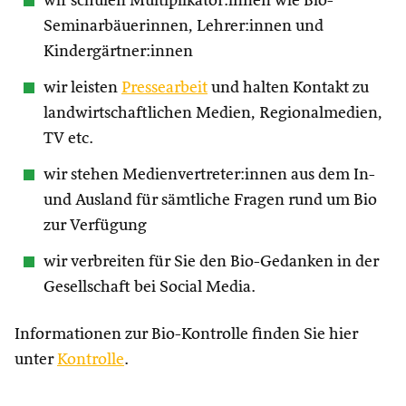
wir schulen Multiplikator:innen wie Bio-
Seminarbäuerinnen, Lehrer:innen und
Kindergärtner:innen
wir leisten
Pressearbeit
und halten Kontakt zu
landwirtschaftlichen Medien, Regionalmedien,
TV etc.
wir stehen Medienvertreter:innen aus dem In-
und Ausland für sämtliche Fragen rund um Bio
zur Verfügung
wir verbreiten für Sie den Bio-Gedanken in der
Gesellschaft bei Social Media.
Informationen zur Bio-Kontrolle finden Sie hier
unter
Kontrolle
.