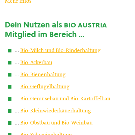
Mehr Infos
Dein Nutzen als
bio austria
Mitglied im Bereich …
…
Bio-Milch und Bio-Rinderhaltung
…
Bio-Ackerbau
…
Bio-Bienenhaltung
…
Bio-Geflügelhaltung
…
Bio-Gemüsebau und Bio-Kartoffelbau
…
Bio-Kleinwiederkäuerhaltung
…
Bio-Obstbau und Bio-Weinbau