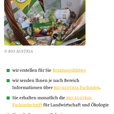
© BIO AUSTRIA
wir erstellen für Sie
Beratungsblätter
wir senden Ihnen je nach Bereich
Informationen über
bio austria
Fachinfos
.
Sie erhalten monatlich die
bio austria
Fachzeitschrift
für Landwirtschaft und Ökologie