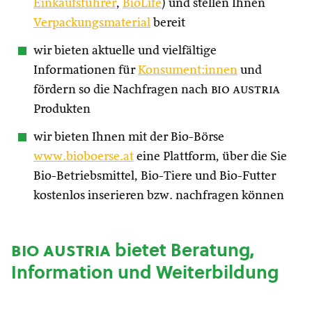
Einkaufsführer
,
BioLife
) und stellen Ihnen
Verpackungsmaterial
bereit
wir bieten aktuelle und vielfältige
Informationen für
Konsument:innen
und
fördern so die Nachfragen nach
bio austria
Produkten
wir bieten Ihnen mit der Bio-Börse
www.bioboerse.at
eine Plattform, über die Sie
Bio-Betriebsmittel, Bio-Tiere und Bio-Futter
kostenlos inserieren bzw. nachfragen können
bio austria
bietet Beratung,
Information und Weiterbildung