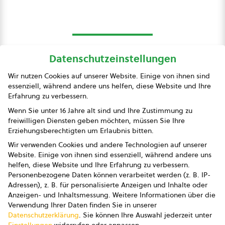
Datenschutzeinstellungen
bio austria
Wir nutzen Cookies auf unserer Website. Einige von ihnen sind
essenziell, während andere uns helfen, diese Website und Ihre
Presse
Erfahrung zu verbessern.
Impressum
Wenn Sie unter 16 Jahre alt sind und Ihre Zustimmung zu
freiwilligen Diensten geben möchten, müssen Sie Ihre
Datenschutz
Erziehungsberechtigten um Erlaubnis bitten.
Wir verwenden Cookies und andere Technologien auf unserer
AGB
Website. Einige von ihnen sind essenziell, während andere uns
helfen, diese Website und Ihre Erfahrung zu verbessern.
AGB Marketing GmbH
Personenbezogene Daten können verarbeitet werden (z. B. IP-
Adressen), z. B. für personalisierte Anzeigen und Inhalte oder
AGB Bildung
Anzeigen- und Inhaltsmessung.
Weitere Informationen über die
Verwendung Ihrer Daten finden Sie in unserer
Newsletter
Datenschutzerklärung
.
Sie können Ihre Auswahl jederzeit unter