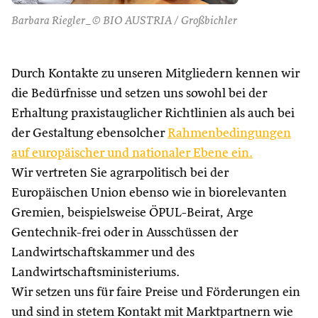
Barbara Riegler_© BIO AUSTRIA / Großbichler
Durch Kontakte zu unseren Mitgliedern kennen wir
die Bedürfnisse und setzen uns sowohl bei der
Erhaltung praxistauglicher Richtlinien als auch bei
der Gestaltung ebensolcher
Rahmenbedingungen
auf europäischer und nationaler Ebene ein.
Wir vertreten Sie agrarpolitisch bei der
Europäischen Union ebenso wie in biorelevanten
Gremien, beispielsweise ÖPUL-Beirat, Arge
Gentechnik-frei oder in Ausschüssen der
Landwirtschaftskammer und des
Landwirtschaftsministeriums.
Wir setzen uns für faire Preise und Förderungen ein
und sind in stetem Kontakt mit Marktpartnern wie