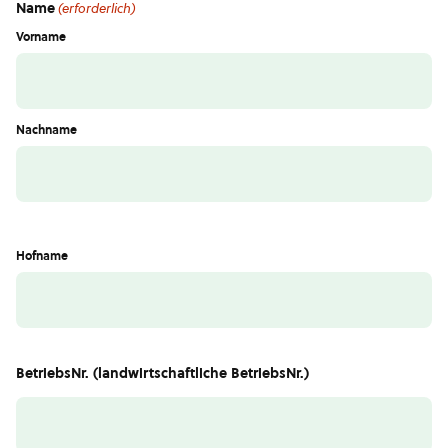
Name
(erforderlich)
Vorname
Nachname
Hofname
BetriebsNr. (landwirtschaftliche BetriebsNr.)