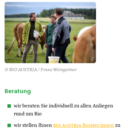
© BIO AUSTRIA / Franz Weingartner
Beratung
wir beraten Sie individuell zu allen Anliegen
rund um Bio
wir stellen Ihnen
bio austria
Berater:innen
zu