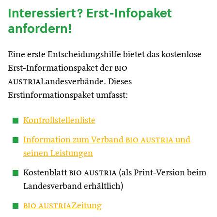
Interessiert? Erst-Infopaket
anfordern!
Eine erste Entscheidungshilfe bietet das kostenlose
Erst-Informationspaket der
bio
austria
Landesverbände. Dieses
Erstinformationspaket umfasst:
Kontrollstellenliste
Information zum Verband
bio austria
und
seinen Leistungen
Kostenblatt
bio austria
(als Print-Version beim
Landesverband erhältlich)
bio austria
Zeitung