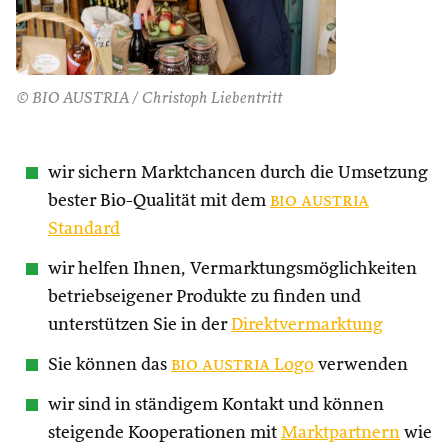
© BIO AUSTRIA / Christoph Liebentritt
wir sichern Marktchancen durch die Umsetzung
bester Bio-Qualität mit dem
bio austria
Standard
wir helfen Ihnen, Vermarktungsmöglichkeiten
betriebseigener Produkte zu finden und
unterstützen Sie in der
Direktvermarktung
Sie können das
bio austria
Logo
verwenden
wir sind in ständigem Kontakt und können
steigende Kooperationen mit
Marktpartnern
wie