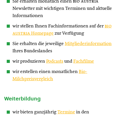
Sie erhalten monatlich einen
bio austria
Newsletter mit wichtigen Terminen und aktuelle
Informationen
wir stellen Ihnen Fachinformationen auf der
bio
austria
Homepage
zur Verfügung
Sie erhalten die jeweilige
Mitgliederinformation
Ihres Bundeslandes
wir produzieren
Podcasts
und
Fachfilme
wir erstellen einen monatlichen
Bio-
Milchpreisvergleich
Weiterbildung
wir bieten ganzjährig
Termine
in den