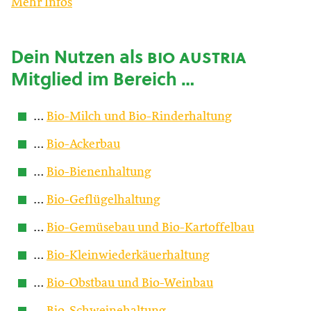
Mehr Infos
Dein Nutzen als
bio austria
Mitglied im Bereich …
…
Bio-Milch und Bio-Rinderhaltung
…
Bio-Ackerbau
…
Bio-Bienenhaltung
…
Bio-Geflügelhaltung
…
Bio-Gemüsebau und Bio-Kartoffelbau
…
Bio-Kleinwiederkäuerhaltung
…
Bio-Obstbau und Bio-Weinbau