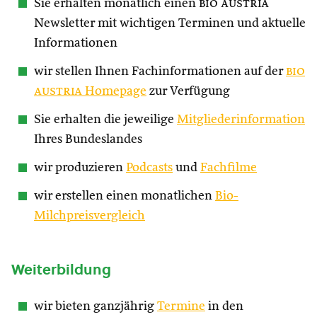
Sie erhalten monatlich einen
bio austria
Newsletter mit wichtigen Terminen und aktuelle
Informationen
wir stellen Ihnen Fachinformationen auf der
bio
austria
Homepage
zur Verfügung
Sie erhalten die jeweilige
Mitgliederinformation
Ihres Bundeslandes
wir produzieren
Podcasts
und
Fachfilme
wir erstellen einen monatlichen
Bio-
Milchpreisvergleich
Weiterbildung
wir bieten ganzjährig
Termine
in den