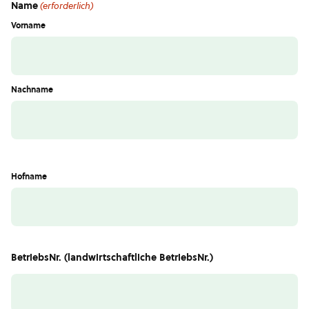
Name
(erforderlich)
Vorname
Nachname
Hofname
BetriebsNr. (landwirtschaftliche BetriebsNr.)