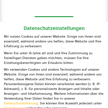
Datenschutzeinstellungen
bio austria
Wir nutzen Cookies auf unserer Website. Einige von ihnen sind
essenziell, während andere uns helfen, diese Website und Ihre
Presse
Erfahrung zu verbessern.
Impressum
Wenn Sie unter 16 Jahre alt sind und Ihre Zustimmung zu
freiwilligen Diensten geben möchten, müssen Sie Ihre
Datenschutz
Erziehungsberechtigten um Erlaubnis bitten.
Wir verwenden Cookies und andere Technologien auf unserer
AGB
Website. Einige von ihnen sind essenziell, während andere uns
helfen, diese Website und Ihre Erfahrung zu verbessern.
AGB Marketing GmbH
Personenbezogene Daten können verarbeitet werden (z. B. IP-
Adressen), z. B. für personalisierte Anzeigen und Inhalte oder
AGB Bildung
Anzeigen- und Inhaltsmessung.
Weitere Informationen über die
Verwendung Ihrer Daten finden Sie in unserer
Newsletter
Datenschutzerklärung
.
Sie können Ihre Auswahl jederzeit unter