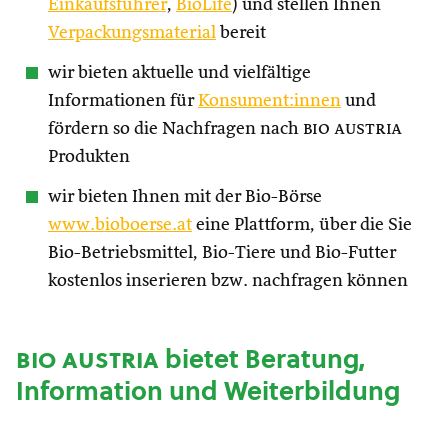
Einkaufsführer
,
BioLife
) und stellen Ihnen
Verpackungsmaterial
bereit
wir bieten aktuelle und vielfältige
Informationen für
Konsument:innen
und
fördern so die Nachfragen nach
bio austria
Produkten
wir bieten Ihnen mit der Bio-Börse
www.bioboerse.at
eine Plattform, über die Sie
Bio-Betriebsmittel, Bio-Tiere und Bio-Futter
kostenlos inserieren bzw. nachfragen können
bio austria
bietet Beratung,
Information und Weiterbildung