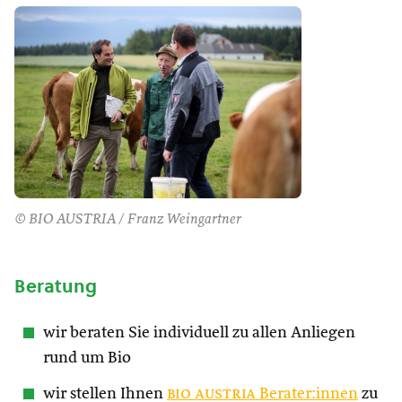
© BIO AUSTRIA / Franz Weingartner
Beratung
wir beraten Sie individuell zu allen Anliegen
rund um Bio
wir stellen Ihnen
bio austria
Berater:innen
zu