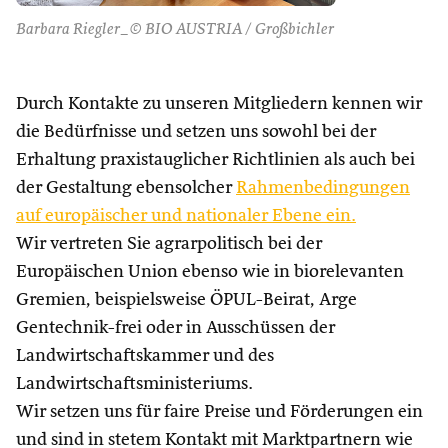
Barbara Riegler_© BIO AUSTRIA / Großbichler
Durch Kontakte zu unseren Mitgliedern kennen wir
die Bedürfnisse und setzen uns sowohl bei der
Erhaltung praxistauglicher Richtlinien als auch bei
der Gestaltung ebensolcher
Rahmenbedingungen
auf europäischer und nationaler Ebene ein.
Wir vertreten Sie agrarpolitisch bei der
Europäischen Union ebenso wie in biorelevanten
Gremien, beispielsweise ÖPUL-Beirat, Arge
Gentechnik-frei oder in Ausschüssen der
Landwirtschaftskammer und des
Landwirtschaftsministeriums.
Wir setzen uns für faire Preise und Förderungen ein
und sind in stetem Kontakt mit Marktpartnern wie