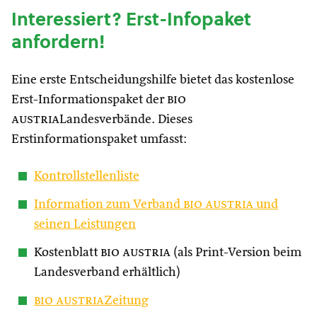
Interessiert? Erst-Infopaket
anfordern!
Eine erste Entscheidungshilfe bietet das kostenlose
Erst-Informationspaket der
bio
austria
Landesverbände. Dieses
Erstinformationspaket umfasst:
Kontrollstellenliste
Information zum Verband
bio austria
und
seinen Leistungen
Kostenblatt
bio austria
(als Print-Version beim
Landesverband erhältlich)
bio austria
Zeitung