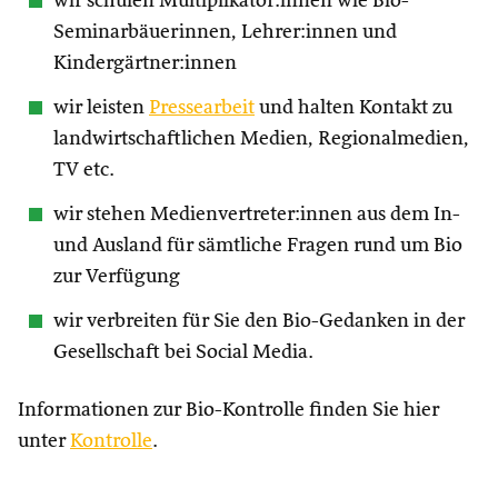
wir schulen Multiplikator:innen wie Bio-
Seminarbäuerinnen, Lehrer:innen und
Kindergärtner:innen
wir leisten
Pressearbeit
und halten Kontakt zu
landwirtschaftlichen Medien, Regionalmedien,
TV etc.
wir stehen Medienvertreter:innen aus dem In-
und Ausland für sämtliche Fragen rund um Bio
zur Verfügung
wir verbreiten für Sie den Bio-Gedanken in der
Gesellschaft bei Social Media.
Informationen zur Bio-Kontrolle finden Sie hier
unter
Kontrolle
.