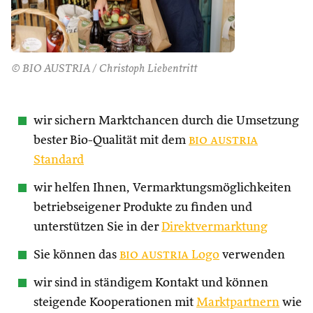
© BIO AUSTRIA / Christoph Liebentritt
wir sichern Marktchancen durch die Umsetzung
bester Bio-Qualität mit dem
bio austria
Standard
wir helfen Ihnen, Vermarktungsmöglichkeiten
betriebseigener Produkte zu finden und
unterstützen Sie in der
Direktvermarktung
Sie können das
bio austria
Logo
verwenden
wir sind in ständigem Kontakt und können
steigende Kooperationen mit
Marktpartnern
wie