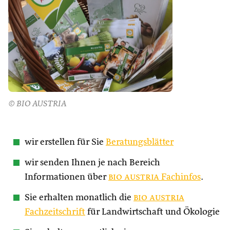
© BIO AUSTRIA
wir erstellen für Sie
Beratungsblätter
wir senden Ihnen je nach Bereich
Informationen über
bio austria
Fachinfos
.
Sie erhalten monatlich die
bio austria
Fachzeitschrift
für Landwirtschaft und Ökologie