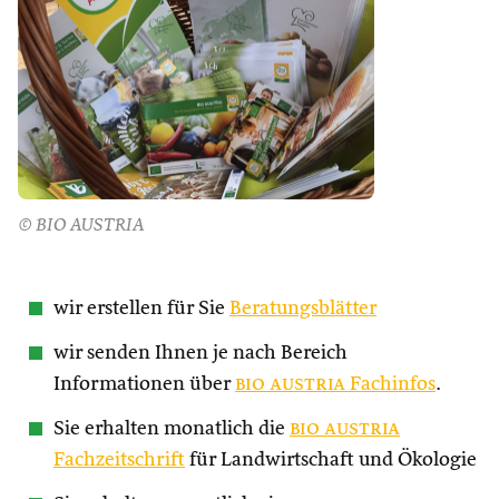
© BIO AUSTRIA
wir erstellen für Sie
Beratungsblätter
wir senden Ihnen je nach Bereich
Informationen über
bio austria
Fachinfos
.
Sie erhalten monatlich die
bio austria
Fachzeitschrift
für Landwirtschaft und Ökologie