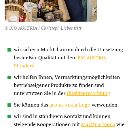
© BIO AUSTRIA / Christoph Liebentritt
wir sichern Marktchancen durch die Umsetzung
bester Bio-Qualität mit dem
bio austria
Standard
wir helfen Ihnen, Vermarktungsmöglichkeiten
betriebseigener Produkte zu finden und
unterstützen Sie in der
Direktvermarktung
Sie können das
bio austria
Logo
verwenden
wir sind in ständigem Kontakt und können
steigende Kooperationen mit
Marktpartnern
wie