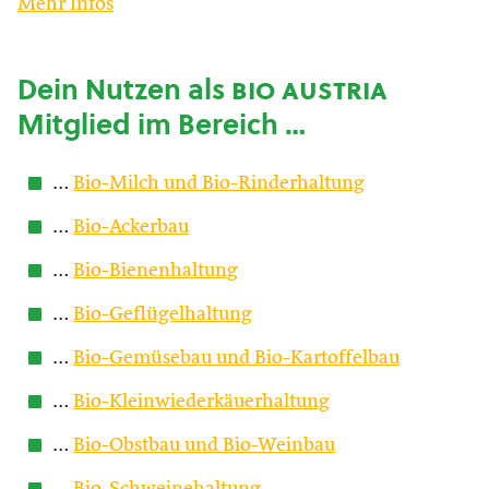
Mehr Infos
Dein Nutzen als
bio austria
Mitglied im Bereich …
…
Bio-Milch und Bio-Rinderhaltung
…
Bio-Ackerbau
…
Bio-Bienenhaltung
…
Bio-Geflügelhaltung
…
Bio-Gemüsebau und Bio-Kartoffelbau
…
Bio-Kleinwiederkäuerhaltung
…
Bio-Obstbau und Bio-Weinbau