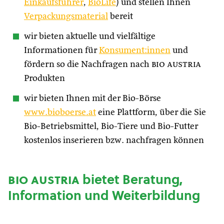
Einkaufsführer
,
BioLife
) und stellen Ihnen
Verpackungsmaterial
bereit
wir bieten aktuelle und vielfältige
Informationen für
Konsument:innen
und
fördern so die Nachfragen nach
bio austria
Produkten
wir bieten Ihnen mit der Bio-Börse
www.bioboerse.at
eine Plattform, über die Sie
Bio-Betriebsmittel, Bio-Tiere und Bio-Futter
kostenlos inserieren bzw. nachfragen können
bio austria
bietet Beratung,
Information und Weiterbildung