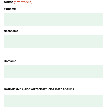
Name
(erforderlich)
Vorname
Nachname
Hofname
BetriebsNr. (landwirtschaftliche BetriebsNr.)