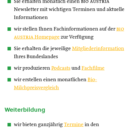
Sie erhalten monatlich einen
bio austria
Newsletter mit wichtigen Terminen und aktuelle
Informationen
wir stellen Ihnen Fachinformationen auf der
bio
austria
Homepage
zur Verfügung
Sie erhalten die jeweilige
Mitgliederinformation
Ihres Bundeslandes
wir produzieren
Podcasts
und
Fachfilme
wir erstellen einen monatlichen
Bio-
Milchpreisvergleich
Weiterbildung
wir bieten ganzjährig
Termine
in den