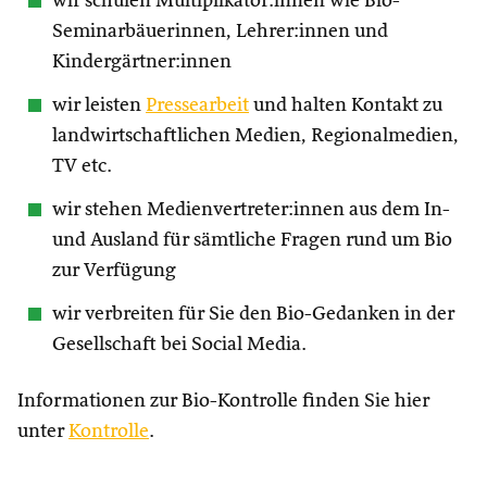
wir schulen Multiplikator:innen wie Bio-
Seminarbäuerinnen, Lehrer:innen und
Kindergärtner:innen
wir leisten
Pressearbeit
und halten Kontakt zu
landwirtschaftlichen Medien, Regionalmedien,
TV etc.
wir stehen Medienvertreter:innen aus dem In-
und Ausland für sämtliche Fragen rund um Bio
zur Verfügung
wir verbreiten für Sie den Bio-Gedanken in der
Gesellschaft bei Social Media.
Informationen zur Bio-Kontrolle finden Sie hier
unter
Kontrolle
.