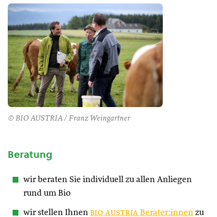
© BIO AUSTRIA / Franz Weingartner
Beratung
wir beraten Sie individuell zu allen Anliegen
rund um Bio
wir stellen Ihnen
bio austria
Berater:innen
zu