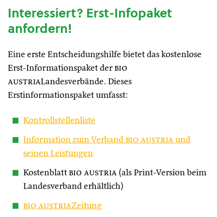
Interessiert? Erst-Infopaket
anfordern!
Eine erste Entscheidungshilfe bietet das kostenlose
Erst-Informationspaket der
bio
austria
Landesverbände. Dieses
Erstinformationspaket umfasst:
Kontrollstellenliste
Information zum Verband
bio austria
und
seinen Leistungen
Kostenblatt
bio austria
(als Print-Version beim
Landesverband erhältlich)
bio austria
Zeitung