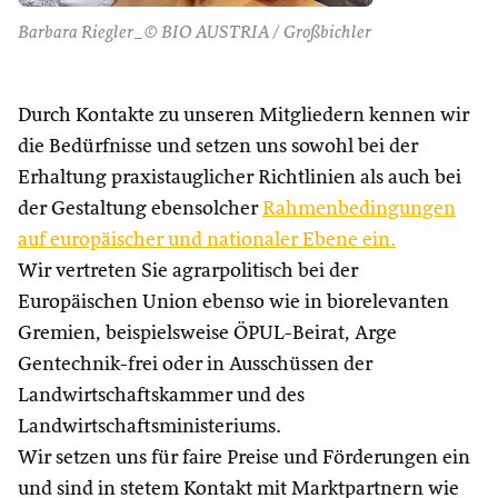
Barbara Riegler_© BIO AUSTRIA / Großbichler
Durch Kontakte zu unseren Mitgliedern kennen wir
die Bedürfnisse und setzen uns sowohl bei der
Erhaltung praxistauglicher Richtlinien als auch bei
der Gestaltung ebensolcher
Rahmenbedingungen
auf europäischer und nationaler Ebene ein.
Wir vertreten Sie agrarpolitisch bei der
Europäischen Union ebenso wie in biorelevanten
Gremien, beispielsweise ÖPUL-Beirat, Arge
Gentechnik-frei oder in Ausschüssen der
Landwirtschaftskammer und des
Landwirtschaftsministeriums.
Wir setzen uns für faire Preise und Förderungen ein
und sind in stetem Kontakt mit Marktpartnern wie