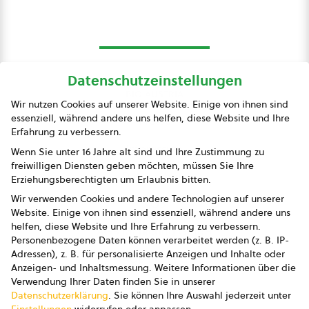
Datenschutzeinstellungen
bio austria
Wir nutzen Cookies auf unserer Website. Einige von ihnen sind
essenziell, während andere uns helfen, diese Website und Ihre
Presse
Erfahrung zu verbessern.
Impressum
Wenn Sie unter 16 Jahre alt sind und Ihre Zustimmung zu
freiwilligen Diensten geben möchten, müssen Sie Ihre
Datenschutz
Erziehungsberechtigten um Erlaubnis bitten.
Wir verwenden Cookies und andere Technologien auf unserer
AGB
Website. Einige von ihnen sind essenziell, während andere uns
helfen, diese Website und Ihre Erfahrung zu verbessern.
AGB Marketing GmbH
Personenbezogene Daten können verarbeitet werden (z. B. IP-
Adressen), z. B. für personalisierte Anzeigen und Inhalte oder
AGB Bildung
Anzeigen- und Inhaltsmessung.
Weitere Informationen über die
Verwendung Ihrer Daten finden Sie in unserer
Newsletter
Datenschutzerklärung
.
Sie können Ihre Auswahl jederzeit unter