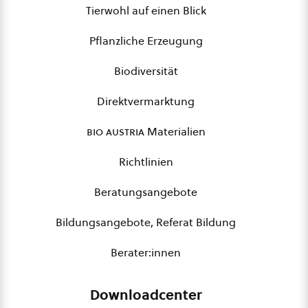
Tierwohl auf einen Blick
Pflanzliche Erzeugung
Biodiversität
Direktvermarktung
bio austria
Materialien
Richtlinien
Beratungsangebote
Bildungsangebote, Referat Bildung
Berater:innen
Downloadcenter