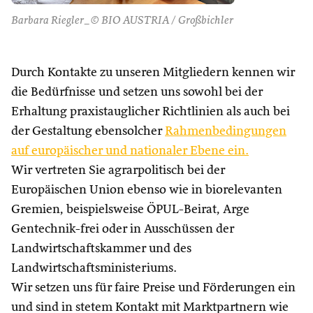
Barbara Riegler_© BIO AUSTRIA / Großbichler
Durch Kontakte zu unseren Mitgliedern kennen wir
die Bedürfnisse und setzen uns sowohl bei der
Erhaltung praxistauglicher Richtlinien als auch bei
der Gestaltung ebensolcher
Rahmenbedingungen
auf europäischer und nationaler Ebene ein.
Wir vertreten Sie agrarpolitisch bei der
Europäischen Union ebenso wie in biorelevanten
Gremien, beispielsweise ÖPUL-Beirat, Arge
Gentechnik-frei oder in Ausschüssen der
Landwirtschaftskammer und des
Landwirtschaftsministeriums.
Wir setzen uns für faire Preise und Förderungen ein
und sind in stetem Kontakt mit Marktpartnern wie