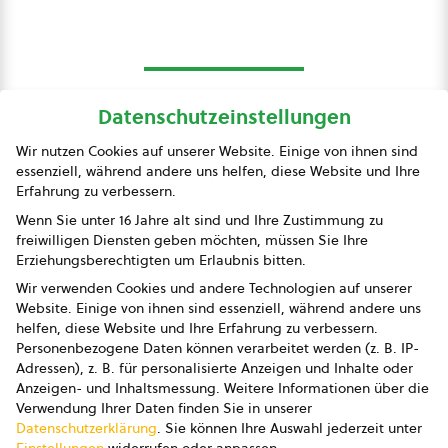
Datenschutzeinstellungen
bio austria
Wir nutzen Cookies auf unserer Website. Einige von ihnen sind
essenziell, während andere uns helfen, diese Website und Ihre
Presse
Erfahrung zu verbessern.
Impressum
Wenn Sie unter 16 Jahre alt sind und Ihre Zustimmung zu
freiwilligen Diensten geben möchten, müssen Sie Ihre
Datenschutz
Erziehungsberechtigten um Erlaubnis bitten.
Wir verwenden Cookies und andere Technologien auf unserer
AGB
Website. Einige von ihnen sind essenziell, während andere uns
helfen, diese Website und Ihre Erfahrung zu verbessern.
AGB Marketing GmbH
Personenbezogene Daten können verarbeitet werden (z. B. IP-
Adressen), z. B. für personalisierte Anzeigen und Inhalte oder
AGB Bildung
Anzeigen- und Inhaltsmessung.
Weitere Informationen über die
Verwendung Ihrer Daten finden Sie in unserer
Newsletter
Datenschutzerklärung
.
Sie können Ihre Auswahl jederzeit unter