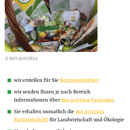
© BIO AUSTRIA
wir erstellen für Sie
Beratungsblätter
wir senden Ihnen je nach Bereich
Informationen über
bio austria
Fachinfos
.
Sie erhalten monatlich die
bio austria
Fachzeitschrift
für Landwirtschaft und Ökologie