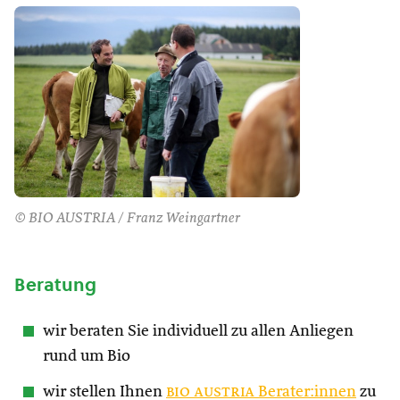
© BIO AUSTRIA / Franz Weingartner
Beratung
wir beraten Sie individuell zu allen Anliegen
rund um Bio
wir stellen Ihnen
bio austria
Berater:innen
zu