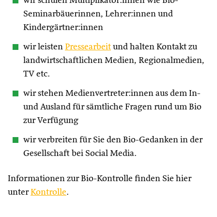
wir schulen Multiplikator:innen wie Bio-
Seminarbäuerinnen, Lehrer:innen und
Kindergärtner:innen
wir leisten
Pressearbeit
und halten Kontakt zu
landwirtschaftlichen Medien, Regionalmedien,
TV etc.
wir stehen Medienvertreter:innen aus dem In-
und Ausland für sämtliche Fragen rund um Bio
zur Verfügung
wir verbreiten für Sie den Bio-Gedanken in der
Gesellschaft bei Social Media.
Informationen zur Bio-Kontrolle finden Sie hier
unter
Kontrolle
.