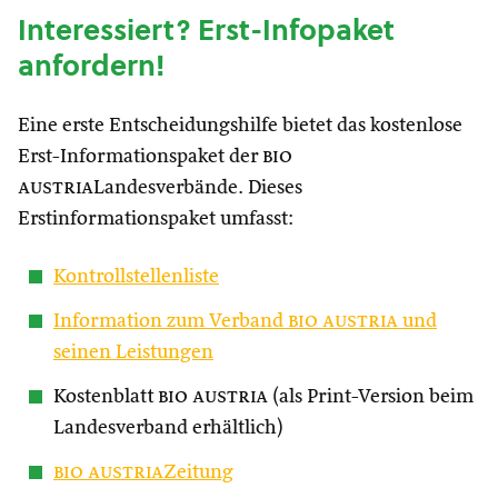
Interessiert? Erst-Infopaket
anfordern!
Eine erste Entscheidungshilfe bietet das kostenlose
Erst-Informationspaket der
bio
austria
Landesverbände. Dieses
Erstinformationspaket umfasst:
Kontrollstellenliste
Information zum Verband
bio austria
und
seinen Leistungen
Kostenblatt
bio austria
(als Print-Version beim
Landesverband erhältlich)
bio austria
Zeitung