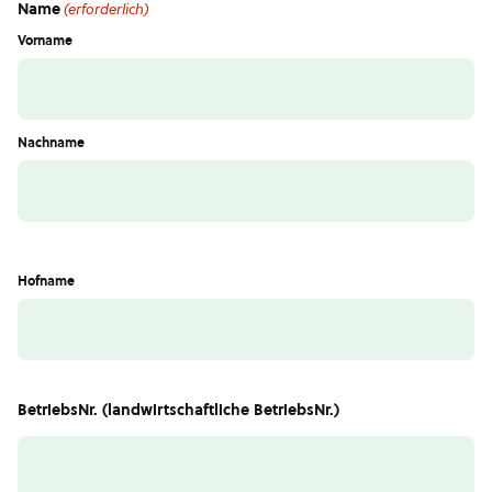
Name
(erforderlich)
Vorname
Nachname
Hofname
BetriebsNr. (landwirtschaftliche BetriebsNr.)