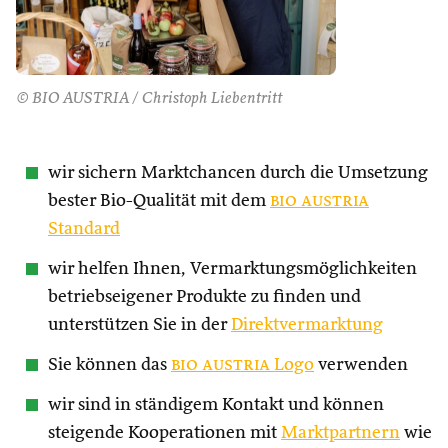
© BIO AUSTRIA / Christoph Liebentritt
wir sichern Marktchancen durch die Umsetzung
bester Bio-Qualität mit dem
bio austria
Standard
wir helfen Ihnen, Vermarktungsmöglichkeiten
betriebseigener Produkte zu finden und
unterstützen Sie in der
Direktvermarktung
Sie können das
bio austria
Logo
verwenden
wir sind in ständigem Kontakt und können
steigende Kooperationen mit
Marktpartnern
wie