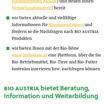
Einkaufsführer
,
BioLife
) und stellen Ihnen
Verpackungsmaterial
bereit
wir bieten aktuelle und vielfältige
Informationen für
Konsument:innen
und
fördern so die Nachfragen nach
bio austria
Produkten
wir bieten Ihnen mit der Bio-Börse
www.bioboerse.at
eine Plattform, über die Sie
Bio-Betriebsmittel, Bio-Tiere und Bio-Futter
kostenlos inserieren bzw. nachfragen können
bio austria
bietet Beratung,
Information und Weiterbildung