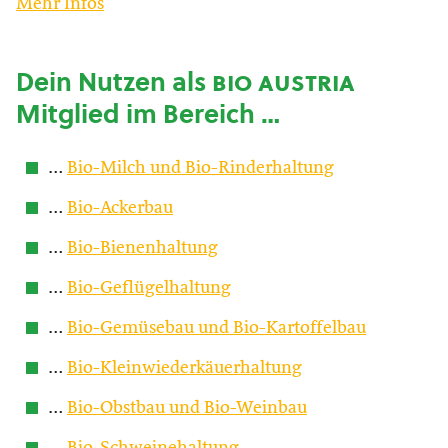
Mehr Infos
Dein Nutzen als
bio austria
Mitglied im Bereich …
…
Bio-Milch und Bio-Rinderhaltung
…
Bio-Ackerbau
…
Bio-Bienenhaltung
…
Bio-Geflügelhaltung
…
Bio-Gemüsebau und Bio-Kartoffelbau
…
Bio-Kleinwiederkäuerhaltung
…
Bio-Obstbau und Bio-Weinbau