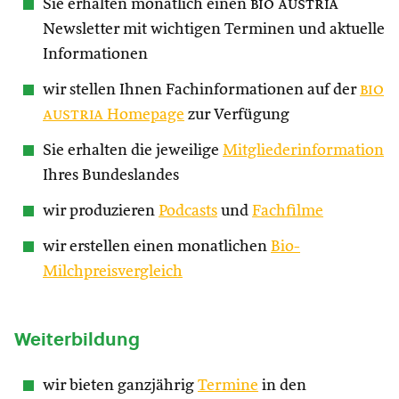
Sie erhalten monatlich einen
bio austria
Newsletter mit wichtigen Terminen und aktuelle
Informationen
wir stellen Ihnen Fachinformationen auf der
bio
austria
Homepage
zur Verfügung
Sie erhalten die jeweilige
Mitgliederinformation
Ihres Bundeslandes
wir produzieren
Podcasts
und
Fachfilme
wir erstellen einen monatlichen
Bio-
Milchpreisvergleich
Weiterbildung
wir bieten ganzjährig
Termine
in den