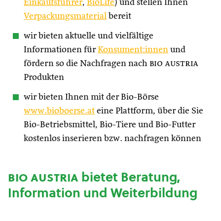
Einkaufsführer
,
BioLife
) und stellen Ihnen
Verpackungsmaterial
bereit
wir bieten aktuelle und vielfältige
Informationen für
Konsument:innen
und
fördern so die Nachfragen nach
bio austria
Produkten
wir bieten Ihnen mit der Bio-Börse
www.bioboerse.at
eine Plattform, über die Sie
Bio-Betriebsmittel, Bio-Tiere und Bio-Futter
kostenlos inserieren bzw. nachfragen können
bio austria
bietet Beratung,
Information und Weiterbildung