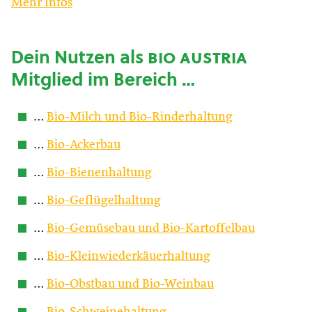
Mehr Infos
Dein Nutzen als
bio austria
Mitglied im Bereich …
…
Bio-Milch und Bio-Rinderhaltung
…
Bio-Ackerbau
…
Bio-Bienenhaltung
…
Bio-Geflügelhaltung
…
Bio-Gemüsebau und Bio-Kartoffelbau
…
Bio-Kleinwiederkäuerhaltung
…
Bio-Obstbau und Bio-Weinbau