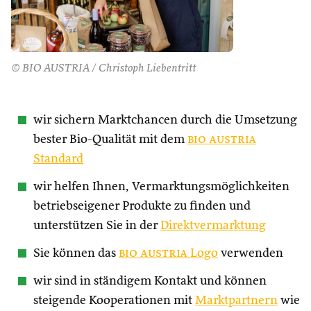
© BIO AUSTRIA / Christoph Liebentritt
wir sichern Marktchancen durch die Umsetzung
bester Bio-Qualität mit dem
bio austria
Standard
wir helfen Ihnen, Vermarktungsmöglichkeiten
betriebseigener Produkte zu finden und
unterstützen Sie in der
Direktvermarktung
Sie können das
bio austria
Logo
verwenden
wir sind in ständigem Kontakt und können
steigende Kooperationen mit
Marktpartnern
wie