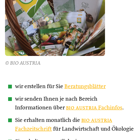
© BIO AUSTRIA
wir erstellen für Sie
Beratungsblätter
wir senden Ihnen je nach Bereich
Informationen über
bio austria
Fachinfos
.
Sie erhalten monatlich die
bio austria
Fachzeitschrift
für Landwirtschaft und Ökologie