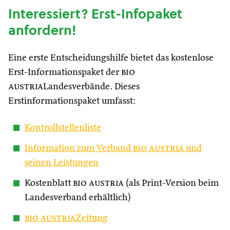
Interessiert? Erst-Infopaket
anfordern!
Eine erste Entscheidungshilfe bietet das kostenlose
Erst-Informationspaket der
bio
austria
Landesverbände. Dieses
Erstinformationspaket umfasst:
Kontrollstellenliste
Information zum Verband
bio austria
und
seinen Leistungen
Kostenblatt
bio austria
(als Print-Version beim
Landesverband erhältlich)
bio austria
Zeitung