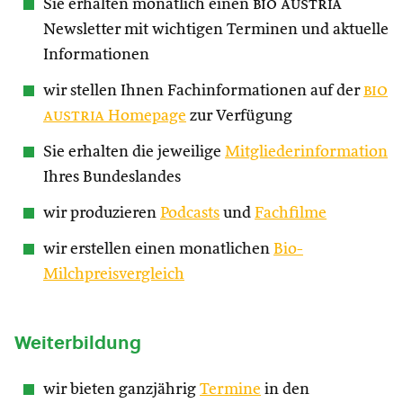
Sie erhalten monatlich einen
bio austria
Newsletter mit wichtigen Terminen und aktuelle
Informationen
wir stellen Ihnen Fachinformationen auf der
bio
austria
Homepage
zur Verfügung
Sie erhalten die jeweilige
Mitgliederinformation
Ihres Bundeslandes
wir produzieren
Podcasts
und
Fachfilme
wir erstellen einen monatlichen
Bio-
Milchpreisvergleich
Weiterbildung
wir bieten ganzjährig
Termine
in den