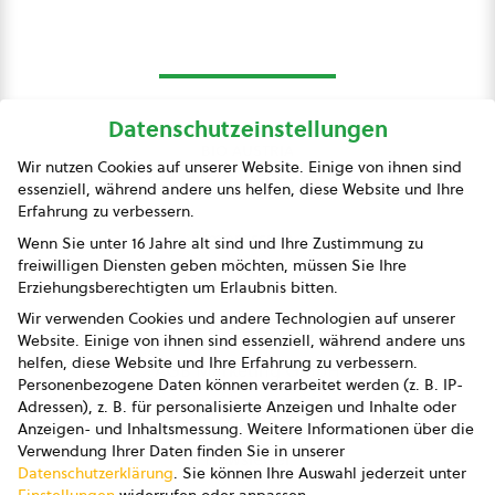
Datenschutzeinstellungen
bio austria
Wir nutzen Cookies auf unserer Website. Einige von ihnen sind
essenziell, während andere uns helfen, diese Website und Ihre
Presse
Erfahrung zu verbessern.
Impressum
Wenn Sie unter 16 Jahre alt sind und Ihre Zustimmung zu
freiwilligen Diensten geben möchten, müssen Sie Ihre
Datenschutz
Erziehungsberechtigten um Erlaubnis bitten.
Wir verwenden Cookies und andere Technologien auf unserer
AGB
Website. Einige von ihnen sind essenziell, während andere uns
helfen, diese Website und Ihre Erfahrung zu verbessern.
AGB Marketing GmbH
Personenbezogene Daten können verarbeitet werden (z. B. IP-
Adressen), z. B. für personalisierte Anzeigen und Inhalte oder
AGB Bildung
Anzeigen- und Inhaltsmessung.
Weitere Informationen über die
Verwendung Ihrer Daten finden Sie in unserer
Newsletter
Datenschutzerklärung
.
Sie können Ihre Auswahl jederzeit unter