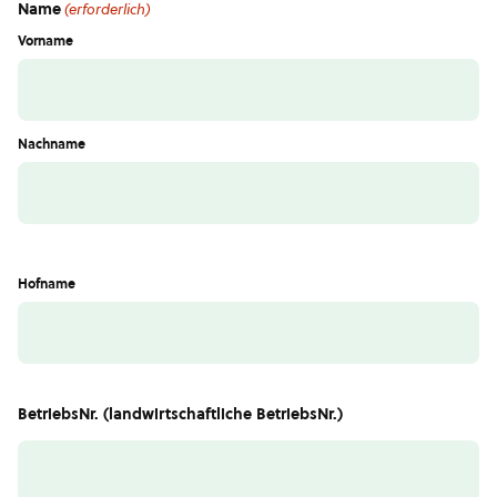
Name
(erforderlich)
Vorname
Nachname
Hofname
BetriebsNr. (landwirtschaftliche BetriebsNr.)