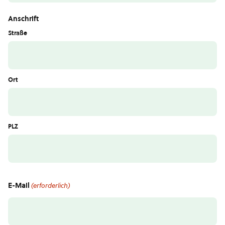
Anschrift
Straße
Ort
PLZ
E-Mail
(erforderlich)