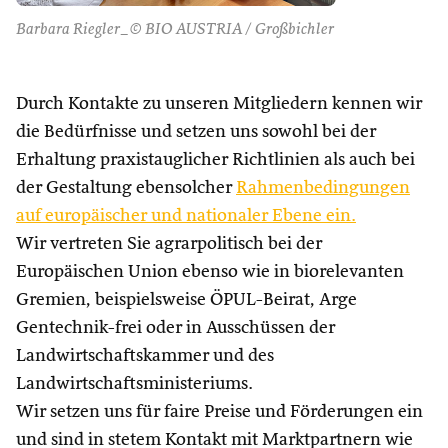
Barbara Riegler_© BIO AUSTRIA / Großbichler
Durch Kontakte zu unseren Mitgliedern kennen wir
die Bedürfnisse und setzen uns sowohl bei der
Erhaltung praxistauglicher Richtlinien als auch bei
der Gestaltung ebensolcher
Rahmenbedingungen
auf europäischer und nationaler Ebene ein.
Wir vertreten Sie agrarpolitisch bei der
Europäischen Union ebenso wie in biorelevanten
Gremien, beispielsweise ÖPUL-Beirat, Arge
Gentechnik-frei oder in Ausschüssen der
Landwirtschaftskammer und des
Landwirtschaftsministeriums.
Wir setzen uns für faire Preise und Förderungen ein
und sind in stetem Kontakt mit Marktpartnern wie