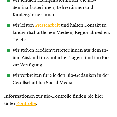
wir schulen Multiplikator:innen wie Bio-
Seminarbäuerinnen, Lehrer:innen und
Kindergärtner:innen
wir leisten
Pressearbeit
und halten Kontakt zu
landwirtschaftlichen Medien, Regionalmedien,
TV etc.
wir stehen Medienvertreter:innen aus dem In-
und Ausland für sämtliche Fragen rund um Bio
zur Verfügung
wir verbreiten für Sie den Bio-Gedanken in der
Gesellschaft bei Social Media.
Informationen zur Bio-Kontrolle finden Sie hier
unter
Kontrolle
.