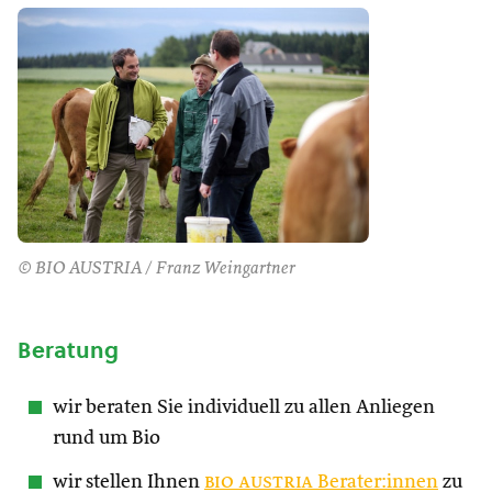
© BIO AUSTRIA / Franz Weingartner
Beratung
wir beraten Sie individuell zu allen Anliegen
rund um Bio
wir stellen Ihnen
bio austria
Berater:innen
zu