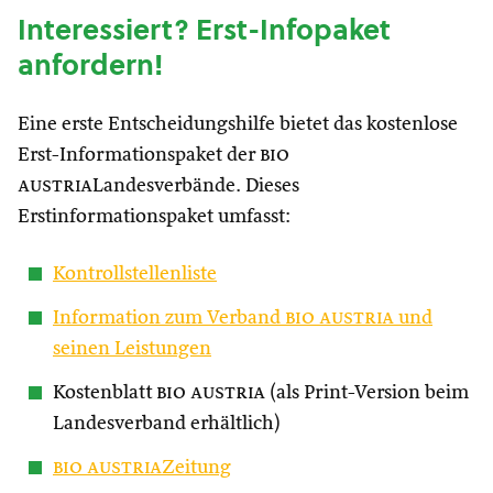
Interessiert? Erst-Infopaket
anfordern!
Eine erste Entscheidungshilfe bietet das kostenlose
Erst-Informationspaket der
bio
austria
Landesverbände. Dieses
Erstinformationspaket umfasst:
Kontrollstellenliste
Information zum Verband
bio austria
und
seinen Leistungen
Kostenblatt
bio austria
(als Print-Version beim
Landesverband erhältlich)
bio austria
Zeitung