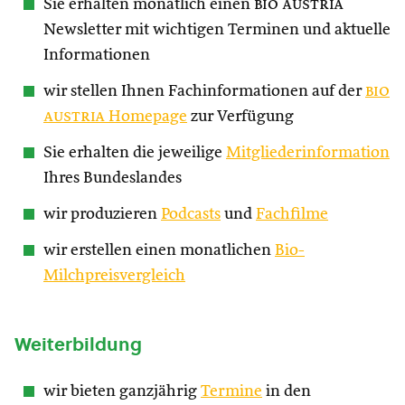
Sie erhalten monatlich einen
bio austria
Newsletter mit wichtigen Terminen und aktuelle
Informationen
wir stellen Ihnen Fachinformationen auf der
bio
austria
Homepage
zur Verfügung
Sie erhalten die jeweilige
Mitgliederinformation
Ihres Bundeslandes
wir produzieren
Podcasts
und
Fachfilme
wir erstellen einen monatlichen
Bio-
Milchpreisvergleich
Weiterbildung
wir bieten ganzjährig
Termine
in den