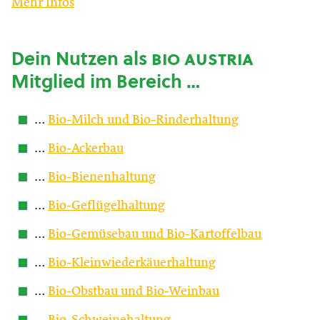
Mehr Infos
Dein Nutzen als
bio austria
Mitglied im Bereich …
…
Bio-Milch und Bio-Rinderhaltung
…
Bio-Ackerbau
…
Bio-Bienenhaltung
…
Bio-Geflügelhaltung
…
Bio-Gemüsebau und Bio-Kartoffelbau
…
Bio-Kleinwiederkäuerhaltung
…
Bio-Obstbau und Bio-Weinbau