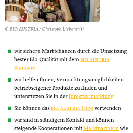
© BIO AUSTRIA / Christoph Liebentritt
wir sichern Marktchancen durch die Umsetzung
bester Bio-Qualität mit dem
bio austria
Standard
wir helfen Ihnen, Vermarktungsmöglichkeiten
betriebseigener Produkte zu finden und
unterstützen Sie in der
Direktvermarktung
Sie können das
bio austria
Logo
verwenden
wir sind in ständigem Kontakt und können
steigende Kooperationen mit
Marktpartnern
wie