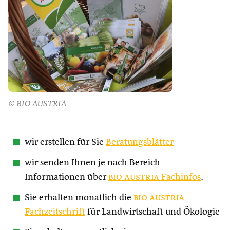
© BIO AUSTRIA
wir erstellen für Sie
Beratungsblätter
wir senden Ihnen je nach Bereich
Informationen über
bio austria
Fachinfos
.
Sie erhalten monatlich die
bio austria
Fachzeitschrift
für Landwirtschaft und Ökologie