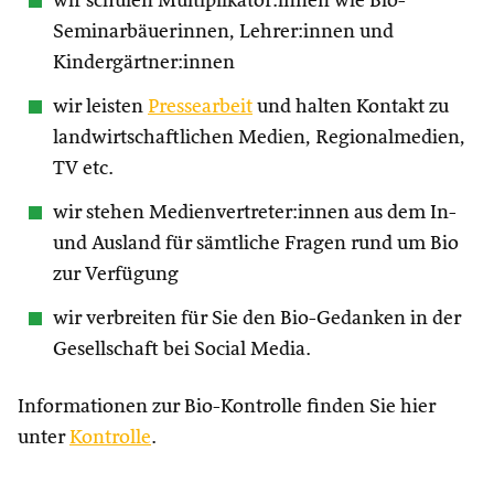
wir schulen Multiplikator:innen wie Bio-
Seminarbäuerinnen, Lehrer:innen und
Kindergärtner:innen
wir leisten
Pressearbeit
und halten Kontakt zu
landwirtschaftlichen Medien, Regionalmedien,
TV etc.
wir stehen Medienvertreter:innen aus dem In-
und Ausland für sämtliche Fragen rund um Bio
zur Verfügung
wir verbreiten für Sie den Bio-Gedanken in der
Gesellschaft bei Social Media.
Informationen zur Bio-Kontrolle finden Sie hier
unter
Kontrolle
.