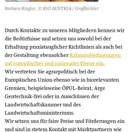
Barbara Riegler_© BIO AUSTRIA / Großbichler
Durch Kontakte zu unseren Mitgliedern kennen wir
die Bedürfnisse und setzen uns sowohl bei der
Erhaltung praxistauglicher Richtlinien als auch bei
der Gestaltung ebensolcher
Rahmenbedingungen
auf europäischer und nationaler Ebene ein.
Wir vertreten Sie agrarpolitisch bei der
Europäischen Union ebenso wie in biorelevanten
Gremien, beispielsweise ÖPUL-Beirat, Arge
Gentechnik-frei oder in Ausschüssen der
Landwirtschaftskammer und des
Landwirtschaftsministeriums.
Wir setzen uns für faire Preise und Förderungen ein
und sind in stetem Kontakt mit Marktpartnern wie