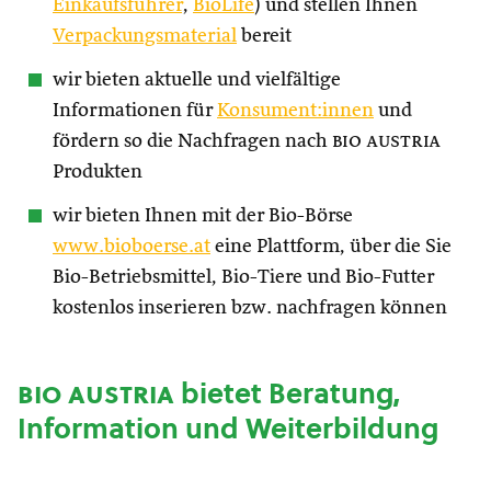
Einkaufsführer
,
BioLife
) und stellen Ihnen
Verpackungsmaterial
bereit
wir bieten aktuelle und vielfältige
Informationen für
Konsument:innen
und
fördern so die Nachfragen nach
bio austria
Produkten
wir bieten Ihnen mit der Bio-Börse
www.bioboerse.at
eine Plattform, über die Sie
Bio-Betriebsmittel, Bio-Tiere und Bio-Futter
kostenlos inserieren bzw. nachfragen können
bio austria
bietet Beratung,
Information und Weiterbildung