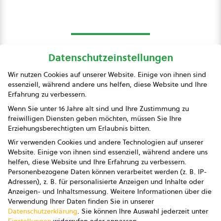
Datenschutzeinstellungen
bio austria
Wir nutzen Cookies auf unserer Website. Einige von ihnen sind
essenziell, während andere uns helfen, diese Website und Ihre
Presse
Erfahrung zu verbessern.
Impressum
Wenn Sie unter 16 Jahre alt sind und Ihre Zustimmung zu
freiwilligen Diensten geben möchten, müssen Sie Ihre
Datenschutz
Erziehungsberechtigten um Erlaubnis bitten.
Wir verwenden Cookies und andere Technologien auf unserer
AGB
Website. Einige von ihnen sind essenziell, während andere uns
helfen, diese Website und Ihre Erfahrung zu verbessern.
AGB Marketing GmbH
Personenbezogene Daten können verarbeitet werden (z. B. IP-
Adressen), z. B. für personalisierte Anzeigen und Inhalte oder
AGB Bildung
Anzeigen- und Inhaltsmessung.
Weitere Informationen über die
Verwendung Ihrer Daten finden Sie in unserer
Newsletter
Datenschutzerklärung
.
Sie können Ihre Auswahl jederzeit unter