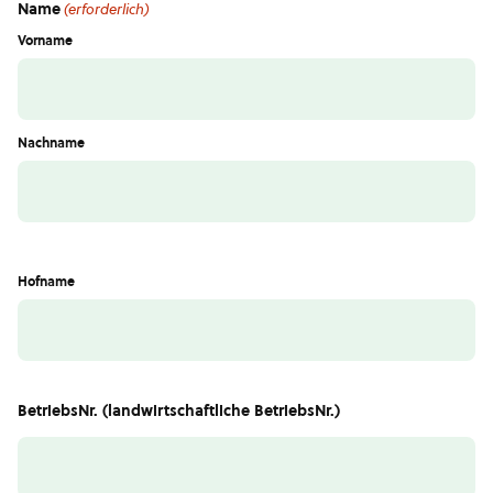
Name
(erforderlich)
Vorname
Nachname
Hofname
BetriebsNr. (landwirtschaftliche BetriebsNr.)