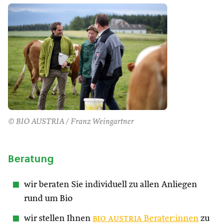
© BIO AUSTRIA / Franz Weingartner
Beratung
wir beraten Sie individuell zu allen Anliegen
rund um Bio
wir stellen Ihnen
bio austria
Berater:innen
zu