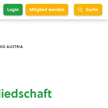
Login
Mitglied werden
Suche
bio austria
liedschaft