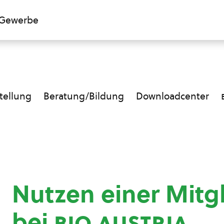
Gewerbe
ellung
Beratung/Bildung
Downloadcenter
Nutzen einer Mitg
bei
bio austria