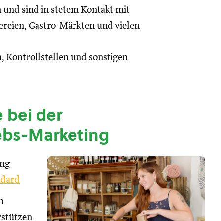
n und sind in stetem Kontakt mit
reien, Gastro-Märkten und vielen
, Kontrollstellen und sonstigen
 bei der
ebs-Marketing
ung
dard
n
rstützen