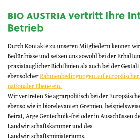
bio austria
vertritt Ihre I
Betrieb
Durch Kontakte zu unseren Mitgliedern kennen wir
Bedürfnisse und setzen uns sowohl bei der Erhaltu
praxistauglicher Richtlinien als auch bei der Gestal
ebensolcher
Rahmenbedingungen auf europäischer
nationaler Ebene ein.
Wir vertreten Sie agrarpolitisch bei der Europäisc
ebenso wie in biorelevanten Gremien, beispielswei
Beirat, Arge Gentechnik-frei oder in Ausschüssen d
Landwirtschaftskammer und des
Landwirtschaftsministeriums.