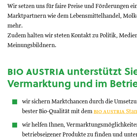
Wir setzen uns für faire Preise und Förderungen ei
Marktpartnern wie dem Lebensmittelhandel, Molke
mehr.
Zudem halten wir steten Kontakt zu Politik, Medien
Meinungsbildnern.
bio austria
unterstützt Sie
Vermarktung und im Betri
wir sichern Marktchancen durch die Umsetz
bester Bio-Qualität mit dem
bio austria
Stan
wir helfen Ihnen, Vermarktungsmöglichkeite
betriebseigener Produkte zu finden und unte