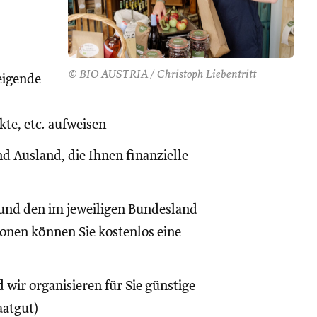
© BIO AUSTRIA / Christoph Liebentritt
eigende
te, etc. aufweisen
d Ausland, die Ihnen finanzielle
und den im jeweiligen Bundesland
onen können Sie kostenlos eine
 wir organisieren für Sie günstige
aatgut)