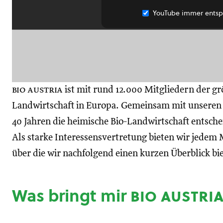
YouTube immer entsp
bio austria
ist mit rund 12.000 Mitgliedern der gr
Landwirtschaft in Europa. Gemeinsam mit unseren M
40 Jahren die heimische Bio-Landwirtschaft entsch
Als starke Interessensvertretung bieten wir jedem M
über die wir nachfolgend einen kurzen Überblick bi
Was bringt mir
bio austri