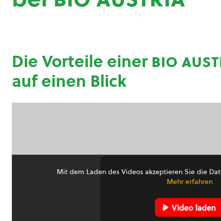
Die Vorteile einer
bio aust
auf einen Blick
Mit dem Laden des Videos akzeptieren Sie die Dat
Mehr erfahren
Video laden