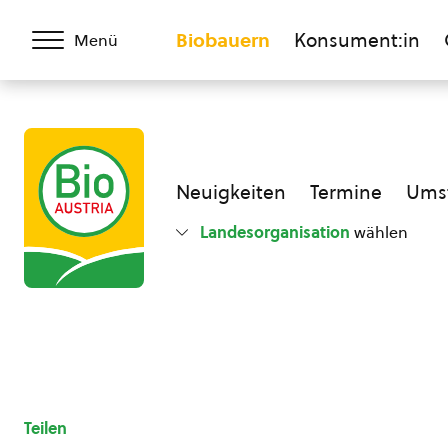
Biobauern
Konsument:in
Menü
Neuigkeiten
Termine
Umst
Landesorganisation
wählen
Teilen