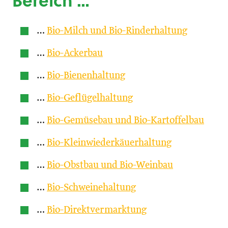
Bereich …
…
Bio-Milch und Bio-Rinderhaltung
…
Bio-Ackerbau
…
Bio-Bienenhaltung
…
Bio-Geflügelhaltung
…
Bio-Gemüsebau und Bio-Kartoffelbau
…
Bio-Kleinwiederkäuerhaltung
…
Bio-Obstbau und Bio-Weinbau
…
Bio-Schweinehaltung
…
Bio-Direktvermarktung