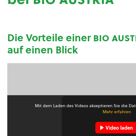
Die Vorteile einer
bio aust
auf einen Blick
Mit dem Laden des Videos akzeptieren Sie die Dat
Mehr erfahren
Video laden