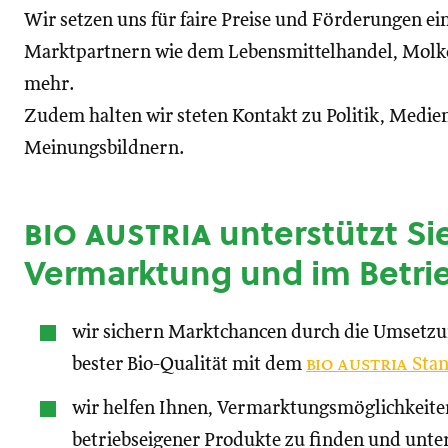
Wir setzen uns für faire Preise und Förderungen ei
Marktpartnern wie dem Lebensmittelhandel, Molke
mehr.
Zudem halten wir steten Kontakt zu Politik, Medien
Meinungsbildnern.
bio austria
unterstützt Sie
Vermarktung und im Betri
wir sichern Marktchancen durch die Umsetz
bester Bio-Qualität mit dem
bio austria
Stan
wir helfen Ihnen, Vermarktungsmöglichkeite
betriebseigener Produkte zu finden und unte