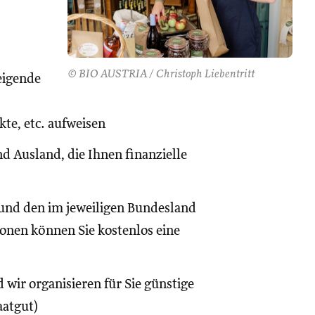
© BIO AUSTRIA / Christoph Liebentritt
eigende
te, etc. aufweisen
d Ausland, die Ihnen finanzielle
und den im jeweiligen Bundesland
onen können Sie kostenlos eine
 wir organisieren für Sie günstige
aatgut)