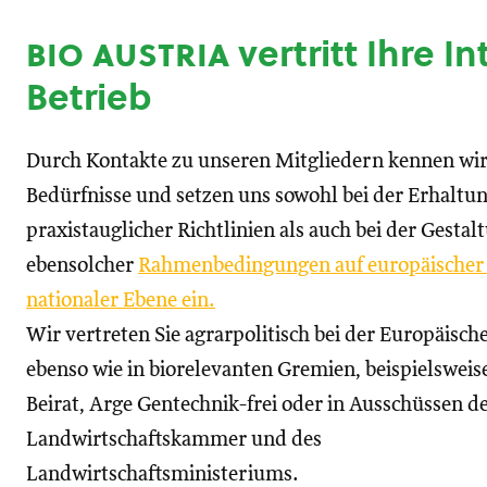
bio austria
vertritt Ihre I
Betrieb
Durch Kontakte zu unseren Mitgliedern kennen wir
Bedürfnisse und setzen uns sowohl bei der Erhaltu
praxistauglicher Richtlinien als auch bei der Gestal
ebensolcher
Rahmenbedingungen auf europäischer
nationaler Ebene ein.
Wir vertreten Sie agrarpolitisch bei der Europäisc
ebenso wie in biorelevanten Gremien, beispielswei
Beirat, Arge Gentechnik-frei oder in Ausschüssen d
Landwirtschaftskammer und des
Landwirtschaftsministeriums.