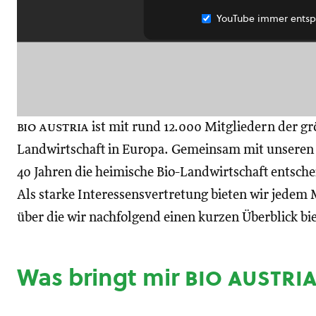
YouTube immer entsp
bio austria
ist mit rund 12.000 Mitgliedern der gr
Landwirtschaft in Europa. Gemeinsam mit unseren M
40 Jahren die heimische Bio-Landwirtschaft entsch
Als starke Interessensvertretung bieten wir jedem M
über die wir nachfolgend einen kurzen Überblick bi
Was bringt mir
bio austri