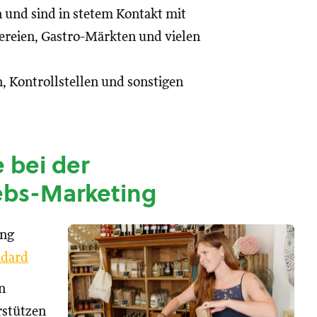
n und sind in stetem Kontakt mit
reien, Gastro-Märkten und vielen
, Kontrollstellen und sonstigen
 bei der
ebs-Marketing
ung
dard
n
rstützen