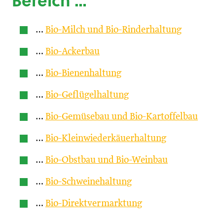
Bereich …
…
Bio-Milch und Bio-Rinderhaltung
…
Bio-Ackerbau
…
Bio-Bienenhaltung
…
Bio-Geflügelhaltung
…
Bio-Gemüsebau und Bio-Kartoffelbau
…
Bio-Kleinwiederkäuerhaltung
…
Bio-Obstbau und Bio-Weinbau
…
Bio-Schweinehaltung
…
Bio-Direktvermarktung