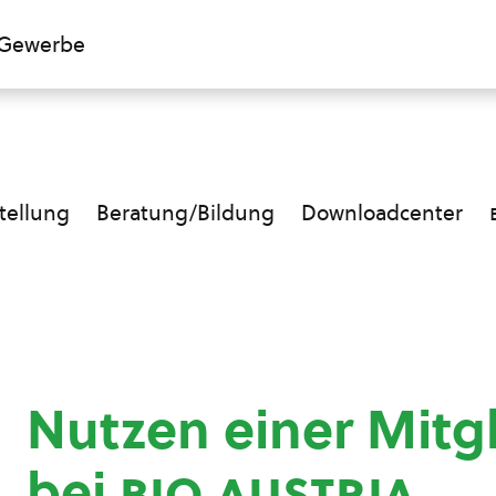
Gewerbe
ellung
Beratung/Bildung
Downloadcenter
Nutzen einer Mitg
bei
bio austria