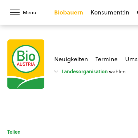
Biobauern
Konsument:in
Menü
Neuigkeiten
Termine
Umst
Landesorganisation
wählen
Teilen