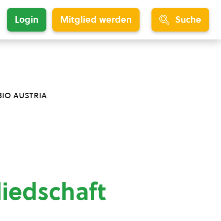
Login
Mitglied werden
Suche
bio austria
liedschaft