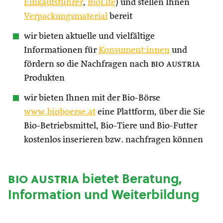
Einkaufsführer
,
BioLife
) und stellen Ihnen
Verpackungsmaterial
bereit
wir bieten aktuelle und vielfältige
Informationen für
Konsument:innen
und
fördern so die Nachfragen nach
bio austria
Produkten
wir bieten Ihnen mit der Bio-Börse
www.bioboerse.at
eine Plattform, über die Sie
Bio-Betriebsmittel, Bio-Tiere und Bio-Futter
kostenlos inserieren bzw. nachfragen können
bio austria
bietet Beratung,
Information und Weiterbildung