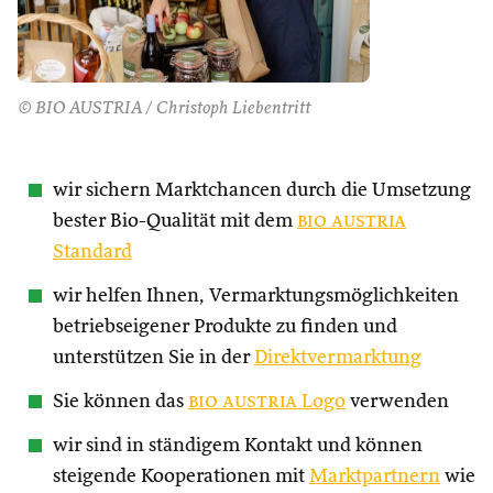
© BIO AUSTRIA / Christoph Liebentritt
wir sichern Marktchancen durch die Umsetzung
bester Bio-Qualität mit dem
bio austria
Standard
wir helfen Ihnen, Vermarktungsmöglichkeiten
betriebseigener Produkte zu finden und
unterstützen Sie in der
Direktvermarktung
Sie können das
bio austria
Logo
verwenden
wir sind in ständigem Kontakt und können
steigende Kooperationen mit
Marktpartnern
wie