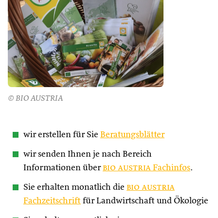
© BIO AUSTRIA
wir erstellen für Sie
Beratungsblätter
wir senden Ihnen je nach Bereich
Informationen über
bio austria
Fachinfos
.
Sie erhalten monatlich die
bio austria
Fachzeitschrift
für Landwirtschaft und Ökologie