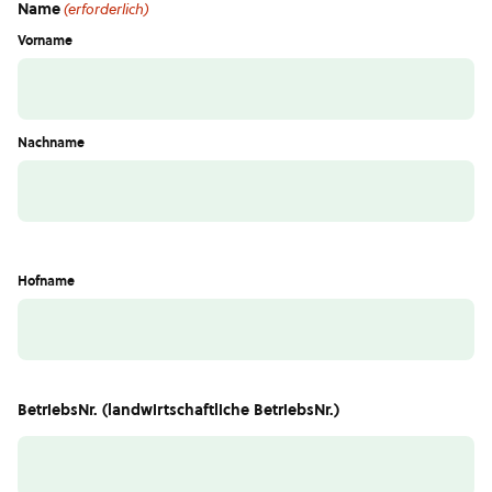
Name
(erforderlich)
Vorname
Nachname
Hofname
BetriebsNr. (landwirtschaftliche BetriebsNr.)