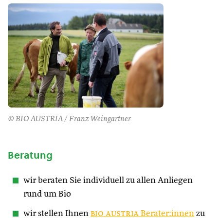
© BIO AUSTRIA / Franz Weingartner
Beratung
wir beraten Sie individuell zu allen Anliegen
rund um Bio
wir stellen Ihnen
bio austria
Berater:innen
zu