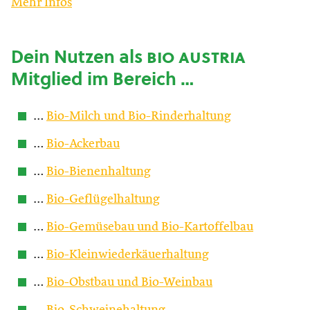
Mehr Infos
Dein Nutzen als
bio austria
Mitglied im Bereich …
…
Bio-Milch und Bio-Rinderhaltung
…
Bio-Ackerbau
…
Bio-Bienenhaltung
…
Bio-Geflügelhaltung
…
Bio-Gemüsebau und Bio-Kartoffelbau
…
Bio-Kleinwiederkäuerhaltung
…
Bio-Obstbau und Bio-Weinbau