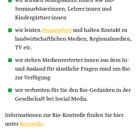
wir schulen Multiplikator:innen wie Bio-
Seminarbäuerinnen, Lehrer:innen und
Kindergärtner:innen
wir leisten
Pressearbeit
und halten Kontakt zu
landwirtschaftlichen Medien, Regionalmedien,
TV etc.
wir stehen Medienvertreter:innen aus dem In-
und Ausland für sämtliche Fragen rund um Bio
zur Verfügung
wir verbreiten für Sie den Bio-Gedanken in der
Gesellschaft bei Social Media.
Informationen zur Bio-Kontrolle finden Sie hier
unter
Kontrolle
.