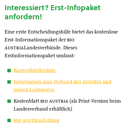
Interessiert? Erst-Infopaket
anfordern!
Eine erste Entscheidungshilfe bietet das kostenlose
Erst-Informationspaket der
bio
austria
Landesverbände. Dieses
Erstinformationspaket umfasst:
Kontrollstellenliste
Information zum Verband
bio austria
und
seinen Leistungen
Kostenblatt
bio austria
(als Print-Version beim
Landesverband erhältlich)
bio austria
Zeitung