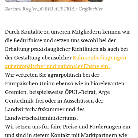
Barbara Riegler_© BIO AUSTRIA / Großbichler
Durch Kontakte zu unseren Mitgliedern kennen wir
die Bedürfnisse und setzen uns sowohl bei der
Erhaltung praxistauglicher Richtlinien als auch bei
der Gestaltung ebensolcher
Rahmenbedingungen
auf europäischer und nationaler Ebene ein.
Wir vertreten Sie agrarpolitisch bei der
Europäischen Union ebenso wie in biorelevanten
Gremien, beispielsweise ÖPUL-Beirat, Arge
Gentechnik-frei oder in Ausschüssen der
Landwirtschaftskammer und des
Landwirtschaftsministeriums.
Wir setzen uns für faire Preise und Förderungen ein
und sind in stetem Kontakt mit Marktpartnern wie