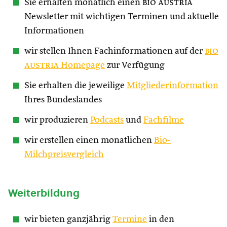
Sie erhalten monatlich einen
bio austria
Newsletter mit wichtigen Terminen und aktuelle
Informationen
wir stellen Ihnen Fachinformationen auf der
bio
austria
Homepage
zur Verfügung
Sie erhalten die jeweilige
Mitgliederinformation
Ihres Bundeslandes
wir produzieren
Podcasts
und
Fachfilme
wir erstellen einen monatlichen
Bio-
Milchpreisvergleich
Weiterbildung
wir bieten ganzjährig
Termine
in den