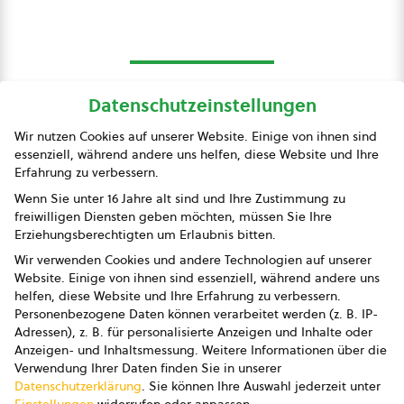
Datenschutzeinstellungen
bio austria
Wir nutzen Cookies auf unserer Website. Einige von ihnen sind
essenziell, während andere uns helfen, diese Website und Ihre
Presse
Erfahrung zu verbessern.
Impressum
Wenn Sie unter 16 Jahre alt sind und Ihre Zustimmung zu
freiwilligen Diensten geben möchten, müssen Sie Ihre
Datenschutz
Erziehungsberechtigten um Erlaubnis bitten.
Wir verwenden Cookies und andere Technologien auf unserer
AGB
Website. Einige von ihnen sind essenziell, während andere uns
helfen, diese Website und Ihre Erfahrung zu verbessern.
AGB Marketing GmbH
Personenbezogene Daten können verarbeitet werden (z. B. IP-
Adressen), z. B. für personalisierte Anzeigen und Inhalte oder
AGB Bildung
Anzeigen- und Inhaltsmessung.
Weitere Informationen über die
Verwendung Ihrer Daten finden Sie in unserer
Newsletter
Datenschutzerklärung
.
Sie können Ihre Auswahl jederzeit unter