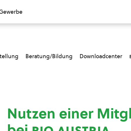
Gewerbe
ellung
Beratung/Bildung
Downloadcenter
Nutzen einer Mitg
bei
bio austria