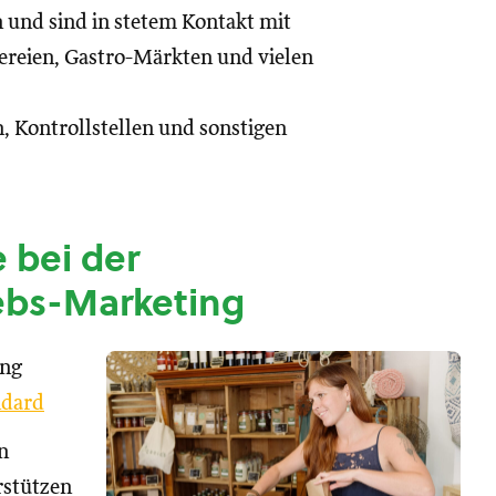
n und sind in stetem Kontakt mit
reien, Gastro-Märkten und vielen
, Kontrollstellen und sonstigen
 bei der
ebs-Marketing
ung
dard
n
rstützen