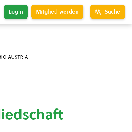
Login
Mitglied werden
Suche
bio austria
liedschaft