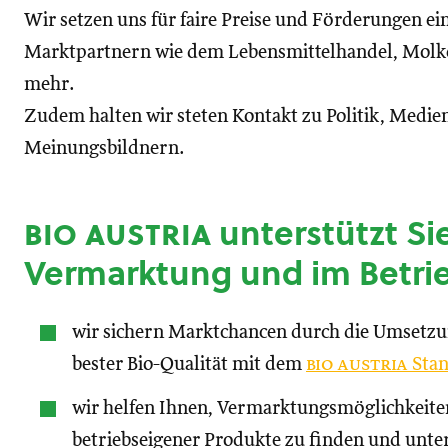
Wir setzen uns für faire Preise und Förderungen ei
Marktpartnern wie dem Lebensmittelhandel, Molke
mehr.
Zudem halten wir steten Kontakt zu Politik, Medien
Meinungsbildnern.
bio austria
unterstützt Sie
Vermarktung und im Betri
wir sichern Marktchancen durch die Umsetz
bester Bio-Qualität mit dem
bio austria
Stan
wir helfen Ihnen, Vermarktungsmöglichkeite
betriebseigener Produkte zu finden und unte