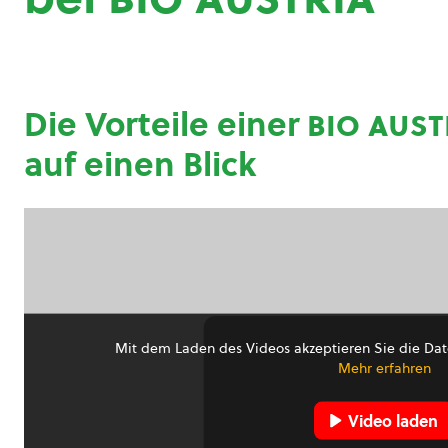
Die Vorteile einer
bio aust
auf einen Blick
Mit dem Laden des Videos akzeptieren Sie die Dat
Mehr erfahren
Video laden