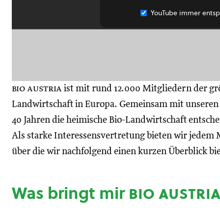
YouTube immer entsp
bio austria
ist mit rund 12.000 Mitgliedern der gr
Landwirtschaft in Europa. Gemeinsam mit unseren M
40 Jahren die heimische Bio-Landwirtschaft entsch
Als starke Interessensvertretung bieten wir jedem M
über die wir nachfolgend einen kurzen Überblick bi
Was bringt mir
bio austri