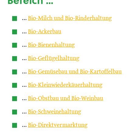
Bereich …
…
Bio-Milch und Bio-Rinderhaltung
…
Bio-Ackerbau
…
Bio-Bienenhaltung
…
Bio-Geflügelhaltung
…
Bio-Gemüsebau und Bio-Kartoffelbau
…
Bio-Kleinwiederkäuerhaltung
…
Bio-Obstbau und Bio-Weinbau
…
Bio-Schweinehaltung
…
Bio-Direktvermarktung