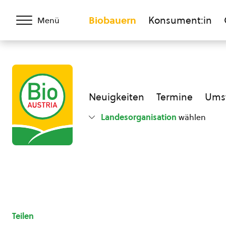
Biobauern
Konsument:in
Menü
Neuigkeiten
Termine
Umst
Landesorganisation
wählen
Teilen