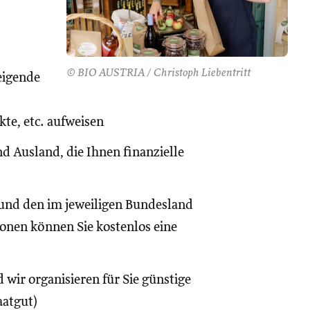
© BIO AUSTRIA / Christoph Liebentritt
eigende
te, etc. aufweisen
d Ausland, die Ihnen finanzielle
und den im jeweiligen Bundesland
onen können Sie kostenlos eine
 wir organisieren für Sie günstige
aatgut)