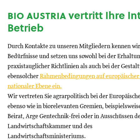
bio austria
vertritt Ihre I
Betrieb
Durch Kontakte zu unseren Mitgliedern kennen wir
Bedürfnisse und setzen uns sowohl bei der Erhaltu
praxistauglicher Richtlinien als auch bei der Gestal
ebensolcher
Rahmenbedingungen auf europäischer
nationaler Ebene ein.
Wir vertreten Sie agrarpolitisch bei der Europäisc
ebenso wie in biorelevanten Gremien, beispielswei
Beirat, Arge Gentechnik-frei oder in Ausschüssen d
Landwirtschaftskammer und des
Landwirtschaftsministeriums.