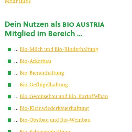
Mehr Infos
Dein Nutzen als
bio austria
Mitglied im Bereich …
…
Bio-Milch und Bio-Rinderhaltung
…
Bio-Ackerbau
…
Bio-Bienenhaltung
…
Bio-Geflügelhaltung
…
Bio-Gemüsebau und Bio-Kartoffelbau
…
Bio-Kleinwiederkäuerhaltung
…
Bio-Obstbau und Bio-Weinbau