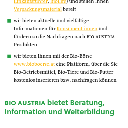
Einkaufsführer
,
BioLife
) und stellen Ihnen
Verpackungsmaterial
bereit
wir bieten aktuelle und vielfältige
Informationen für
Konsument:innen
und
fördern so die Nachfragen nach
bio austria
Produkten
wir bieten Ihnen mit der Bio-Börse
www.bioboerse.at
eine Plattform, über die Sie
Bio-Betriebsmittel, Bio-Tiere und Bio-Futter
kostenlos inserieren bzw. nachfragen können
bio austria
bietet Beratung,
Information und Weiterbildung