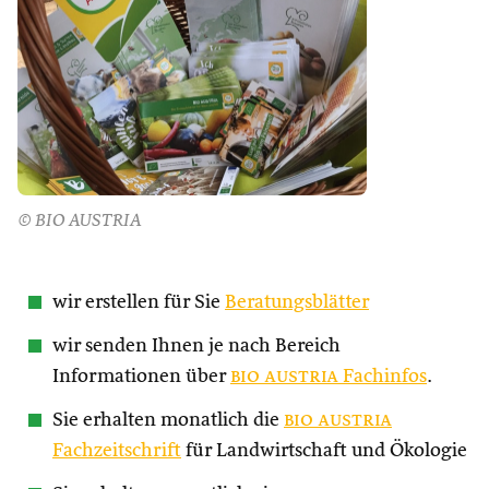
© BIO AUSTRIA
wir erstellen für Sie
Beratungsblätter
wir senden Ihnen je nach Bereich
Informationen über
bio austria
Fachinfos
.
Sie erhalten monatlich die
bio austria
Fachzeitschrift
für Landwirtschaft und Ökologie