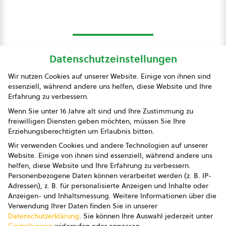
Datenschutzeinstellungen
bio austria
Wir nutzen Cookies auf unserer Website. Einige von ihnen sind
essenziell, während andere uns helfen, diese Website und Ihre
Presse
Erfahrung zu verbessern.
Impressum
Wenn Sie unter 16 Jahre alt sind und Ihre Zustimmung zu
freiwilligen Diensten geben möchten, müssen Sie Ihre
Datenschutz
Erziehungsberechtigten um Erlaubnis bitten.
Wir verwenden Cookies und andere Technologien auf unserer
AGB
Website. Einige von ihnen sind essenziell, während andere uns
helfen, diese Website und Ihre Erfahrung zu verbessern.
AGB Marketing GmbH
Personenbezogene Daten können verarbeitet werden (z. B. IP-
Adressen), z. B. für personalisierte Anzeigen und Inhalte oder
AGB Bildung
Anzeigen- und Inhaltsmessung.
Weitere Informationen über die
Verwendung Ihrer Daten finden Sie in unserer
Newsletter
Datenschutzerklärung
.
Sie können Ihre Auswahl jederzeit unter