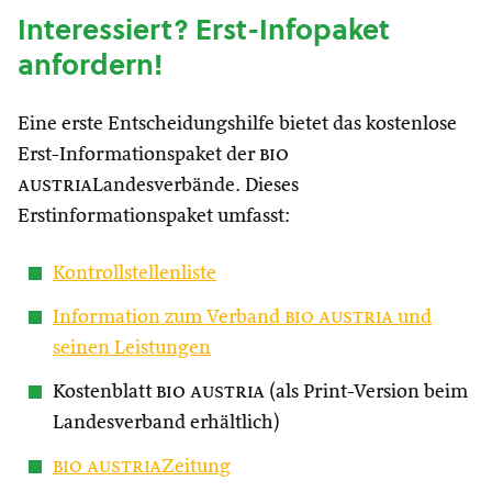
Interessiert? Erst-Infopaket
anfordern!
Eine erste Entscheidungshilfe bietet das kostenlose
Erst-Informationspaket der
bio
austria
Landesverbände. Dieses
Erstinformationspaket umfasst:
Kontrollstellenliste
Information zum Verband
bio austria
und
seinen Leistungen
Kostenblatt
bio austria
(als Print-Version beim
Landesverband erhältlich)
bio austria
Zeitung