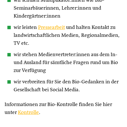
wir schulen Multiplikator:innen wie Bio-
Seminarbäuerinnen, Lehrer:innen und
Kindergärtner:innen
wir leisten
Pressearbeit
und halten Kontakt zu
landwirtschaftlichen Medien, Regionalmedien,
TV etc.
wir stehen Medienvertreter:innen aus dem In-
und Ausland für sämtliche Fragen rund um Bio
zur Verfügung
wir verbreiten für Sie den Bio-Gedanken in der
Gesellschaft bei Social Media.
Informationen zur Bio-Kontrolle finden Sie hier
unter
Kontrolle
.