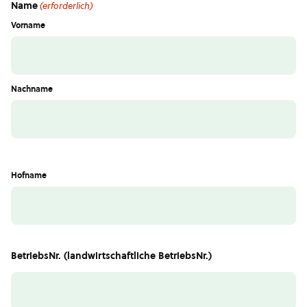
Name
(erforderlich)
Vorname
Nachname
Hofname
BetriebsNr. (landwirtschaftliche BetriebsNr.)