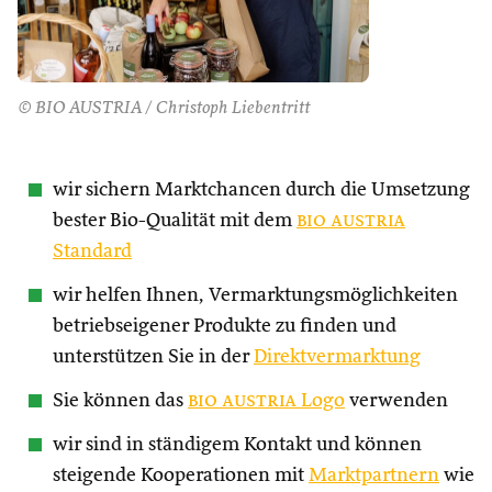
© BIO AUSTRIA / Christoph Liebentritt
wir sichern Marktchancen durch die Umsetzung
bester Bio-Qualität mit dem
bio austria
Standard
wir helfen Ihnen, Vermarktungsmöglichkeiten
betriebseigener Produkte zu finden und
unterstützen Sie in der
Direktvermarktung
Sie können das
bio austria
Logo
verwenden
wir sind in ständigem Kontakt und können
steigende Kooperationen mit
Marktpartnern
wie