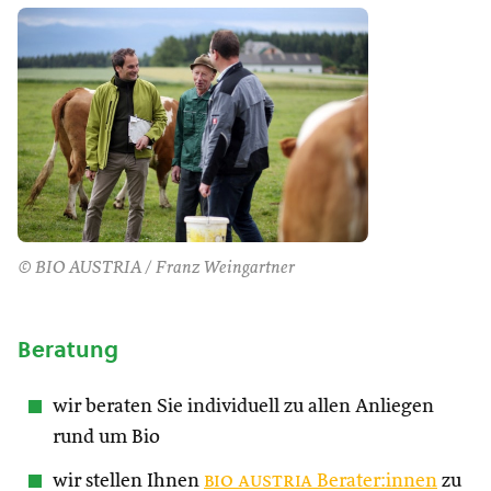
© BIO AUSTRIA / Franz Weingartner
Beratung
wir beraten Sie individuell zu allen Anliegen
rund um Bio
wir stellen Ihnen
bio austria
Berater:innen
zu