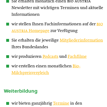
Sie erhalten monatlich einen
bio austria
Newsletter mit wichtigen Terminen und aktuelle
Informationen
wir stellen Ihnen Fachinformationen auf der
bio
austria
Homepage
zur Verfügung
Sie erhalten die jeweilige
Mitgliederinformation
Ihres Bundeslandes
wir produzieren
Podcasts
und
Fachfilme
wir erstellen einen monatlichen
Bio-
Milchpreisvergleich
Weiterbildung
wir bieten ganzjährig
Termine
in den