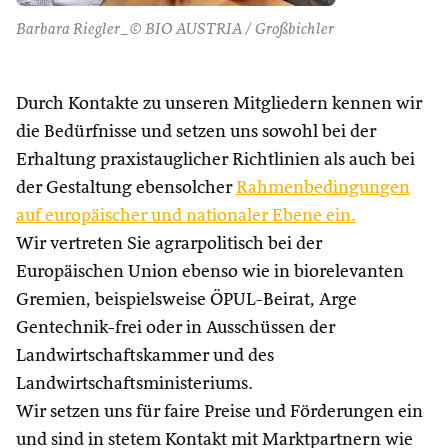
Barbara Riegler_© BIO AUSTRIA / Großbichler
Durch Kontakte zu unseren Mitgliedern kennen wir
die Bedürfnisse und setzen uns sowohl bei der
Erhaltung praxistauglicher Richtlinien als auch bei
der Gestaltung ebensolcher
Rahmenbedingungen
auf europäischer und nationaler Ebene ein.
Wir vertreten Sie agrarpolitisch bei der
Europäischen Union ebenso wie in biorelevanten
Gremien, beispielsweise ÖPUL-Beirat, Arge
Gentechnik-frei oder in Ausschüssen der
Landwirtschaftskammer und des
Landwirtschaftsministeriums.
Wir setzen uns für faire Preise und Förderungen ein
und sind in stetem Kontakt mit Marktpartnern wie