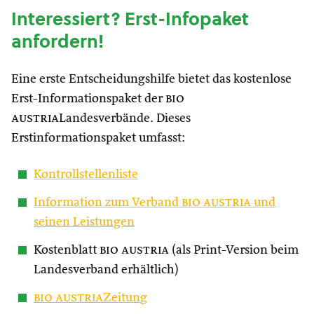
Interessiert? Erst-Infopaket
anfordern!
Eine erste Entscheidungshilfe bietet das kostenlose
Erst-Informationspaket der
bio
austria
Landesverbände. Dieses
Erstinformationspaket umfasst:
Kontrollstellenliste
Information zum Verband
bio austria
und
seinen Leistungen
Kostenblatt
bio austria
(als Print-Version beim
Landesverband erhältlich)
bio austria
Zeitung