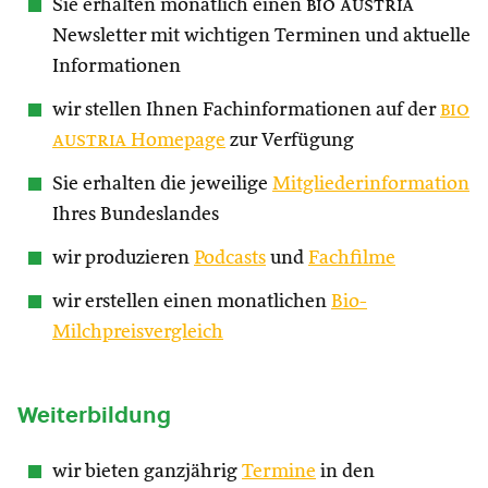
Sie erhalten monatlich einen
bio austria
Newsletter mit wichtigen Terminen und aktuelle
Informationen
wir stellen Ihnen Fachinformationen auf der
bio
austria
Homepage
zur Verfügung
Sie erhalten die jeweilige
Mitgliederinformation
Ihres Bundeslandes
wir produzieren
Podcasts
und
Fachfilme
wir erstellen einen monatlichen
Bio-
Milchpreisvergleich
Weiterbildung
wir bieten ganzjährig
Termine
in den