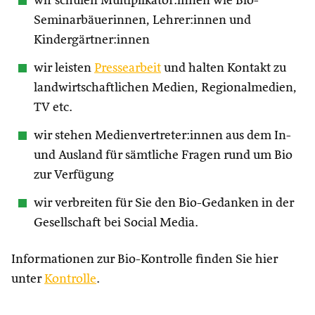
wir schulen Multiplikator:innen wie Bio-
Seminarbäuerinnen, Lehrer:innen und
Kindergärtner:innen
wir leisten
Pressearbeit
und halten Kontakt zu
landwirtschaftlichen Medien, Regionalmedien,
TV etc.
wir stehen Medienvertreter:innen aus dem In-
und Ausland für sämtliche Fragen rund um Bio
zur Verfügung
wir verbreiten für Sie den Bio-Gedanken in der
Gesellschaft bei Social Media.
Informationen zur Bio-Kontrolle finden Sie hier
unter
Kontrolle
.