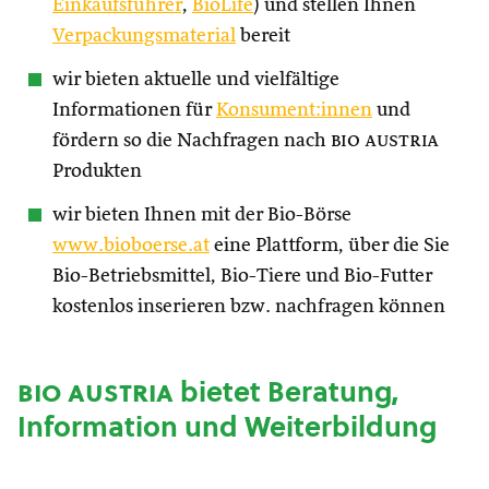
Einkaufsführer
,
BioLife
) und stellen Ihnen
Verpackungsmaterial
bereit
wir bieten aktuelle und vielfältige
Informationen für
Konsument:innen
und
fördern so die Nachfragen nach
bio austria
Produkten
wir bieten Ihnen mit der Bio-Börse
www.bioboerse.at
eine Plattform, über die Sie
Bio-Betriebsmittel, Bio-Tiere und Bio-Futter
kostenlos inserieren bzw. nachfragen können
bio austria
bietet Beratung,
Information und Weiterbildung