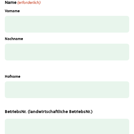
Name
(erforderlich)
Vorname
Nachname
Hofname
BetriebsNr. (landwirtschaftliche BetriebsNr.)