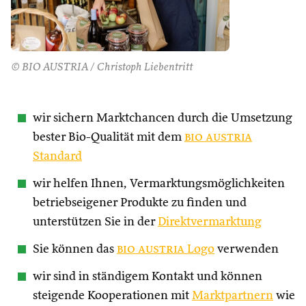
© BIO AUSTRIA / Christoph Liebentritt
wir sichern Marktchancen durch die Umsetzung
bester Bio-Qualität mit dem
bio austria
Standard
wir helfen Ihnen, Vermarktungsmöglichkeiten
betriebseigener Produkte zu finden und
unterstützen Sie in der
Direktvermarktung
Sie können das
bio austria
Logo
verwenden
wir sind in ständigem Kontakt und können
steigende Kooperationen mit
Marktpartnern
wie