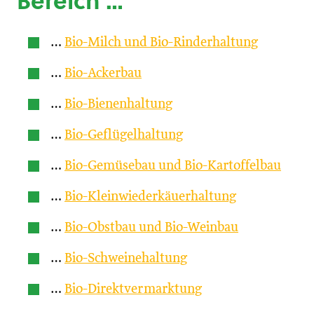
Bereich …
…
Bio-Milch und Bio-Rinderhaltung
…
Bio-Ackerbau
…
Bio-Bienenhaltung
…
Bio-Geflügelhaltung
…
Bio-Gemüsebau und Bio-Kartoffelbau
…
Bio-Kleinwiederkäuerhaltung
…
Bio-Obstbau und Bio-Weinbau
…
Bio-Schweinehaltung
…
Bio-Direktvermarktung