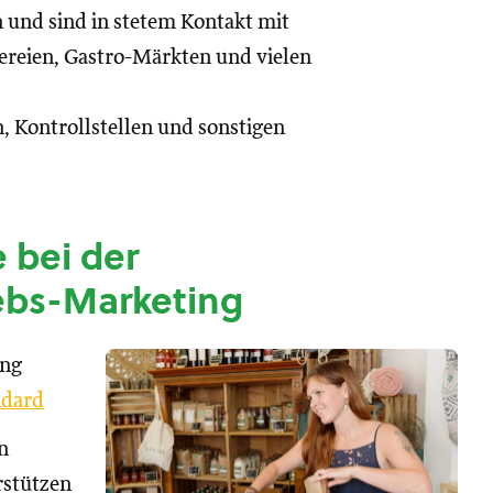
n und sind in stetem Kontakt mit
reien, Gastro-Märkten und vielen
, Kontrollstellen und sonstigen
 bei der
ebs-Marketing
ung
dard
n
rstützen