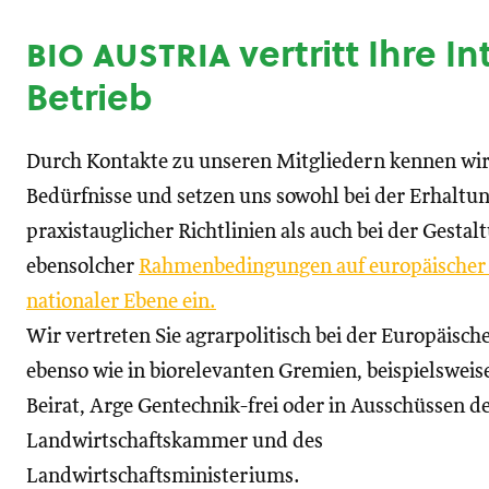
bio austria
vertritt Ihre I
Betrieb
Durch Kontakte zu unseren Mitgliedern kennen wir
Bedürfnisse und setzen uns sowohl bei der Erhaltu
praxistauglicher Richtlinien als auch bei der Gestal
ebensolcher
Rahmenbedingungen auf europäischer
nationaler Ebene ein.
Wir vertreten Sie agrarpolitisch bei der Europäisc
ebenso wie in biorelevanten Gremien, beispielswei
Beirat, Arge Gentechnik-frei oder in Ausschüssen d
Landwirtschaftskammer und des
Landwirtschaftsministeriums.