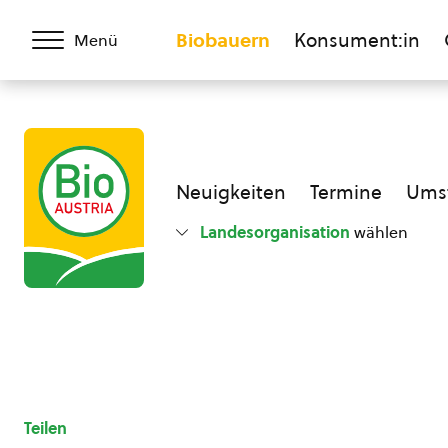
Biobauern
Konsument:in
Menü
Neuigkeiten
Termine
Umst
Landesorganisation
wählen
Teilen