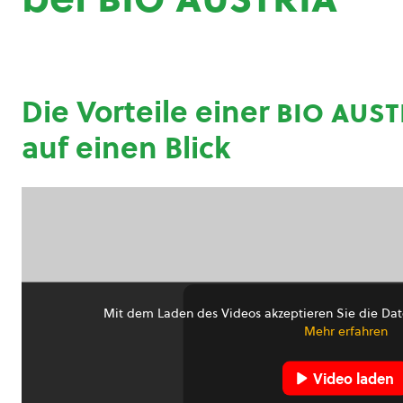
Die Vorteile einer
bio aust
auf einen Blick
Mit dem Laden des Videos akzeptieren Sie die Dat
Mehr erfahren
Video laden