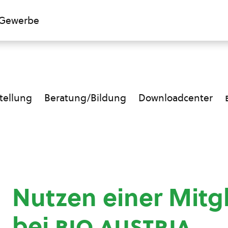
Gewerbe
ellung
Beratung/Bildung
Downloadcenter
Nutzen einer Mitg
bei
bio austria