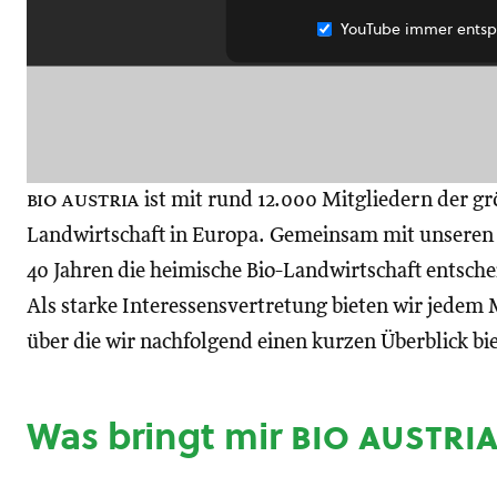
YouTube immer entsp
bio austria
ist mit rund 12.000 Mitgliedern der gr
Landwirtschaft in Europa. Gemeinsam mit unseren M
40 Jahren die heimische Bio-Landwirtschaft entsch
Als starke Interessensvertretung bieten wir jedem M
über die wir nachfolgend einen kurzen Überblick bi
Was bringt mir
bio austri