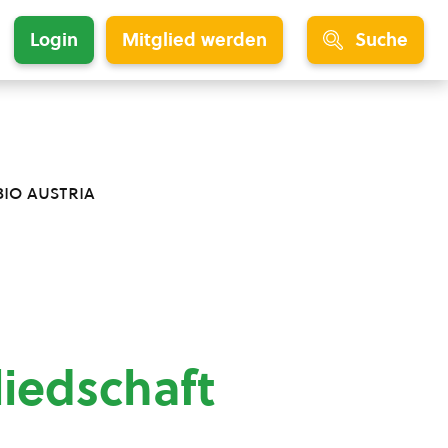
Login
Mitglied werden
Suche
bio austria
liedschaft