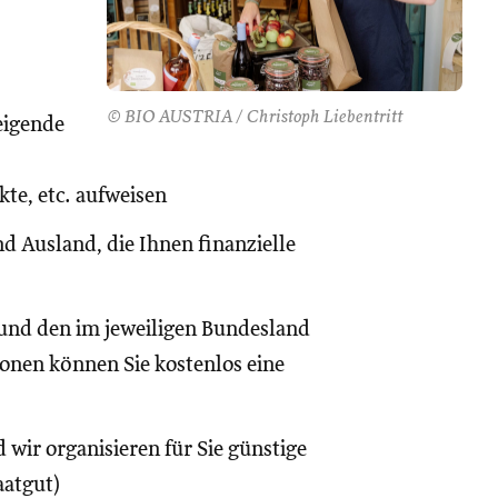
© BIO AUSTRIA / Christoph Liebentritt
eigende
te, etc. aufweisen
d Ausland, die Ihnen finanzielle
und den im jeweiligen Bundesland
onen können Sie kostenlos eine
 wir organisieren für Sie günstige
aatgut)