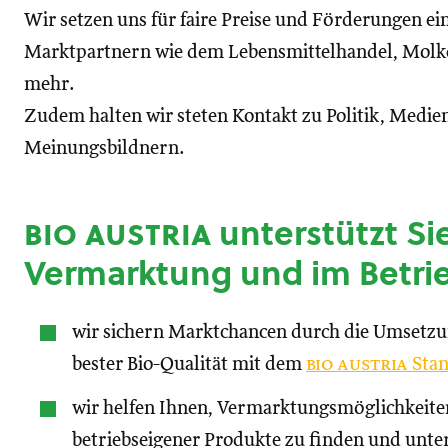
Wir setzen uns für faire Preise und Förderungen ei
Marktpartnern wie dem Lebensmittelhandel, Molke
mehr.
Zudem halten wir steten Kontakt zu Politik, Medien
Meinungsbildnern.
bio austria
unterstützt Sie
Vermarktung und im Betri
wir sichern Marktchancen durch die Umsetz
bester Bio-Qualität mit dem
bio austria
Stan
wir helfen Ihnen, Vermarktungsmöglichkeite
betriebseigener Produkte zu finden und unte