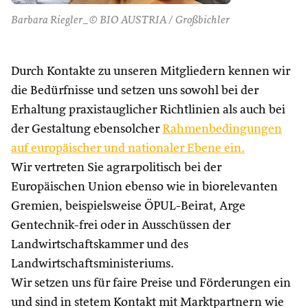
Barbara Riegler_© BIO AUSTRIA / Großbichler
Durch Kontakte zu unseren Mitgliedern kennen wir
die Bedürfnisse und setzen uns sowohl bei der
Erhaltung praxistauglicher Richtlinien als auch bei
der Gestaltung ebensolcher
Rahmenbedingungen
auf europäischer und nationaler Ebene ein.
Wir vertreten Sie agrarpolitisch bei der
Europäischen Union ebenso wie in biorelevanten
Gremien, beispielsweise ÖPUL-Beirat, Arge
Gentechnik-frei oder in Ausschüssen der
Landwirtschaftskammer und des
Landwirtschaftsministeriums.
Wir setzen uns für faire Preise und Förderungen ein
und sind in stetem Kontakt mit Marktpartnern wie