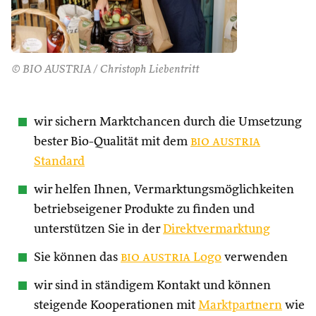
© BIO AUSTRIA / Christoph Liebentritt
wir sichern Marktchancen durch die Umsetzung
bester Bio-Qualität mit dem
bio austria
Standard
wir helfen Ihnen, Vermarktungsmöglichkeiten
betriebseigener Produkte zu finden und
unterstützen Sie in der
Direktvermarktung
Sie können das
bio austria
Logo
verwenden
wir sind in ständigem Kontakt und können
steigende Kooperationen mit
Marktpartnern
wie