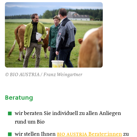
© BIO AUSTRIA / Franz Weingartner
Beratung
wir beraten Sie individuell zu allen Anliegen
rund um Bio
wir stellen Ihnen
bio austria
Berater:innen
zu