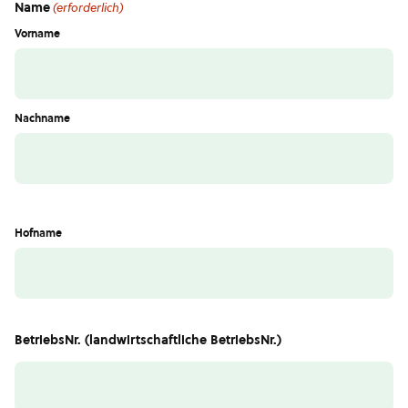
Name
(erforderlich)
Vorname
Nachname
Hofname
BetriebsNr. (landwirtschaftliche BetriebsNr.)