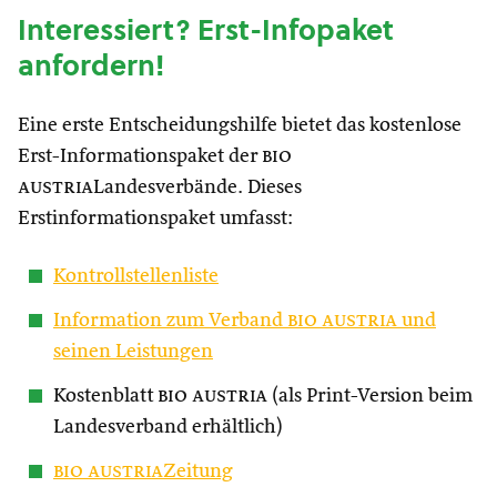
Interessiert? Erst-Infopaket
anfordern!
Eine erste Entscheidungshilfe bietet das kostenlose
Erst-Informationspaket der
bio
austria
Landesverbände. Dieses
Erstinformationspaket umfasst:
Kontrollstellenliste
Information zum Verband
bio austria
und
seinen Leistungen
Kostenblatt
bio austria
(als Print-Version beim
Landesverband erhältlich)
bio austria
Zeitung