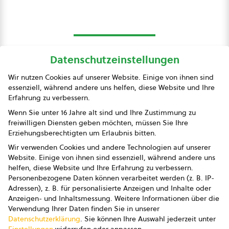
Datenschutzeinstellungen
bio austria
Wir nutzen Cookies auf unserer Website. Einige von ihnen sind
essenziell, während andere uns helfen, diese Website und Ihre
Presse
Erfahrung zu verbessern.
Impressum
Wenn Sie unter 16 Jahre alt sind und Ihre Zustimmung zu
freiwilligen Diensten geben möchten, müssen Sie Ihre
Datenschutz
Erziehungsberechtigten um Erlaubnis bitten.
Wir verwenden Cookies und andere Technologien auf unserer
AGB
Website. Einige von ihnen sind essenziell, während andere uns
helfen, diese Website und Ihre Erfahrung zu verbessern.
AGB Marketing GmbH
Personenbezogene Daten können verarbeitet werden (z. B. IP-
Adressen), z. B. für personalisierte Anzeigen und Inhalte oder
AGB Bildung
Anzeigen- und Inhaltsmessung.
Weitere Informationen über die
Verwendung Ihrer Daten finden Sie in unserer
Newsletter
Datenschutzerklärung
.
Sie können Ihre Auswahl jederzeit unter