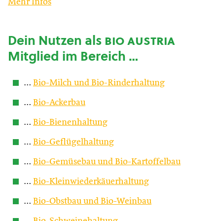
Mehr Infos
Dein Nutzen als
bio austria
Mitglied im Bereich …
…
Bio-Milch und Bio-Rinderhaltung
…
Bio-Ackerbau
…
Bio-Bienenhaltung
…
Bio-Geflügelhaltung
…
Bio-Gemüsebau und Bio-Kartoffelbau
…
Bio-Kleinwiederkäuerhaltung
…
Bio-Obstbau und Bio-Weinbau