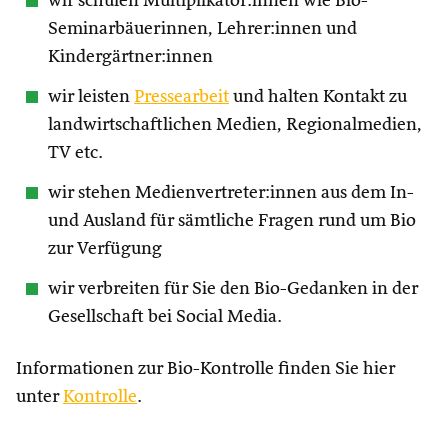
wir schulen Multiplikator:innen wie Bio-
Seminarbäuerinnen, Lehrer:innen und
Kindergärtner:innen
wir leisten
Pressearbeit
und halten Kontakt zu
landwirtschaftlichen Medien, Regionalmedien,
TV etc.
wir stehen Medienvertreter:innen aus dem In-
und Ausland für sämtliche Fragen rund um Bio
zur Verfügung
wir verbreiten für Sie den Bio-Gedanken in der
Gesellschaft bei Social Media.
Informationen zur Bio-Kontrolle finden Sie hier
unter
Kontrolle
.