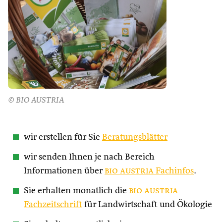
© BIO AUSTRIA
wir erstellen für Sie
Beratungsblätter
wir senden Ihnen je nach Bereich
Informationen über
bio austria
Fachinfos
.
Sie erhalten monatlich die
bio austria
Fachzeitschrift
für Landwirtschaft und Ökologie