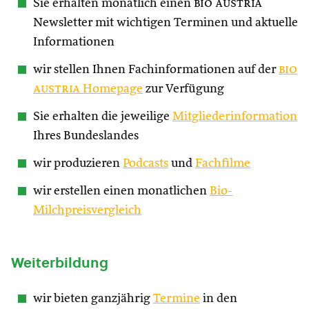
Sie erhalten monatlich einen
bio austria
Newsletter mit wichtigen Terminen und aktuelle
Informationen
wir stellen Ihnen Fachinformationen auf der
bio
austria
Homepage
zur Verfügung
Sie erhalten die jeweilige
Mitgliederinformation
Ihres Bundeslandes
wir produzieren
Podcasts
und
Fachfilme
wir erstellen einen monatlichen
Bio-
Milchpreisvergleich
Weiterbildung
wir bieten ganzjährig
Termine
in den