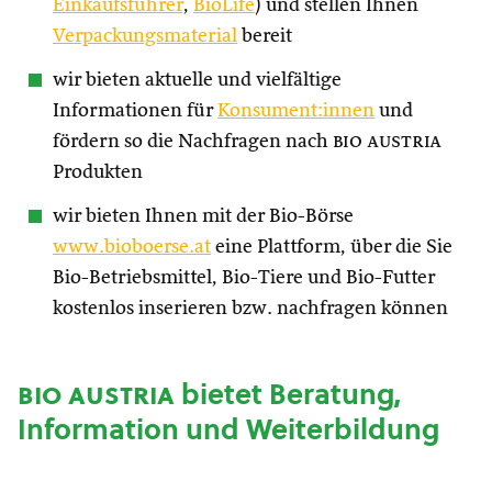
Einkaufsführer
,
BioLife
) und stellen Ihnen
Verpackungsmaterial
bereit
wir bieten aktuelle und vielfältige
Informationen für
Konsument:innen
und
fördern so die Nachfragen nach
bio austria
Produkten
wir bieten Ihnen mit der Bio-Börse
www.bioboerse.at
eine Plattform, über die Sie
Bio-Betriebsmittel, Bio-Tiere und Bio-Futter
kostenlos inserieren bzw. nachfragen können
bio austria
bietet Beratung,
Information und Weiterbildung