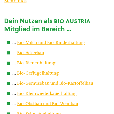
Mehr Infos
Dein Nutzen als
bio austria
Mitglied im Bereich …
…
Bio-Milch und Bio-Rinderhaltung
…
Bio-Ackerbau
…
Bio-Bienenhaltung
…
Bio-Geflügelhaltung
…
Bio-Gemüsebau und Bio-Kartoffelbau
…
Bio-Kleinwiederkäuerhaltung
…
Bio-Obstbau und Bio-Weinbau