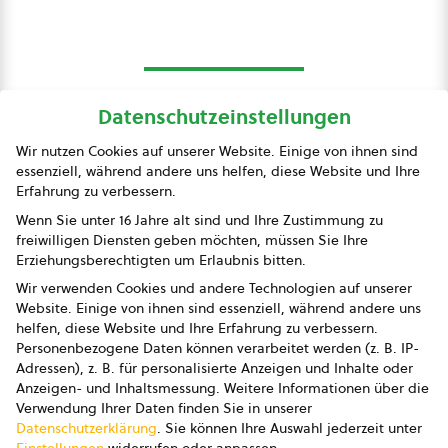
Datenschutzeinstellungen
bio austria
Wir nutzen Cookies auf unserer Website. Einige von ihnen sind
essenziell, während andere uns helfen, diese Website und Ihre
Presse
Erfahrung zu verbessern.
Impressum
Wenn Sie unter 16 Jahre alt sind und Ihre Zustimmung zu
freiwilligen Diensten geben möchten, müssen Sie Ihre
Datenschutz
Erziehungsberechtigten um Erlaubnis bitten.
Wir verwenden Cookies und andere Technologien auf unserer
AGB
Website. Einige von ihnen sind essenziell, während andere uns
helfen, diese Website und Ihre Erfahrung zu verbessern.
AGB Marketing GmbH
Personenbezogene Daten können verarbeitet werden (z. B. IP-
Adressen), z. B. für personalisierte Anzeigen und Inhalte oder
AGB Bildung
Anzeigen- und Inhaltsmessung.
Weitere Informationen über die
Verwendung Ihrer Daten finden Sie in unserer
Newsletter
Datenschutzerklärung
.
Sie können Ihre Auswahl jederzeit unter