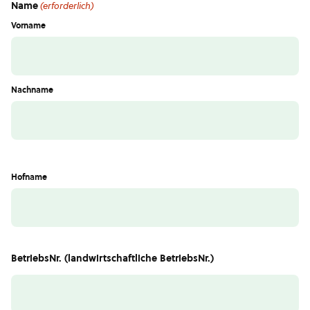
Name
(erforderlich)
Vorname
Nachname
Hofname
BetriebsNr. (landwirtschaftliche BetriebsNr.)