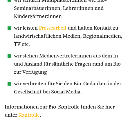
wir schulen Multiplikator:innen wie Bio-
Seminarbäuerinnen, Lehrer:innen und
Kindergärtner:innen
wir leisten
Pressearbeit
und halten Kontakt zu
landwirtschaftlichen Medien, Regionalmedien,
TV etc.
wir stehen Medienvertreter:innen aus dem In-
und Ausland für sämtliche Fragen rund um Bio
zur Verfügung
wir verbreiten für Sie den Bio-Gedanken in der
Gesellschaft bei Social Media.
Informationen zur Bio-Kontrolle finden Sie hier
unter
Kontrolle
.