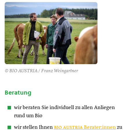
© BIO AUSTRIA / Franz Weingartner
Beratung
wir beraten Sie individuell zu allen Anliegen
rund um Bio
wir stellen Ihnen
bio austria
Berater:innen
zu