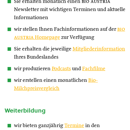
Sie erhalten monatlich einen
bio austria
Newsletter mit wichtigen Terminen und aktuelle
Informationen
wir stellen Ihnen Fachinformationen auf der
bio
austria
Homepage
zur Verfügung
Sie erhalten die jeweilige
Mitgliederinformation
Ihres Bundeslandes
wir produzieren
Podcasts
und
Fachfilme
wir erstellen einen monatlichen
Bio-
Milchpreisvergleich
Weiterbildung
wir bieten ganzjährig
Termine
in den