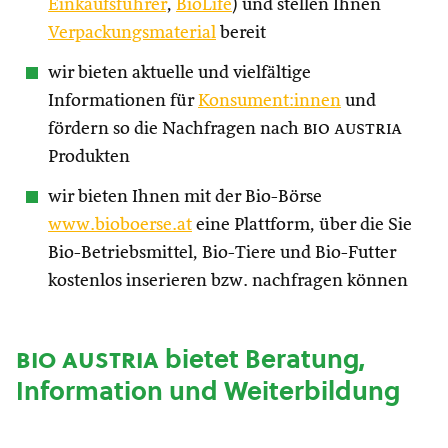
Einkaufsführer
,
BioLife
) und stellen Ihnen
Verpackungsmaterial
bereit
wir bieten aktuelle und vielfältige
Informationen für
Konsument:innen
und
fördern so die Nachfragen nach
bio austria
Produkten
wir bieten Ihnen mit der Bio-Börse
www.bioboerse.at
eine Plattform, über die Sie
Bio-Betriebsmittel, Bio-Tiere und Bio-Futter
kostenlos inserieren bzw. nachfragen können
bio austria
bietet Beratung,
Information und Weiterbildung