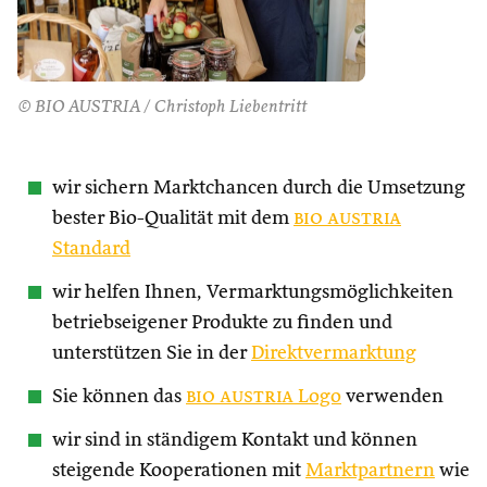
© BIO AUSTRIA / Christoph Liebentritt
wir sichern Marktchancen durch die Umsetzung
bester Bio-Qualität mit dem
bio austria
Standard
wir helfen Ihnen, Vermarktungsmöglichkeiten
betriebseigener Produkte zu finden und
unterstützen Sie in der
Direktvermarktung
Sie können das
bio austria
Logo
verwenden
wir sind in ständigem Kontakt und können
steigende Kooperationen mit
Marktpartnern
wie