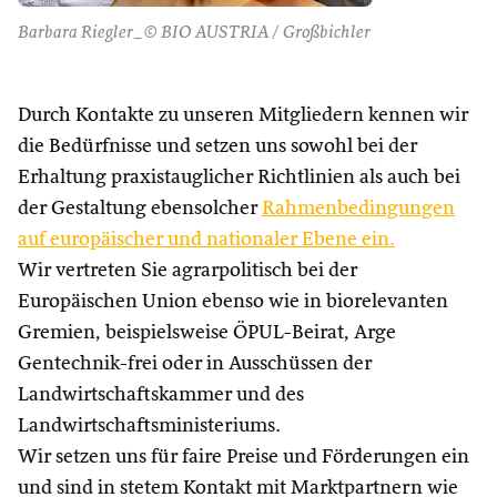
Barbara Riegler_© BIO AUSTRIA / Großbichler
Durch Kontakte zu unseren Mitgliedern kennen wir
die Bedürfnisse und setzen uns sowohl bei der
Erhaltung praxistauglicher Richtlinien als auch bei
der Gestaltung ebensolcher
Rahmenbedingungen
auf europäischer und nationaler Ebene ein.
Wir vertreten Sie agrarpolitisch bei der
Europäischen Union ebenso wie in biorelevanten
Gremien, beispielsweise ÖPUL-Beirat, Arge
Gentechnik-frei oder in Ausschüssen der
Landwirtschaftskammer und des
Landwirtschaftsministeriums.
Wir setzen uns für faire Preise und Förderungen ein
und sind in stetem Kontakt mit Marktpartnern wie