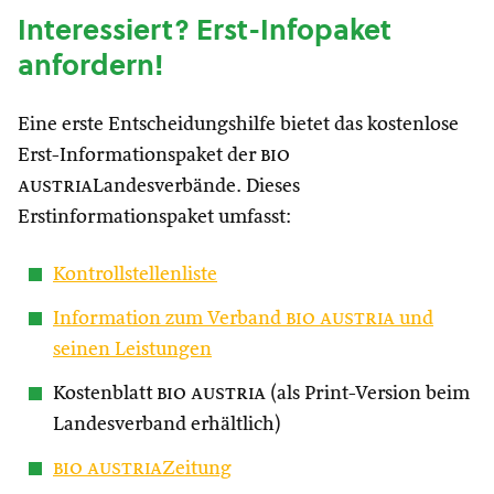
Interessiert? Erst-Infopaket
anfordern!
Eine erste Entscheidungshilfe bietet das kostenlose
Erst-Informationspaket der
bio
austria
Landesverbände. Dieses
Erstinformationspaket umfasst:
Kontrollstellenliste
Information zum Verband
bio austria
und
seinen Leistungen
Kostenblatt
bio austria
(als Print-Version beim
Landesverband erhältlich)
bio austria
Zeitung