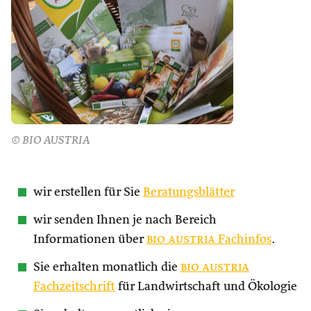
© BIO AUSTRIA
wir erstellen für Sie
Beratungsblätter
wir senden Ihnen je nach Bereich
Informationen über
bio austria
Fachinfos
.
Sie erhalten monatlich die
bio austria
Fachzeitschrift
für Landwirtschaft und Ökologie