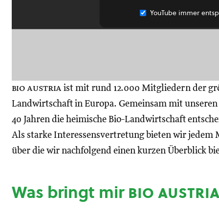
YouTube immer entsp
bio austria
ist mit rund 12.000 Mitgliedern der gr
Landwirtschaft in Europa. Gemeinsam mit unseren M
40 Jahren die heimische Bio-Landwirtschaft entsch
Als starke Interessensvertretung bieten wir jedem M
über die wir nachfolgend einen kurzen Überblick bi
Was bringt mir
bio austri