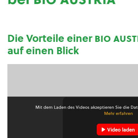
Die Vorteile einer
bio aust
auf einen Blick
Mit dem Laden des Videos akzeptieren Sie die Dat
Mehr erfahren
Video laden