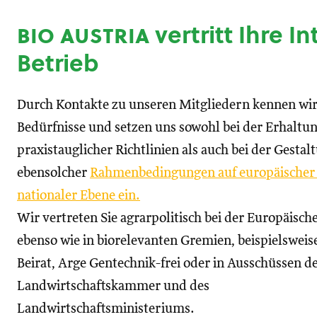
bio austria
vertritt Ihre I
Betrieb
Durch Kontakte zu unseren Mitgliedern kennen wir
Bedürfnisse und setzen uns sowohl bei der Erhaltu
praxistauglicher Richtlinien als auch bei der Gestal
ebensolcher
Rahmenbedingungen auf europäischer
nationaler Ebene ein.
Wir vertreten Sie agrarpolitisch bei der Europäisc
ebenso wie in biorelevanten Gremien, beispielswei
Beirat, Arge Gentechnik-frei oder in Ausschüssen d
Landwirtschaftskammer und des
Landwirtschaftsministeriums.