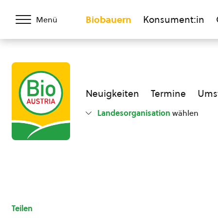
Biobauern
Konsument:in
Menü
Neuigkeiten
Termine
Umst
Landesorganisation
wählen
Teilen