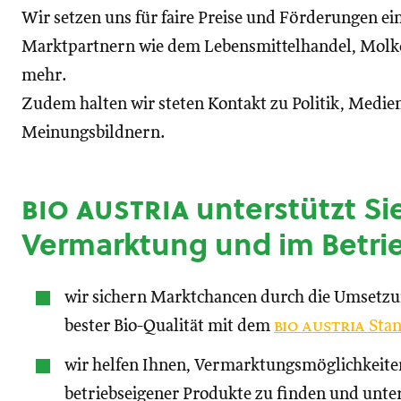
Wir setzen uns für faire Preise und Förderungen ei
Marktpartnern wie dem Lebensmittelhandel, Molke
mehr.
Zudem halten wir steten Kontakt zu Politik, Medien
Meinungsbildnern.
bio austria
unterstützt Sie
Vermarktung und im Betri
wir sichern Marktchancen durch die Umsetz
bester Bio-Qualität mit dem
bio austria
Stan
wir helfen Ihnen, Vermarktungsmöglichkeite
betriebseigener Produkte zu finden und unte