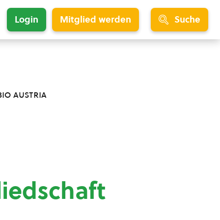
Login
Mitglied werden
Suche
bio austria
liedschaft