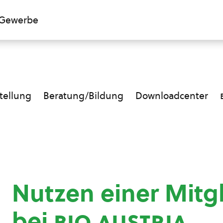
Gewerbe
ellung
Beratung/Bildung
Downloadcenter
Nutzen einer Mitg
bei
bio austria