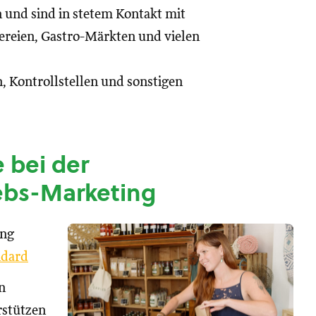
n und sind in stetem Kontakt mit
reien, Gastro-Märkten und vielen
, Kontrollstellen und sonstigen
 bei der
ebs-Marketing
ung
dard
n
rstützen