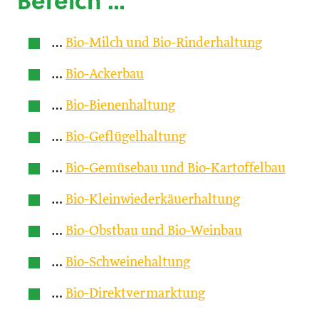
Bereich …
…
Bio-Milch und Bio-Rinderhaltung
…
Bio-Ackerbau
…
Bio-Bienenhaltung
…
Bio-Geflügelhaltung
…
Bio-Gemüsebau und Bio-Kartoffelbau
…
Bio-Kleinwiederkäuerhaltung
…
Bio-Obstbau und Bio-Weinbau
…
Bio-Schweinehaltung
…
Bio-Direktvermarktung