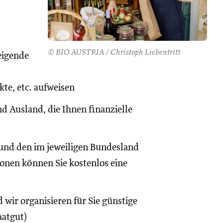
© BIO AUSTRIA / Christoph Liebentritt
eigende
te, etc. aufweisen
d Ausland, die Ihnen finanzielle
und den im jeweiligen Bundesland
onen können Sie kostenlos eine
 wir organisieren für Sie günstige
aatgut)