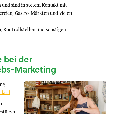
n und sind in stetem Kontakt mit
reien, Gastro-Märkten und vielen
, Kontrollstellen und sonstigen
 bei der
ebs-Marketing
ung
dard
n
rstützen