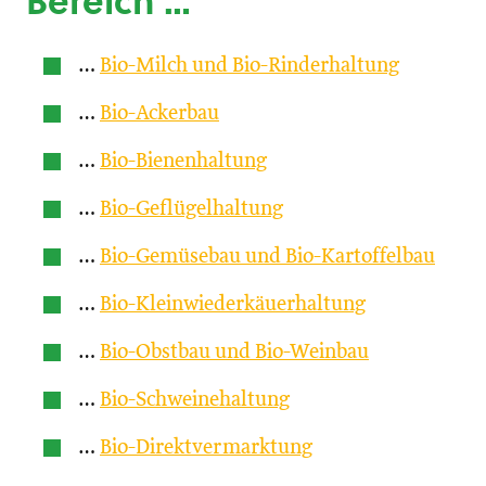
Bereich …
…
Bio-Milch und Bio-Rinderhaltung
…
Bio-Ackerbau
…
Bio-Bienenhaltung
…
Bio-Geflügelhaltung
…
Bio-Gemüsebau und Bio-Kartoffelbau
…
Bio-Kleinwiederkäuerhaltung
…
Bio-Obstbau und Bio-Weinbau
…
Bio-Schweinehaltung
…
Bio-Direktvermarktung