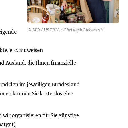
© BIO AUSTRIA / Christoph Liebentritt
eigende
te, etc. aufweisen
d Ausland, die Ihnen finanzielle
und den im jeweiligen Bundesland
onen können Sie kostenlos eine
 wir organisieren für Sie günstige
aatgut)