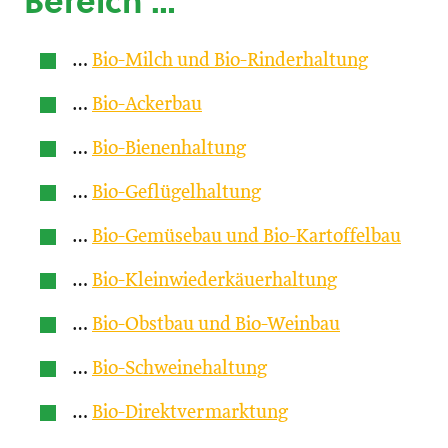
Bereich …
…
Bio-Milch und Bio-Rinderhaltung
…
Bio-Ackerbau
…
Bio-Bienenhaltung
…
Bio-Geflügelhaltung
…
Bio-Gemüsebau und Bio-Kartoffelbau
…
Bio-Kleinwiederkäuerhaltung
…
Bio-Obstbau und Bio-Weinbau
…
Bio-Schweinehaltung
…
Bio-Direktvermarktung