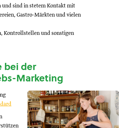
n und sind in stetem Kontakt mit
reien, Gastro-Märkten und vielen
, Kontrollstellen und sonstigen
 bei der
ebs-Marketing
ung
dard
n
rstützen