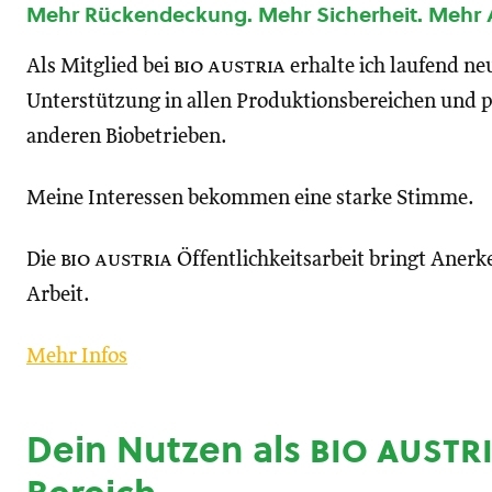
Mehr Rückendeckung. Mehr Sicherheit. Mehr
Als Mitglied bei
bio austria
erhalte ich laufend n
Unterstützung in allen Produktionsbereichen und p
anderen Biobetrieben.
Meine Interessen bekommen eine starke Stimme.
Die
bio austria
Öffentlichkeitsarbeit bringt Anerk
Arbeit.
Mehr Infos
Dein Nutzen als
bio austr