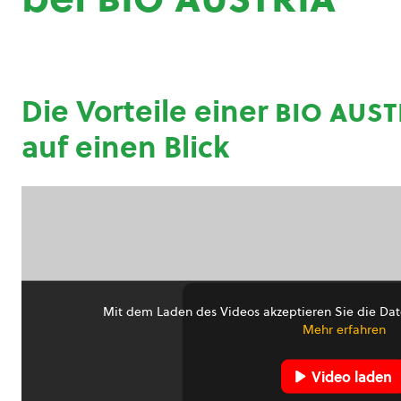
Die Vorteile einer
bio aust
auf einen Blick
Mit dem Laden des Videos akzeptieren Sie die Dat
Mehr erfahren
Video laden