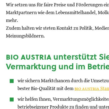
Wir setzen uns für faire Preise und Förderungen ei
Marktpartnern wie dem Lebensmittelhandel, Molke
mehr.
Zudem halten wir steten Kontakt zu Politik, Medien
Meinungsbildnern.
bio austria
unterstützt Sie
Vermarktung und im Betri
wir sichern Marktchancen durch die Umsetz
bester Bio-Qualität mit dem
bio austria
Stan
wir helfen Ihnen, Vermarktungsmöglichkeite
betriebseigener Produkte zu finden und unte