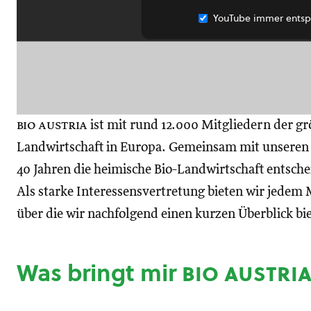
YouTube immer entsp
bio austria
ist mit rund 12.000 Mitgliedern der gr
Landwirtschaft in Europa. Gemeinsam mit unseren M
40 Jahren die heimische Bio-Landwirtschaft entsch
Als starke Interessensvertretung bieten wir jedem M
über die wir nachfolgend einen kurzen Überblick bi
Was bringt mir
bio austri