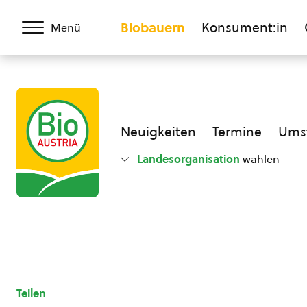
Biobauern
Konsument:in
Menü
Neuigkeiten
Termine
Umst
Landesorganisation
wählen
Teilen