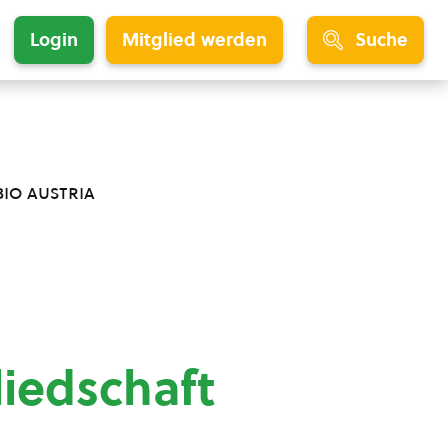
Login
Mitglied werden
Suche
bio austria
liedschaft