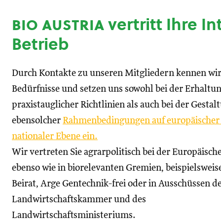
bio austria
vertritt Ihre I
Betrieb
Durch Kontakte zu unseren Mitgliedern kennen wir
Bedürfnisse und setzen uns sowohl bei der Erhaltu
praxistauglicher Richtlinien als auch bei der Gestal
ebensolcher
Rahmenbedingungen auf europäischer
nationaler Ebene ein.
Wir vertreten Sie agrarpolitisch bei der Europäisc
ebenso wie in biorelevanten Gremien, beispielswei
Beirat, Arge Gentechnik-frei oder in Ausschüssen d
Landwirtschaftskammer und des
Landwirtschaftsministeriums.