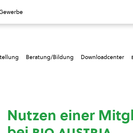
Gewerbe
ellung
Beratung/Bildung
Downloadcenter
Nutzen einer Mitg
bei
bio austria