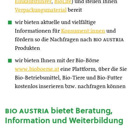
Einkaufsführer
,
BioLife
) und stellen Ihnen
Verpackungsmaterial
bereit
wir bieten aktuelle und vielfältige
Informationen für
Konsument:innen
und
fördern so die Nachfragen nach
bio austria
Produkten
wir bieten Ihnen mit der Bio-Börse
www.bioboerse.at
eine Plattform, über die Sie
Bio-Betriebsmittel, Bio-Tiere und Bio-Futter
kostenlos inserieren bzw. nachfragen können
bio austria
bietet Beratung,
Information und Weiterbildung