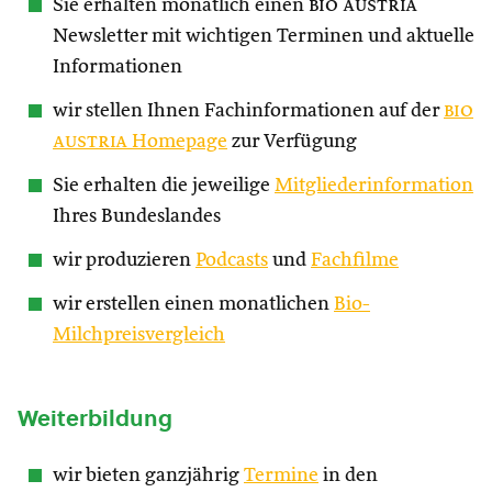
Sie erhalten monatlich einen
bio austria
Newsletter mit wichtigen Terminen und aktuelle
Informationen
wir stellen Ihnen Fachinformationen auf der
bio
austria
Homepage
zur Verfügung
Sie erhalten die jeweilige
Mitgliederinformation
Ihres Bundeslandes
wir produzieren
Podcasts
und
Fachfilme
wir erstellen einen monatlichen
Bio-
Milchpreisvergleich
Weiterbildung
wir bieten ganzjährig
Termine
in den