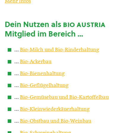
Mehr Infos
Dein Nutzen als
bio austria
Mitglied im Bereich …
…
Bio-Milch und Bio-Rinderhaltung
…
Bio-Ackerbau
…
Bio-Bienenhaltung
…
Bio-Geflügelhaltung
…
Bio-Gemüsebau und Bio-Kartoffelbau
…
Bio-Kleinwiederkäuerhaltung
…
Bio-Obstbau und Bio-Weinbau