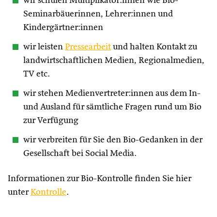
wir schulen Multiplikator:innen wie Bio-
Seminarbäuerinnen, Lehrer:innen und
Kindergärtner:innen
wir leisten
Pressearbeit
und halten Kontakt zu
landwirtschaftlichen Medien, Regionalmedien,
TV etc.
wir stehen Medienvertreter:innen aus dem In-
und Ausland für sämtliche Fragen rund um Bio
zur Verfügung
wir verbreiten für Sie den Bio-Gedanken in der
Gesellschaft bei Social Media.
Informationen zur Bio-Kontrolle finden Sie hier
unter
Kontrolle
.