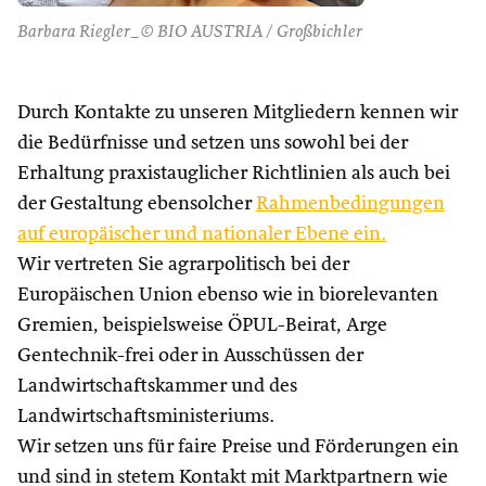
Barbara Riegler_© BIO AUSTRIA / Großbichler
Durch Kontakte zu unseren Mitgliedern kennen wir
die Bedürfnisse und setzen uns sowohl bei der
Erhaltung praxistauglicher Richtlinien als auch bei
der Gestaltung ebensolcher
Rahmenbedingungen
auf europäischer und nationaler Ebene ein.
Wir vertreten Sie agrarpolitisch bei der
Europäischen Union ebenso wie in biorelevanten
Gremien, beispielsweise ÖPUL-Beirat, Arge
Gentechnik-frei oder in Ausschüssen der
Landwirtschaftskammer und des
Landwirtschaftsministeriums.
Wir setzen uns für faire Preise und Förderungen ein
und sind in stetem Kontakt mit Marktpartnern wie