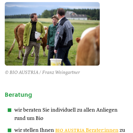
© BIO AUSTRIA / Franz Weingartner
Beratung
wir beraten Sie individuell zu allen Anliegen
rund um Bio
wir stellen Ihnen
bio austria
Berater:innen
zu