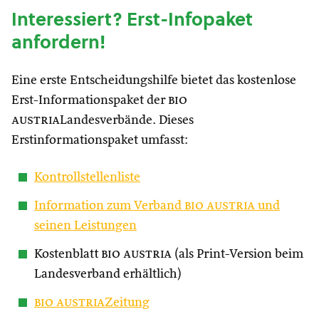
Interessiert? Erst-Infopaket
anfordern!
Eine erste Entscheidungshilfe bietet das kostenlose
Erst-Informationspaket der
bio
austria
Landesverbände. Dieses
Erstinformationspaket umfasst:
Kontrollstellenliste
Information zum Verband
bio austria
und
seinen Leistungen
Kostenblatt
bio austria
(als Print-Version beim
Landesverband erhältlich)
bio austria
Zeitung