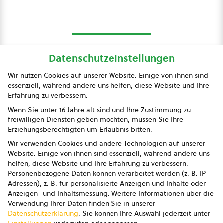
Datenschutzeinstellungen
bio austria
Wir nutzen Cookies auf unserer Website. Einige von ihnen sind
essenziell, während andere uns helfen, diese Website und Ihre
Presse
Erfahrung zu verbessern.
Impressum
Wenn Sie unter 16 Jahre alt sind und Ihre Zustimmung zu
freiwilligen Diensten geben möchten, müssen Sie Ihre
Datenschutz
Erziehungsberechtigten um Erlaubnis bitten.
Wir verwenden Cookies und andere Technologien auf unserer
AGB
Website. Einige von ihnen sind essenziell, während andere uns
helfen, diese Website und Ihre Erfahrung zu verbessern.
AGB Marketing GmbH
Personenbezogene Daten können verarbeitet werden (z. B. IP-
Adressen), z. B. für personalisierte Anzeigen und Inhalte oder
AGB Bildung
Anzeigen- und Inhaltsmessung.
Weitere Informationen über die
Verwendung Ihrer Daten finden Sie in unserer
Newsletter
Datenschutzerklärung
.
Sie können Ihre Auswahl jederzeit unter