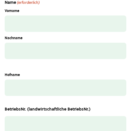
Name
(erforderlich)
Vorname
Nachname
Hofname
BetriebsNr. (landwirtschaftliche BetriebsNr.)