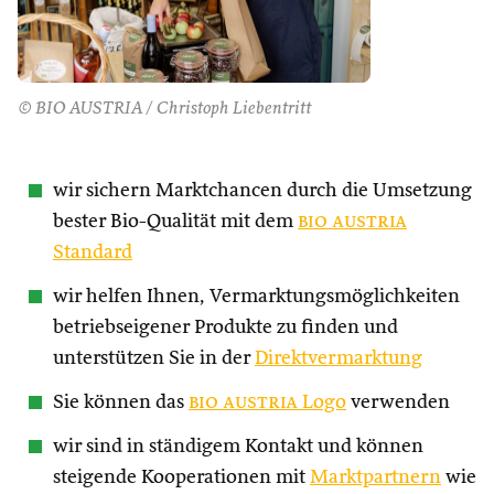
© BIO AUSTRIA / Christoph Liebentritt
wir sichern Marktchancen durch die Umsetzung
bester Bio-Qualität mit dem
bio austria
Standard
wir helfen Ihnen, Vermarktungsmöglichkeiten
betriebseigener Produkte zu finden und
unterstützen Sie in der
Direktvermarktung
Sie können das
bio austria
Logo
verwenden
wir sind in ständigem Kontakt und können
steigende Kooperationen mit
Marktpartnern
wie