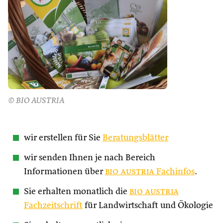
© BIO AUSTRIA
wir erstellen für Sie
Beratungsblätter
wir senden Ihnen je nach Bereich
Informationen über
bio austria
Fachinfos
.
Sie erhalten monatlich die
bio austria
Fachzeitschrift
für Landwirtschaft und Ökologie