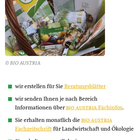
© BIO AUSTRIA
wir erstellen für Sie
Beratungsblätter
wir senden Ihnen je nach Bereich
Informationen über
bio austria
Fachinfos
.
Sie erhalten monatlich die
bio austria
Fachzeitschrift
für Landwirtschaft und Ökologie