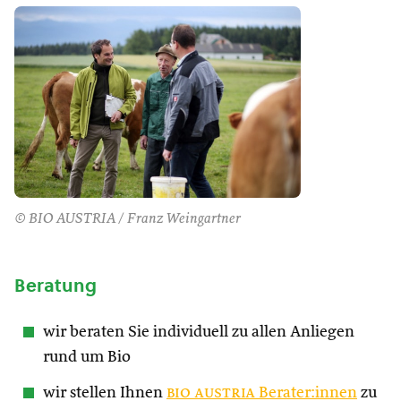
© BIO AUSTRIA / Franz Weingartner
Beratung
wir beraten Sie individuell zu allen Anliegen
rund um Bio
wir stellen Ihnen
bio austria
Berater:innen
zu