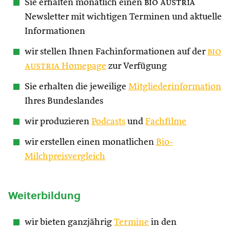
Sie erhalten monatlich einen
bio austria
Newsletter mit wichtigen Terminen und aktuelle
Informationen
wir stellen Ihnen Fachinformationen auf der
bio
austria
Homepage
zur Verfügung
Sie erhalten die jeweilige
Mitgliederinformation
Ihres Bundeslandes
wir produzieren
Podcasts
und
Fachfilme
wir erstellen einen monatlichen
Bio-
Milchpreisvergleich
Weiterbildung
wir bieten ganzjährig
Termine
in den