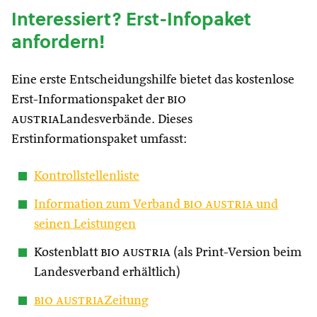
Interessiert? Erst-Infopaket
anfordern!
Eine erste Entscheidungshilfe bietet das kostenlose
Erst-Informationspaket der
bio
austria
Landesverbände. Dieses
Erstinformationspaket umfasst:
Kontrollstellenliste
Information zum Verband
bio austria
und
seinen Leistungen
Kostenblatt
bio austria
(als Print-Version beim
Landesverband erhältlich)
bio austria
Zeitung