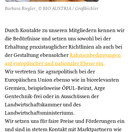
Barbara Riegler_© BIO AUSTRIA / Großbichler
Durch Kontakte zu unseren Mitgliedern kennen wir
die Bedürfnisse und setzen uns sowohl bei der
Erhaltung praxistauglicher Richtlinien als auch bei
der Gestaltung ebensolcher
Rahmenbedingungen
auf europäischer und nationaler Ebene ein.
Wir vertreten Sie agrarpolitisch bei der
Europäischen Union ebenso wie in biorelevanten
Gremien, beispielsweise ÖPUL-Beirat, Arge
Gentechnik-frei oder in Ausschüssen der
Landwirtschaftskammer und des
Landwirtschaftsministeriums.
Wir setzen uns für faire Preise und Förderungen ein
und sind in stetem Kontakt mit Marktpartnern wie