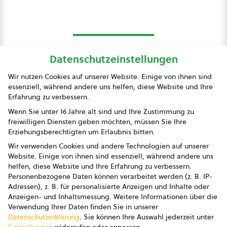
Datenschutzeinstellungen
bio austria
Wir nutzen Cookies auf unserer Website. Einige von ihnen sind
essenziell, während andere uns helfen, diese Website und Ihre
Presse
Erfahrung zu verbessern.
Impressum
Wenn Sie unter 16 Jahre alt sind und Ihre Zustimmung zu
freiwilligen Diensten geben möchten, müssen Sie Ihre
Datenschutz
Erziehungsberechtigten um Erlaubnis bitten.
Wir verwenden Cookies und andere Technologien auf unserer
AGB
Website. Einige von ihnen sind essenziell, während andere uns
helfen, diese Website und Ihre Erfahrung zu verbessern.
AGB Marketing GmbH
Personenbezogene Daten können verarbeitet werden (z. B. IP-
Adressen), z. B. für personalisierte Anzeigen und Inhalte oder
AGB Bildung
Anzeigen- und Inhaltsmessung.
Weitere Informationen über die
Verwendung Ihrer Daten finden Sie in unserer
Newsletter
Datenschutzerklärung
.
Sie können Ihre Auswahl jederzeit unter