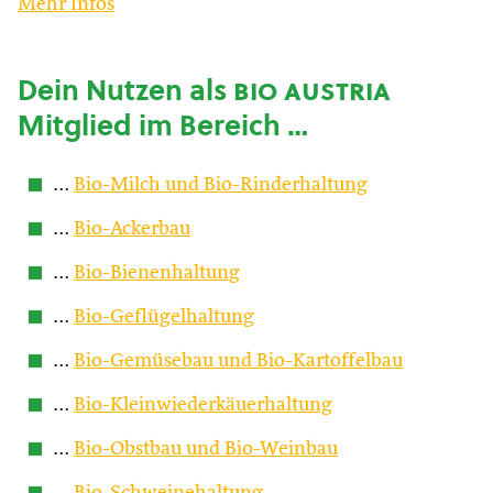
Mehr Infos
Dein Nutzen als
bio austria
Mitglied im Bereich …
…
Bio-Milch und Bio-Rinderhaltung
…
Bio-Ackerbau
…
Bio-Bienenhaltung
…
Bio-Geflügelhaltung
…
Bio-Gemüsebau und Bio-Kartoffelbau
…
Bio-Kleinwiederkäuerhaltung
…
Bio-Obstbau und Bio-Weinbau