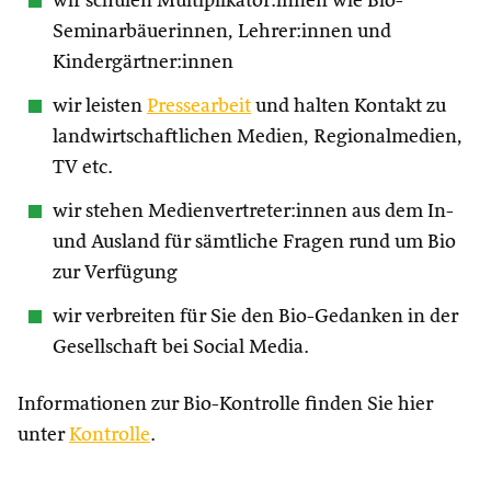
wir schulen Multiplikator:innen wie Bio-
Seminarbäuerinnen, Lehrer:innen und
Kindergärtner:innen
wir leisten
Pressearbeit
und halten Kontakt zu
landwirtschaftlichen Medien, Regionalmedien,
TV etc.
wir stehen Medienvertreter:innen aus dem In-
und Ausland für sämtliche Fragen rund um Bio
zur Verfügung
wir verbreiten für Sie den Bio-Gedanken in der
Gesellschaft bei Social Media.
Informationen zur Bio-Kontrolle finden Sie hier
unter
Kontrolle
.