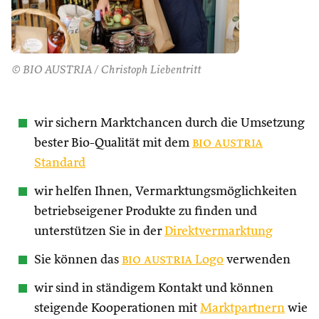
© BIO AUSTRIA / Christoph Liebentritt
wir sichern Marktchancen durch die Umsetzung
bester Bio-Qualität mit dem
bio austria
Standard
wir helfen Ihnen, Vermarktungsmöglichkeiten
betriebseigener Produkte zu finden und
unterstützen Sie in der
Direktvermarktung
Sie können das
bio austria
Logo
verwenden
wir sind in ständigem Kontakt und können
steigende Kooperationen mit
Marktpartnern
wie