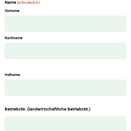
Name
(erforderlich)
Vorname
Nachname
Hofname
BetriebsNr. (landwirtschaftliche BetriebsNr.)