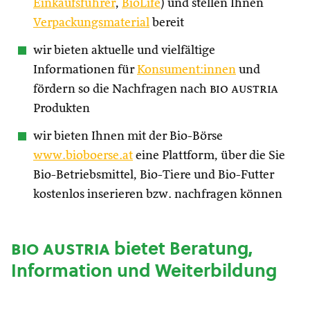
Einkaufsführer
,
BioLife
) und stellen Ihnen
Verpackungsmaterial
bereit
wir bieten aktuelle und vielfältige
Informationen für
Konsument:innen
und
fördern so die Nachfragen nach
bio austria
Produkten
wir bieten Ihnen mit der Bio-Börse
www.bioboerse.at
eine Plattform, über die Sie
Bio-Betriebsmittel, Bio-Tiere und Bio-Futter
kostenlos inserieren bzw. nachfragen können
bio austria
bietet Beratung,
Information und Weiterbildung