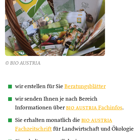
© BIO AUSTRIA
wir erstellen für Sie
Beratungsblätter
wir senden Ihnen je nach Bereich
Informationen über
bio austria
Fachinfos
.
Sie erhalten monatlich die
bio austria
Fachzeitschrift
für Landwirtschaft und Ökologie