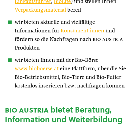
Einkaufsführer
,
BioLife
) und stellen Ihnen
Verpackungsmaterial
bereit
wir bieten aktuelle und vielfältige
Informationen für
Konsument:innen
und
fördern so die Nachfragen nach
bio austria
Produkten
wir bieten Ihnen mit der Bio-Börse
www.bioboerse.at
eine Plattform, über die Sie
Bio-Betriebsmittel, Bio-Tiere und Bio-Futter
kostenlos inserieren bzw. nachfragen können
bio austria
bietet Beratung,
Information und Weiterbildung