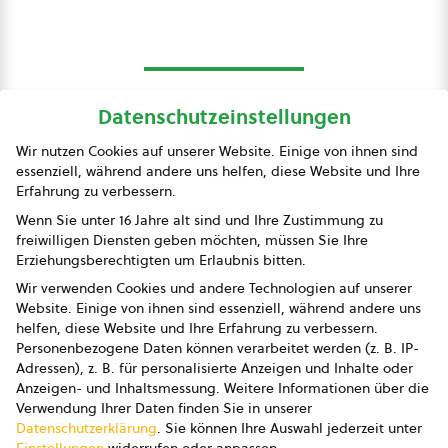
Datenschutzeinstellungen
bio austria
Wir nutzen Cookies auf unserer Website. Einige von ihnen sind
essenziell, während andere uns helfen, diese Website und Ihre
Presse
Erfahrung zu verbessern.
Impressum
Wenn Sie unter 16 Jahre alt sind und Ihre Zustimmung zu
freiwilligen Diensten geben möchten, müssen Sie Ihre
Datenschutz
Erziehungsberechtigten um Erlaubnis bitten.
Wir verwenden Cookies und andere Technologien auf unserer
AGB
Website. Einige von ihnen sind essenziell, während andere uns
helfen, diese Website und Ihre Erfahrung zu verbessern.
AGB Marketing GmbH
Personenbezogene Daten können verarbeitet werden (z. B. IP-
Adressen), z. B. für personalisierte Anzeigen und Inhalte oder
AGB Bildung
Anzeigen- und Inhaltsmessung.
Weitere Informationen über die
Verwendung Ihrer Daten finden Sie in unserer
Newsletter
Datenschutzerklärung
.
Sie können Ihre Auswahl jederzeit unter