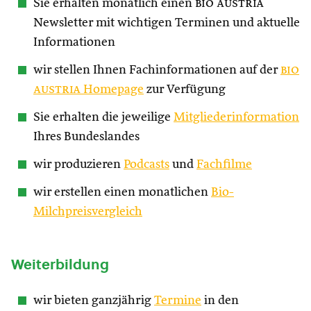
Sie erhalten monatlich einen
bio austria
Newsletter mit wichtigen Terminen und aktuelle
Informationen
wir stellen Ihnen Fachinformationen auf der
bio
austria
Homepage
zur Verfügung
Sie erhalten die jeweilige
Mitgliederinformation
Ihres Bundeslandes
wir produzieren
Podcasts
und
Fachfilme
wir erstellen einen monatlichen
Bio-
Milchpreisvergleich
Weiterbildung
wir bieten ganzjährig
Termine
in den