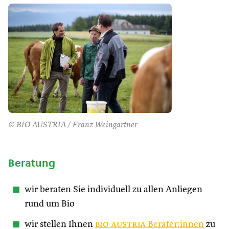
© BIO AUSTRIA / Franz Weingartner
Beratung
wir beraten Sie individuell zu allen Anliegen
rund um Bio
wir stellen Ihnen
bio austria
Berater:innen
zu