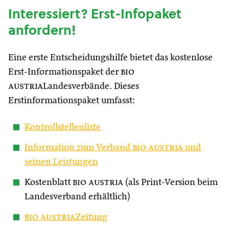
Interessiert? Erst-Infopaket
anfordern!
Eine erste Entscheidungshilfe bietet das kostenlose
Erst-Informationspaket der
bio
austria
Landesverbände. Dieses
Erstinformationspaket umfasst:
Kontrollstellenliste
Information zum Verband
bio austria
und
seinen Leistungen
Kostenblatt
bio austria
(als Print-Version beim
Landesverband erhältlich)
bio austria
Zeitung