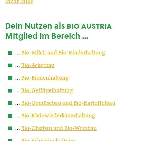
Mehr Infos
Dein Nutzen als
bio austria
Mitglied im Bereich …
…
Bio-Milch und Bio-Rinderhaltung
…
Bio-Ackerbau
…
Bio-Bienenhaltung
…
Bio-Geflügelhaltung
…
Bio-Gemüsebau und Bio-Kartoffelbau
…
Bio-Kleinwiederkäuerhaltung
…
Bio-Obstbau und Bio-Weinbau