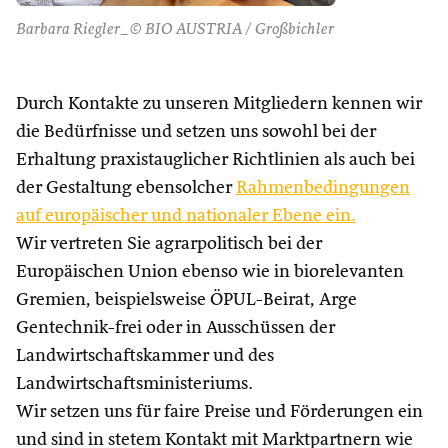
Barbara Riegler_© BIO AUSTRIA / Großbichler
Durch Kontakte zu unseren Mitgliedern kennen wir
die Bedürfnisse und setzen uns sowohl bei der
Erhaltung praxistauglicher Richtlinien als auch bei
der Gestaltung ebensolcher
Rahmenbedingungen
auf europäischer und nationaler Ebene ein.
Wir vertreten Sie agrarpolitisch bei der
Europäischen Union ebenso wie in biorelevanten
Gremien, beispielsweise ÖPUL-Beirat, Arge
Gentechnik-frei oder in Ausschüssen der
Landwirtschaftskammer und des
Landwirtschaftsministeriums.
Wir setzen uns für faire Preise und Förderungen ein
und sind in stetem Kontakt mit Marktpartnern wie