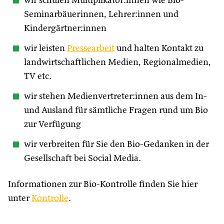
wir schulen Multiplikator:innen wie Bio-
Seminarbäuerinnen, Lehrer:innen und
Kindergärtner:innen
wir leisten
Pressearbeit
und halten Kontakt zu
landwirtschaftlichen Medien, Regionalmedien,
TV etc.
wir stehen Medienvertreter:innen aus dem In-
und Ausland für sämtliche Fragen rund um Bio
zur Verfügung
wir verbreiten für Sie den Bio-Gedanken in der
Gesellschaft bei Social Media.
Informationen zur Bio-Kontrolle finden Sie hier
unter
Kontrolle
.