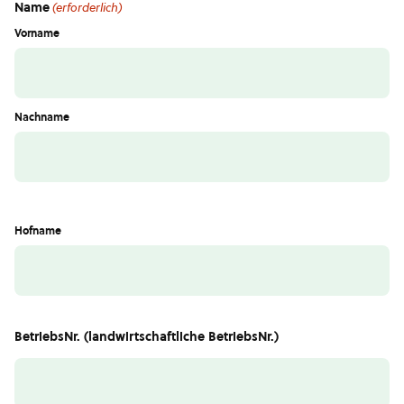
Name
(erforderlich)
Vorname
Nachname
Hofname
BetriebsNr. (landwirtschaftliche BetriebsNr.)