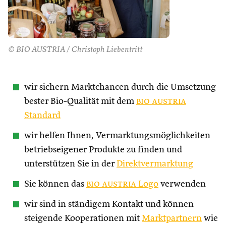
© BIO AUSTRIA / Christoph Liebentritt
wir sichern Marktchancen durch die Umsetzung
bester Bio-Qualität mit dem
bio austria
Standard
wir helfen Ihnen, Vermarktungsmöglichkeiten
betriebseigener Produkte zu finden und
unterstützen Sie in der
Direktvermarktung
Sie können das
bio austria
Logo
verwenden
wir sind in ständigem Kontakt und können
steigende Kooperationen mit
Marktpartnern
wie