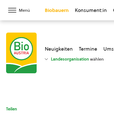
Biobauern
Konsument:in
Menü
Neuigkeiten
Termine
Umst
Landesorganisation
wählen
Teilen