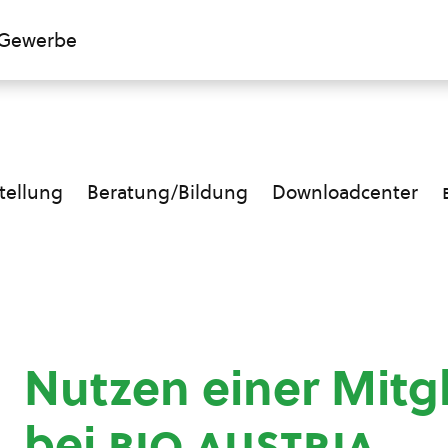
Gewerbe
ellung
Beratung/Bildung
Downloadcenter
Nutzen einer Mitg
bei
bio austria