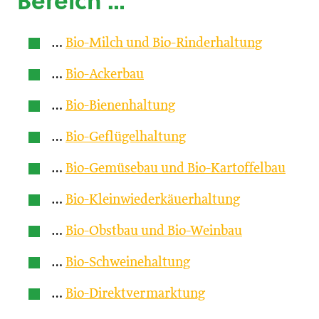
Bereich …
…
Bio-Milch und Bio-Rinderhaltung
…
Bio-Ackerbau
…
Bio-Bienenhaltung
…
Bio-Geflügelhaltung
…
Bio-Gemüsebau und Bio-Kartoffelbau
…
Bio-Kleinwiederkäuerhaltung
…
Bio-Obstbau und Bio-Weinbau
…
Bio-Schweinehaltung
…
Bio-Direktvermarktung