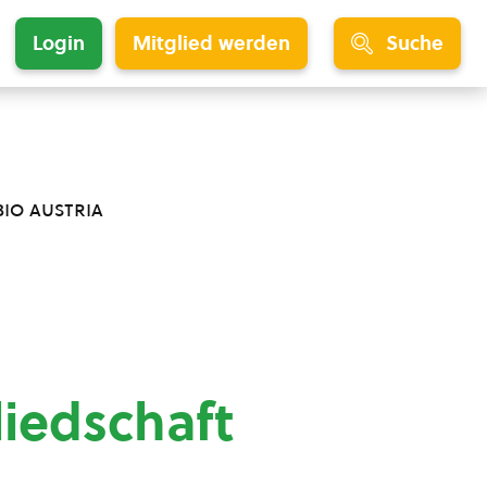
Login
Mitglied werden
Suche
bio austria
liedschaft