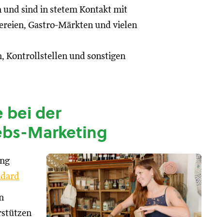
n und sind in stetem Kontakt mit
reien, Gastro-Märkten und vielen
, Kontrollstellen und sonstigen
 bei der
ebs-Marketing
ung
dard
n
rstützen