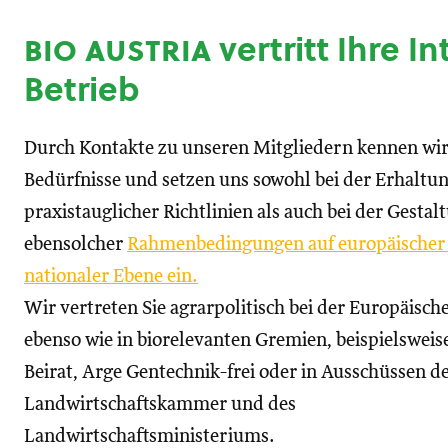
bio austria
vertritt Ihre I
Betrieb
Durch Kontakte zu unseren Mitgliedern kennen wir
Bedürfnisse und setzen uns sowohl bei der Erhaltu
praxistauglicher Richtlinien als auch bei der Gestal
ebensolcher
Rahmenbedingungen auf europäischer
nationaler Ebene ein.
Wir vertreten Sie agrarpolitisch bei der Europäisc
ebenso wie in biorelevanten Gremien, beispielswei
Beirat, Arge Gentechnik-frei oder in Ausschüssen d
Landwirtschaftskammer und des
Landwirtschaftsministeriums.