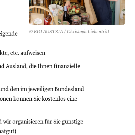
© BIO AUSTRIA / Christoph Liebentritt
eigende
te, etc. aufweisen
d Ausland, die Ihnen finanzielle
und den im jeweiligen Bundesland
onen können Sie kostenlos eine
 wir organisieren für Sie günstige
aatgut)