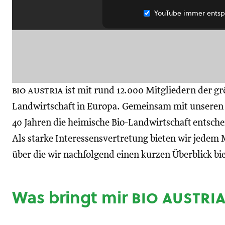
YouTube immer entsp
bio austria
ist mit rund 12.000 Mitgliedern der gr
Landwirtschaft in Europa. Gemeinsam mit unseren M
40 Jahren die heimische Bio-Landwirtschaft entsch
Als starke Interessensvertretung bieten wir jedem M
über die wir nachfolgend einen kurzen Überblick bi
Was bringt mir
bio austri