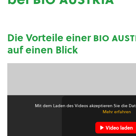
Die Vorteile einer
bio aust
auf einen Blick
Mit dem Laden des Videos akzeptieren Sie die Dat
Mehr erfahren
Video laden