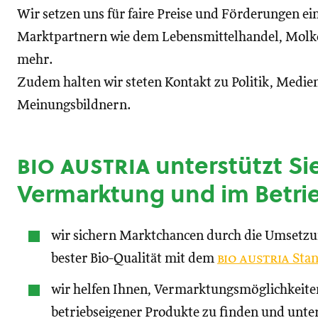
Wir setzen uns für faire Preise und Förderungen ei
Marktpartnern wie dem Lebensmittelhandel, Molke
mehr.
Zudem halten wir steten Kontakt zu Politik, Medien
Meinungsbildnern.
bio austria
unterstützt Sie
Vermarktung und im Betri
wir sichern Marktchancen durch die Umsetz
bester Bio-Qualität mit dem
bio austria
Stan
wir helfen Ihnen, Vermarktungsmöglichkeite
betriebseigener Produkte zu finden und unte