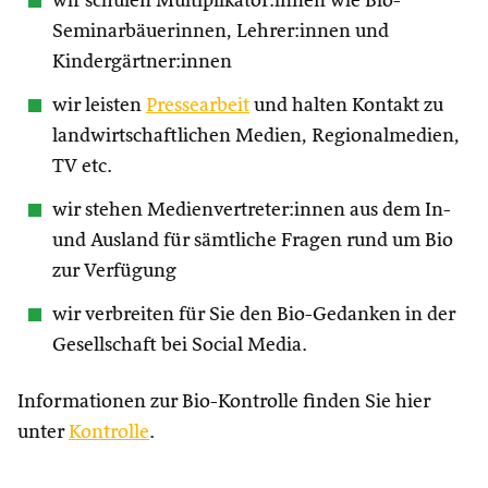
wir schulen Multiplikator:innen wie Bio-
Seminarbäuerinnen, Lehrer:innen und
Kindergärtner:innen
wir leisten
Pressearbeit
und halten Kontakt zu
landwirtschaftlichen Medien, Regionalmedien,
TV etc.
wir stehen Medienvertreter:innen aus dem In-
und Ausland für sämtliche Fragen rund um Bio
zur Verfügung
wir verbreiten für Sie den Bio-Gedanken in der
Gesellschaft bei Social Media.
Informationen zur Bio-Kontrolle finden Sie hier
unter
Kontrolle
.