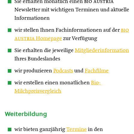
Sie erhalten monatlich einen
bio austria
Newsletter mit wichtigen Terminen und aktuelle
Informationen
wir stellen Ihnen Fachinformationen auf der
bio
austria
Homepage
zur Verfügung
Sie erhalten die jeweilige
Mitgliederinformation
Ihres Bundeslandes
wir produzieren
Podcasts
und
Fachfilme
wir erstellen einen monatlichen
Bio-
Milchpreisvergleich
Weiterbildung
wir bieten ganzjährig
Termine
in den