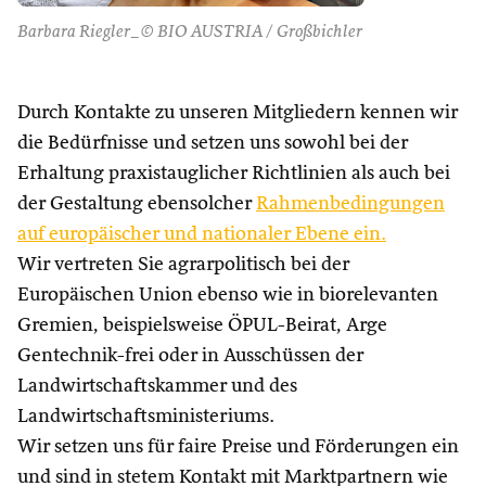
Barbara Riegler_© BIO AUSTRIA / Großbichler
Durch Kontakte zu unseren Mitgliedern kennen wir
die Bedürfnisse und setzen uns sowohl bei der
Erhaltung praxistauglicher Richtlinien als auch bei
der Gestaltung ebensolcher
Rahmenbedingungen
auf europäischer und nationaler Ebene ein.
Wir vertreten Sie agrarpolitisch bei der
Europäischen Union ebenso wie in biorelevanten
Gremien, beispielsweise ÖPUL-Beirat, Arge
Gentechnik-frei oder in Ausschüssen der
Landwirtschaftskammer und des
Landwirtschaftsministeriums.
Wir setzen uns für faire Preise und Förderungen ein
und sind in stetem Kontakt mit Marktpartnern wie