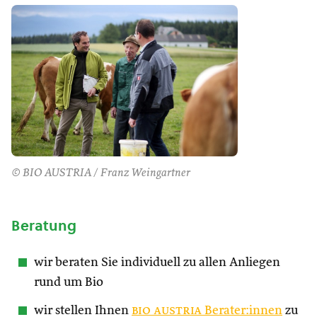
© BIO AUSTRIA / Franz Weingartner
Beratung
wir beraten Sie individuell zu allen Anliegen
rund um Bio
wir stellen Ihnen
bio austria
Berater:innen
zu