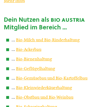
Mehr Infos
Dein Nutzen als
bio austria
Mitglied im Bereich …
…
Bio-Milch und Bio-Rinderhaltung
…
Bio-Ackerbau
…
Bio-Bienenhaltung
…
Bio-Geflügelhaltung
…
Bio-Gemüsebau und Bio-Kartoffelbau
…
Bio-Kleinwiederkäuerhaltung
…
Bio-Obstbau und Bio-Weinbau