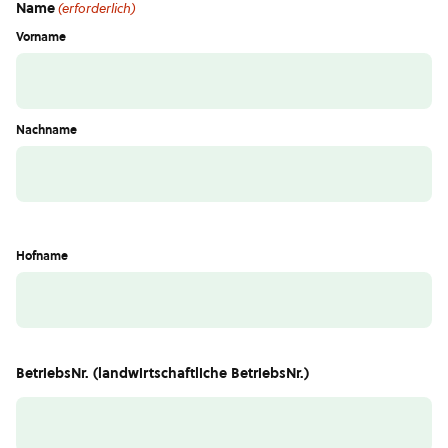
Name
(erforderlich)
Vorname
Nachname
Hofname
BetriebsNr. (landwirtschaftliche BetriebsNr.)