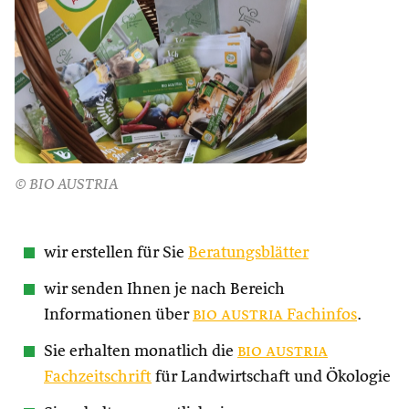
© BIO AUSTRIA
wir erstellen für Sie
Beratungsblätter
wir senden Ihnen je nach Bereich
Informationen über
bio austria
Fachinfos
.
Sie erhalten monatlich die
bio austria
Fachzeitschrift
für Landwirtschaft und Ökologie