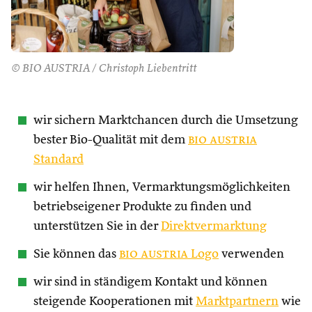
© BIO AUSTRIA / Christoph Liebentritt
wir sichern Marktchancen durch die Umsetzung
bester Bio-Qualität mit dem
bio austria
Standard
wir helfen Ihnen, Vermarktungsmöglichkeiten
betriebseigener Produkte zu finden und
unterstützen Sie in der
Direktvermarktung
Sie können das
bio austria
Logo
verwenden
wir sind in ständigem Kontakt und können
steigende Kooperationen mit
Marktpartnern
wie