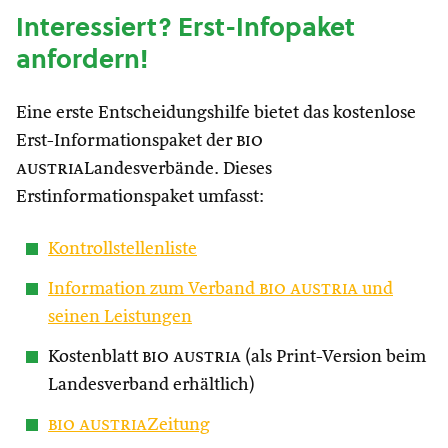
Interessiert? Erst-Infopaket
anfordern!
Eine erste Entscheidungshilfe bietet das kostenlose
Erst-Informationspaket der
bio
austria
Landesverbände. Dieses
Erstinformationspaket umfasst:
Kontrollstellenliste
Information zum Verband
bio austria
und
seinen Leistungen
Kostenblatt
bio austria
(als Print-Version beim
Landesverband erhältlich)
bio austria
Zeitung