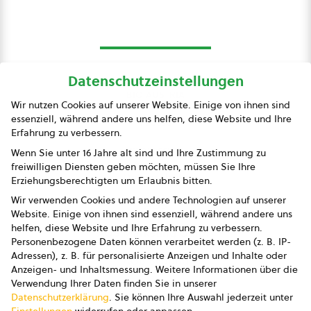
Datenschutzeinstellungen
bio austria
Wir nutzen Cookies auf unserer Website. Einige von ihnen sind
essenziell, während andere uns helfen, diese Website und Ihre
Presse
Erfahrung zu verbessern.
Impressum
Wenn Sie unter 16 Jahre alt sind und Ihre Zustimmung zu
freiwilligen Diensten geben möchten, müssen Sie Ihre
Datenschutz
Erziehungsberechtigten um Erlaubnis bitten.
Wir verwenden Cookies und andere Technologien auf unserer
AGB
Website. Einige von ihnen sind essenziell, während andere uns
helfen, diese Website und Ihre Erfahrung zu verbessern.
AGB Marketing GmbH
Personenbezogene Daten können verarbeitet werden (z. B. IP-
Adressen), z. B. für personalisierte Anzeigen und Inhalte oder
AGB Bildung
Anzeigen- und Inhaltsmessung.
Weitere Informationen über die
Verwendung Ihrer Daten finden Sie in unserer
Newsletter
Datenschutzerklärung
.
Sie können Ihre Auswahl jederzeit unter