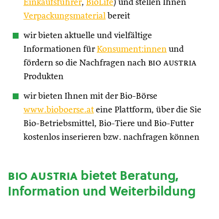
Einkaufsführer
,
BioLife
) und stellen Ihnen
Verpackungsmaterial
bereit
wir bieten aktuelle und vielfältige
Informationen für
Konsument:innen
und
fördern so die Nachfragen nach
bio austria
Produkten
wir bieten Ihnen mit der Bio-Börse
www.bioboerse.at
eine Plattform, über die Sie
Bio-Betriebsmittel, Bio-Tiere und Bio-Futter
kostenlos inserieren bzw. nachfragen können
bio austria
bietet Beratung,
Information und Weiterbildung