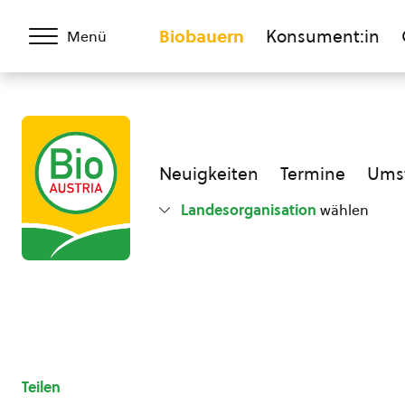
Biobauern
Konsument:in
Menü
Neuigkeiten
Termine
Umst
Landesorganisation
wählen
Teilen