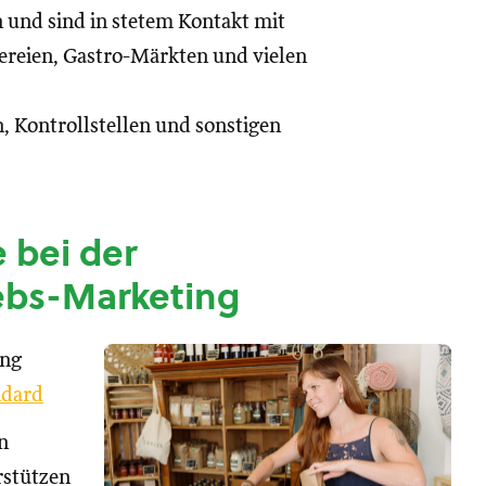
n und sind in stetem Kontakt mit
reien, Gastro-Märkten und vielen
, Kontrollstellen und sonstigen
 bei der
ebs-Marketing
ung
dard
n
rstützen