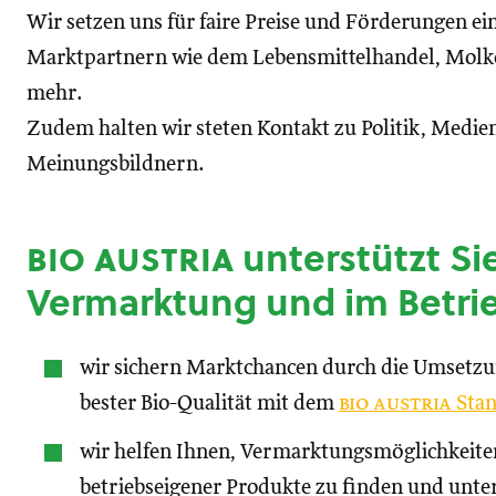
Wir setzen uns für faire Preise und Förderungen ei
Marktpartnern wie dem Lebensmittelhandel, Molke
mehr.
Zudem halten wir steten Kontakt zu Politik, Medien
Meinungsbildnern.
bio austria
unterstützt Sie
Vermarktung und im Betri
wir sichern Marktchancen durch die Umsetz
bester Bio-Qualität mit dem
bio austria
Stan
wir helfen Ihnen, Vermarktungsmöglichkeite
betriebseigener Produkte zu finden und unte