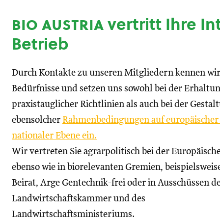
bio austria
vertritt Ihre I
Betrieb
Durch Kontakte zu unseren Mitgliedern kennen wir
Bedürfnisse und setzen uns sowohl bei der Erhaltu
praxistauglicher Richtlinien als auch bei der Gestal
ebensolcher
Rahmenbedingungen auf europäischer
nationaler Ebene ein.
Wir vertreten Sie agrarpolitisch bei der Europäisc
ebenso wie in biorelevanten Gremien, beispielswei
Beirat, Arge Gentechnik-frei oder in Ausschüssen d
Landwirtschaftskammer und des
Landwirtschaftsministeriums.