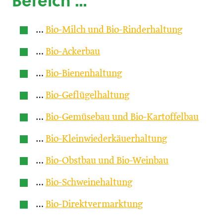
Bereich …
…
Bio-Milch und Bio-Rinderhaltung
…
Bio-Ackerbau
…
Bio-Bienenhaltung
…
Bio-Geflügelhaltung
…
Bio-Gemüsebau und Bio-Kartoffelbau
…
Bio-Kleinwiederkäuerhaltung
…
Bio-Obstbau und Bio-Weinbau
…
Bio-Schweinehaltung
…
Bio-Direktvermarktung