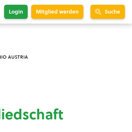
Login
Mitglied werden
Suche
bio austria
liedschaft