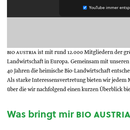
YouTube immer entsp
bio austria
ist mit rund 12.000 Mitgliedern der gr
Landwirtschaft in Europa. Gemeinsam mit unseren M
40 Jahren die heimische Bio-Landwirtschaft entsch
Als starke Interessensvertretung bieten wir jedem M
über die wir nachfolgend einen kurzen Überblick bi
Was bringt mir
bio austri