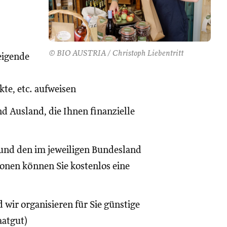
© BIO AUSTRIA / Christoph Liebentritt
eigende
te, etc. aufweisen
d Ausland, die Ihnen finanzielle
und den im jeweiligen Bundesland
onen können Sie kostenlos eine
 wir organisieren für Sie günstige
aatgut)