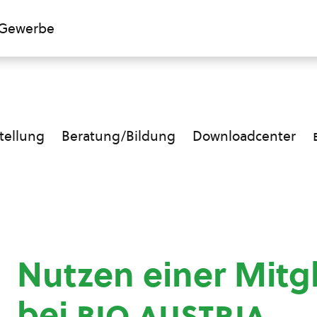
Gewerbe
ellung
Beratung/Bildung
Downloadcenter
Nutzen einer Mitg
bei
bio austria