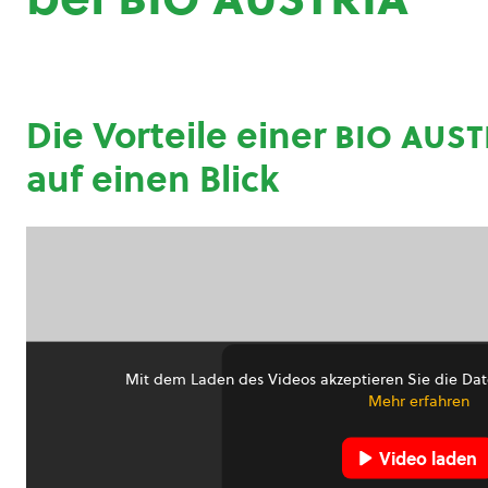
Die Vorteile einer
bio aust
auf einen Blick
Mit dem Laden des Videos akzeptieren Sie die Dat
Mehr erfahren
Video laden