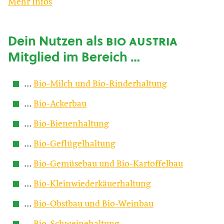
Mehr Infos
Dein Nutzen als
bio austria
Mitglied im Bereich …
…
Bio-Milch und Bio-Rinderhaltung
…
Bio-Ackerbau
…
Bio-Bienenhaltung
…
Bio-Geflügelhaltung
…
Bio-Gemüsebau und Bio-Kartoffelbau
…
Bio-Kleinwiederkäuerhaltung
…
Bio-Obstbau und Bio-Weinbau