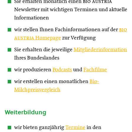
Sie erhalten monatlich einen
bio austria
Newsletter mit wichtigen Terminen und aktuelle
Informationen
wir stellen Ihnen Fachinformationen auf der
bio
austria
Homepage
zur Verfügung
Sie erhalten die jeweilige
Mitgliederinformation
Ihres Bundeslandes
wir produzieren
Podcasts
und
Fachfilme
wir erstellen einen monatlichen
Bio-
Milchpreisvergleich
Weiterbildung
wir bieten ganzjährig
Termine
in den