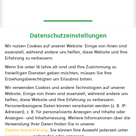
Datenschutzeinstellungen
bio austria
Wir nutzen Cookies auf unserer Website. Einige von ihnen sind
essenziell, während andere uns helfen, diese Website und Ihre
Presse
Erfahrung zu verbessern.
Impressum
Wenn Sie unter 16 Jahre alt sind und Ihre Zustimmung zu
freiwilligen Diensten geben möchten, müssen Sie Ihre
Datenschutz
Erziehungsberechtigten um Erlaubnis bitten.
Wir verwenden Cookies und andere Technologien auf unserer
AGB
Website. Einige von ihnen sind essenziell, während andere uns
helfen, diese Website und Ihre Erfahrung zu verbessern.
AGB Marketing GmbH
Personenbezogene Daten können verarbeitet werden (z. B. IP-
Adressen), z. B. für personalisierte Anzeigen und Inhalte oder
AGB Bildung
Anzeigen- und Inhaltsmessung.
Weitere Informationen über die
Verwendung Ihrer Daten finden Sie in unserer
Newsletter
Datenschutzerklärung
.
Sie können Ihre Auswahl jederzeit unter