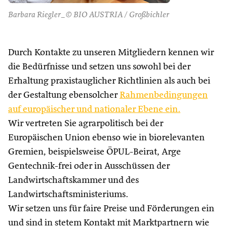
Barbara Riegler_© BIO AUSTRIA / Großbichler
Durch Kontakte zu unseren Mitgliedern kennen wir
die Bedürfnisse und setzen uns sowohl bei der
Erhaltung praxistauglicher Richtlinien als auch bei
der Gestaltung ebensolcher
Rahmenbedingungen
auf europäischer und nationaler Ebene ein.
Wir vertreten Sie agrarpolitisch bei der
Europäischen Union ebenso wie in biorelevanten
Gremien, beispielsweise ÖPUL-Beirat, Arge
Gentechnik-frei oder in Ausschüssen der
Landwirtschaftskammer und des
Landwirtschaftsministeriums.
Wir setzen uns für faire Preise und Förderungen ein
und sind in stetem Kontakt mit Marktpartnern wie