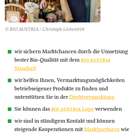
© BIO AUSTRIA / Christoph Liebentritt
wir sichern Marktchancen durch die Umsetzung
bester Bio-Qualität mit dem
bio austria
Standard
wir helfen Ihnen, Vermarktungsmöglichkeiten
betriebseigener Produkte zu finden und
unterstützen Sie in der
Direktvermarktung
Sie können das
bio austria
Logo
verwenden
wir sind in ständigem Kontakt und können
steigende Kooperationen mit
Marktpartnern
wie