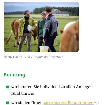
© BIO AUSTRIA / Franz Weingartner
Beratung
wir beraten Sie individuell zu allen Anliegen
rund um Bio
wir stellen Ihnen
bio austria
Berater:innen
zu