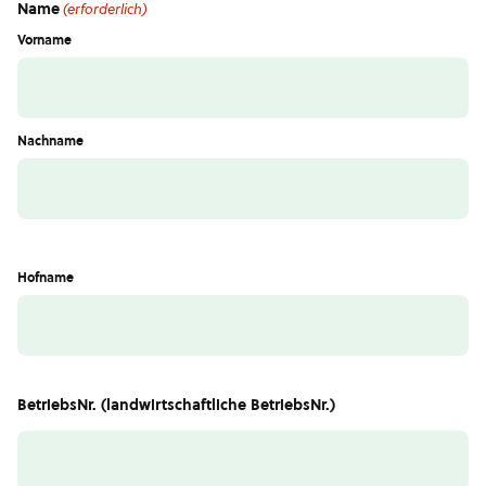
Name
(erforderlich)
Vorname
Nachname
Hofname
BetriebsNr. (landwirtschaftliche BetriebsNr.)