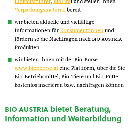
Einkaufsführer
,
BioLife
) und stellen Ihnen
Verpackungsmaterial
bereit
wir bieten aktuelle und vielfältige
Informationen für
Konsument:innen
und
fördern so die Nachfragen nach
bio austria
Produkten
wir bieten Ihnen mit der Bio-Börse
www.bioboerse.at
eine Plattform, über die Sie
Bio-Betriebsmittel, Bio-Tiere und Bio-Futter
kostenlos inserieren bzw. nachfragen können
bio austria
bietet Beratung,
Information und Weiterbildung