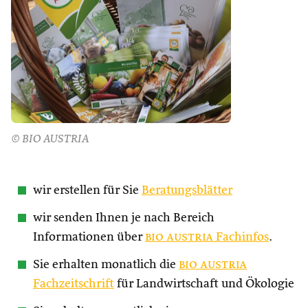
© BIO AUSTRIA
wir erstellen für Sie
Beratungsblätter
wir senden Ihnen je nach Bereich
Informationen über
bio austria
Fachinfos
.
Sie erhalten monatlich die
bio austria
Fachzeitschrift
für Landwirtschaft und Ökologie