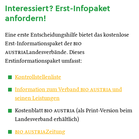
Interessiert? Erst-Infopaket
anfordern!
Eine erste Entscheidungshilfe bietet das kostenlose
Erst-Informationspaket der
bio
austria
Landesverbände. Dieses
Erstinformationspaket umfasst:
Kontrollstellenliste
Information zum Verband
bio austria
und
seinen Leistungen
Kostenblatt
bio austria
(als Print-Version beim
Landesverband erhältlich)
bio austria
Zeitung