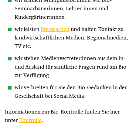
wir schulen Multiplikator:innen wie Bio-
Seminarbäuerinnen, Lehrer:innen und
Kindergärtner:innen
wir leisten
Pressearbeit
und halten Kontakt zu
landwirtschaftlichen Medien, Regionalmedien,
TV etc.
wir stehen Medienvertreter:innen aus dem In-
und Ausland für sämtliche Fragen rund um Bio
zur Verfügung
wir verbreiten für Sie den Bio-Gedanken in der
Gesellschaft bei Social Media.
Informationen zur Bio-Kontrolle finden Sie hier
unter
Kontrolle
.