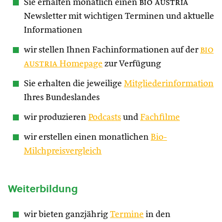
Sie erhalten monatlich einen
bio austria
Newsletter mit wichtigen Terminen und aktuelle
Informationen
wir stellen Ihnen Fachinformationen auf der
bio
austria
Homepage
zur Verfügung
Sie erhalten die jeweilige
Mitgliederinformation
Ihres Bundeslandes
wir produzieren
Podcasts
und
Fachfilme
wir erstellen einen monatlichen
Bio-
Milchpreisvergleich
Weiterbildung
wir bieten ganzjährig
Termine
in den