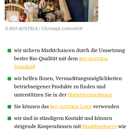
© BIO AUSTRIA / Christoph Liebentritt
wir sichern Marktchancen durch die Umsetzung
bester Bio-Qualität mit dem
bio austria
Standard
wir helfen Ihnen, Vermarktungsmöglichkeiten
betriebseigener Produkte zu finden und
unterstützen Sie in der
Direktvermarktung
Sie können das
bio austria
Logo
verwenden
wir sind in ständigem Kontakt und können
steigende Kooperationen mit
Marktpartnern
wie