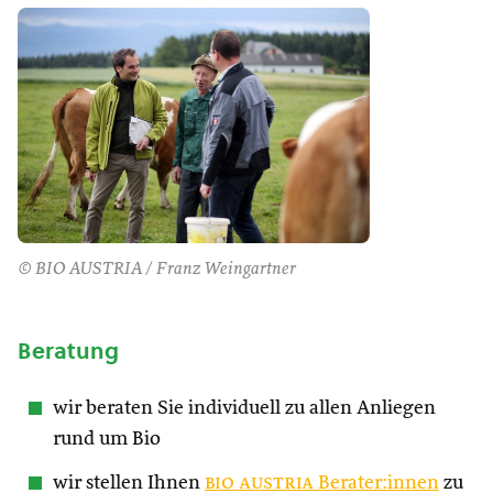
© BIO AUSTRIA / Franz Weingartner
Beratung
wir beraten Sie individuell zu allen Anliegen
rund um Bio
wir stellen Ihnen
bio austria
Berater:innen
zu