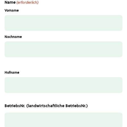
Name
(erforderlich)
Vorname
Nachname
Hofname
BetriebsNr. (landwirtschaftliche BetriebsNr.)