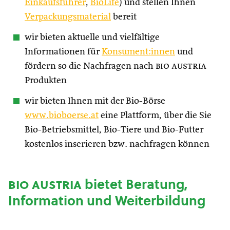
Einkaufsführer
,
BioLife
) und stellen Ihnen
Verpackungsmaterial
bereit
wir bieten aktuelle und vielfältige
Informationen für
Konsument:innen
und
fördern so die Nachfragen nach
bio austria
Produkten
wir bieten Ihnen mit der Bio-Börse
www.bioboerse.at
eine Plattform, über die Sie
Bio-Betriebsmittel, Bio-Tiere und Bio-Futter
kostenlos inserieren bzw. nachfragen können
bio austria
bietet Beratung,
Information und Weiterbildung