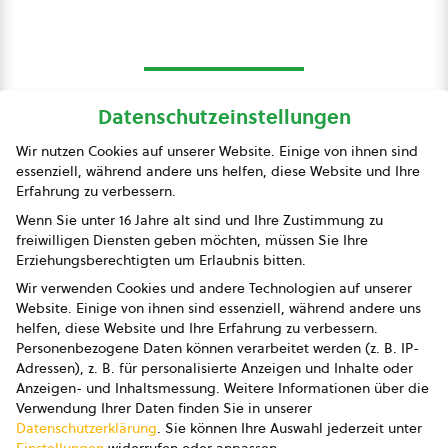
Datenschutzeinstellungen
bio austria
Wir nutzen Cookies auf unserer Website. Einige von ihnen sind
essenziell, während andere uns helfen, diese Website und Ihre
Presse
Erfahrung zu verbessern.
Impressum
Wenn Sie unter 16 Jahre alt sind und Ihre Zustimmung zu
freiwilligen Diensten geben möchten, müssen Sie Ihre
Datenschutz
Erziehungsberechtigten um Erlaubnis bitten.
Wir verwenden Cookies und andere Technologien auf unserer
AGB
Website. Einige von ihnen sind essenziell, während andere uns
helfen, diese Website und Ihre Erfahrung zu verbessern.
AGB Marketing GmbH
Personenbezogene Daten können verarbeitet werden (z. B. IP-
Adressen), z. B. für personalisierte Anzeigen und Inhalte oder
AGB Bildung
Anzeigen- und Inhaltsmessung.
Weitere Informationen über die
Verwendung Ihrer Daten finden Sie in unserer
Newsletter
Datenschutzerklärung
.
Sie können Ihre Auswahl jederzeit unter