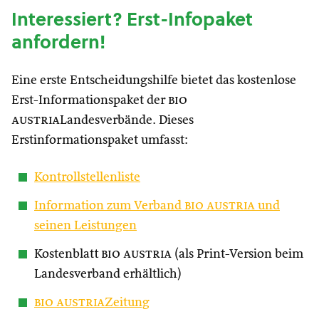
Interessiert? Erst-Infopaket
anfordern!
Eine erste Entscheidungshilfe bietet das kostenlose
Erst-Informationspaket der
bio
austria
Landesverbände. Dieses
Erstinformationspaket umfasst:
Kontrollstellenliste
Information zum Verband
bio austria
und
seinen Leistungen
Kostenblatt
bio austria
(als Print-Version beim
Landesverband erhältlich)
bio austria
Zeitung