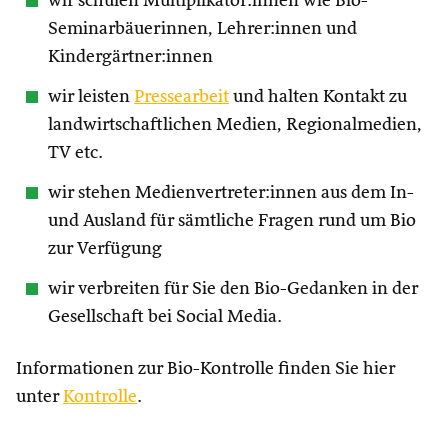
wir schulen Multiplikator:innen wie Bio-
Seminarbäuerinnen, Lehrer:innen und
Kindergärtner:innen
wir leisten
Pressearbeit
und halten Kontakt zu
landwirtschaftlichen Medien, Regionalmedien,
TV etc.
wir stehen Medienvertreter:innen aus dem In-
und Ausland für sämtliche Fragen rund um Bio
zur Verfügung
wir verbreiten für Sie den Bio-Gedanken in der
Gesellschaft bei Social Media.
Informationen zur Bio-Kontrolle finden Sie hier
unter
Kontrolle
.