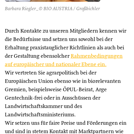
Barbara Riegler_© BIO AUSTRIA / Großbichler
Durch Kontakte zu unseren Mitgliedern kennen wir
die Bedürfnisse und setzen uns sowohl bei der
Erhaltung praxistauglicher Richtlinien als auch bei
der Gestaltung ebensolcher
Rahmenbedingungen
auf europäischer und nationaler Ebene ein.
Wir vertreten Sie agrarpolitisch bei der
Europäischen Union ebenso wie in biorelevanten
Gremien, beispielsweise ÖPUL-Beirat, Arge
Gentechnik-frei oder in Ausschüssen der
Landwirtschaftskammer und des
Landwirtschaftsministeriums.
Wir setzen uns für faire Preise und Förderungen ein
und sind in stetem Kontakt mit Marktpartnern wie