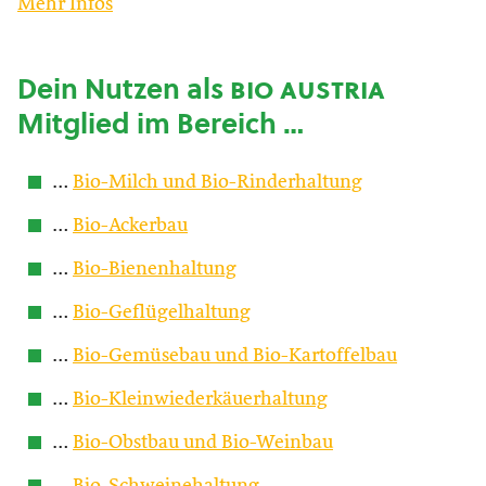
Mehr Infos
Dein Nutzen als
bio austria
Mitglied im Bereich …
…
Bio-Milch und Bio-Rinderhaltung
…
Bio-Ackerbau
…
Bio-Bienenhaltung
…
Bio-Geflügelhaltung
…
Bio-Gemüsebau und Bio-Kartoffelbau
…
Bio-Kleinwiederkäuerhaltung
…
Bio-Obstbau und Bio-Weinbau