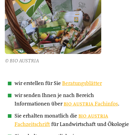
© BIO AUSTRIA
wir erstellen für Sie
Beratungsblätter
wir senden Ihnen je nach Bereich
Informationen über
bio austria
Fachinfos
.
Sie erhalten monatlich die
bio austria
Fachzeitschrift
für Landwirtschaft und Ökologie