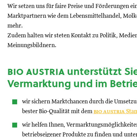
Wir setzen uns für faire Preise und Förderungen ei
Marktpartnern wie dem Lebensmittelhandel, Molke
mehr.
Zudem halten wir steten Kontakt zu Politik, Medien
Meinungsbildnern.
bio austria
unterstützt Sie
Vermarktung und im Betri
wir sichern Marktchancen durch die Umsetz
bester Bio-Qualität mit dem
bio austria
Stan
wir helfen Ihnen, Vermarktungsmöglichkeite
betriebseigener Produkte zu finden und unte