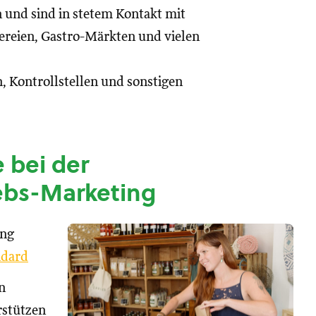
n und sind in stetem Kontakt mit
reien, Gastro-Märkten und vielen
, Kontrollstellen und sonstigen
 bei der
ebs-Marketing
ung
dard
n
rstützen