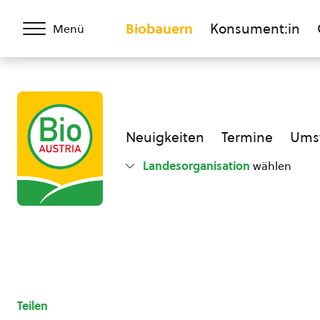
Biobauern
Konsument:in
Menü
Neuigkeiten
Termine
Umst
Landesorganisation
wählen
Teilen