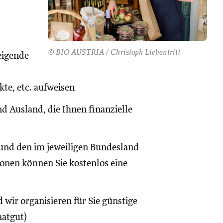
© BIO AUSTRIA / Christoph Liebentritt
eigende
te, etc. aufweisen
d Ausland, die Ihnen finanzielle
und den im jeweiligen Bundesland
onen können Sie kostenlos eine
 wir organisieren für Sie günstige
aatgut)