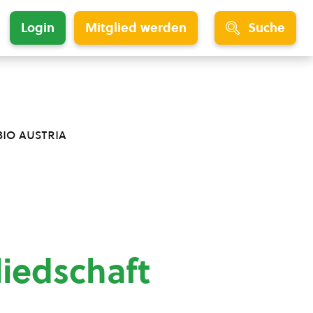
Login
Mitglied werden
Suche
bio austria
liedschaft