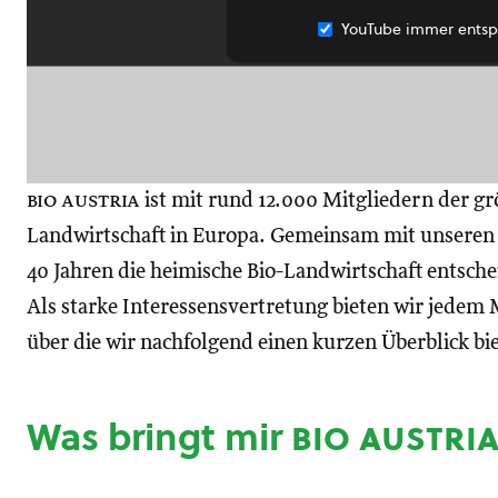
YouTube immer entsp
bio austria
ist mit rund 12.000 Mitgliedern der gr
Landwirtschaft in Europa. Gemeinsam mit unseren M
40 Jahren die heimische Bio-Landwirtschaft entsch
Als starke Interessensvertretung bieten wir jedem M
über die wir nachfolgend einen kurzen Überblick bi
Was bringt mir
bio austri