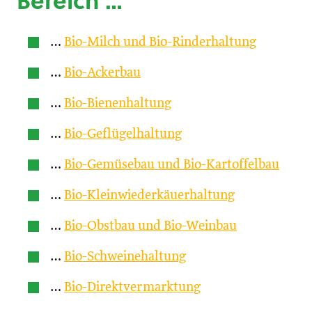
Bereich …
…
Bio-Milch und Bio-Rinderhaltung
…
Bio-Ackerbau
…
Bio-Bienenhaltung
…
Bio-Geflügelhaltung
…
Bio-Gemüsebau und Bio-Kartoffelbau
…
Bio-Kleinwiederkäuerhaltung
…
Bio-Obstbau und Bio-Weinbau
…
Bio-Schweinehaltung
…
Bio-Direktvermarktung