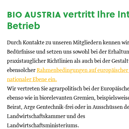
bio austria
vertritt Ihre I
Betrieb
Durch Kontakte zu unseren Mitgliedern kennen wir
Bedürfnisse und setzen uns sowohl bei der Erhaltu
praxistauglicher Richtlinien als auch bei der Gestal
ebensolcher
Rahmenbedingungen auf europäischer
nationaler Ebene ein.
Wir vertreten Sie agrarpolitisch bei der Europäisc
ebenso wie in biorelevanten Gremien, beispielswei
Beirat, Arge Gentechnik-frei oder in Ausschüssen d
Landwirtschaftskammer und des
Landwirtschaftsministeriums.