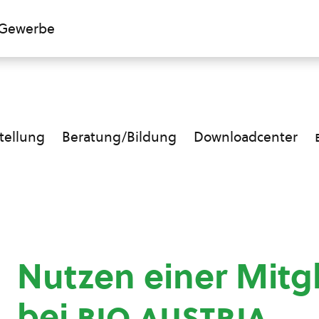
Gewerbe
ellung
Beratung/Bildung
Downloadcenter
Nutzen einer Mitg
bei
bio austria