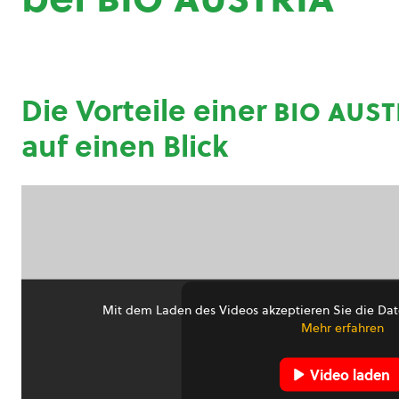
Die Vorteile einer
bio aust
auf einen Blick
Mit dem Laden des Videos akzeptieren Sie die Dat
Mehr erfahren
Video laden