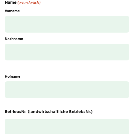
Name
(erforderlich)
Vorname
Nachname
Hofname
BetriebsNr. (landwirtschaftliche BetriebsNr.)