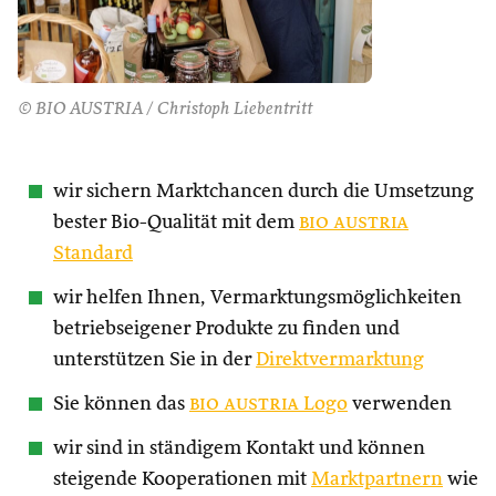
© BIO AUSTRIA / Christoph Liebentritt
wir sichern Marktchancen durch die Umsetzung
bester Bio-Qualität mit dem
bio austria
Standard
wir helfen Ihnen, Vermarktungsmöglichkeiten
betriebseigener Produkte zu finden und
unterstützen Sie in der
Direktvermarktung
Sie können das
bio austria
Logo
verwenden
wir sind in ständigem Kontakt und können
steigende Kooperationen mit
Marktpartnern
wie