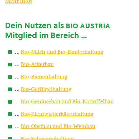
Mehr Infos
Dein Nutzen als
bio austria
Mitglied im Bereich …
…
Bio-Milch und Bio-Rinderhaltung
…
Bio-Ackerbau
…
Bio-Bienenhaltung
…
Bio-Geflügelhaltung
…
Bio-Gemüsebau und Bio-Kartoffelbau
…
Bio-Kleinwiederkäuerhaltung
…
Bio-Obstbau und Bio-Weinbau