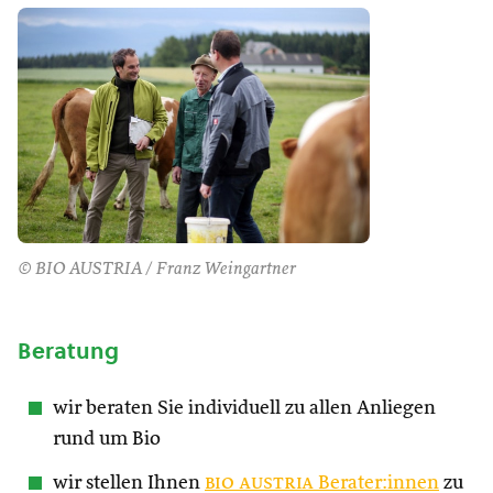
© BIO AUSTRIA / Franz Weingartner
Beratung
wir beraten Sie individuell zu allen Anliegen
rund um Bio
wir stellen Ihnen
bio austria
Berater:innen
zu