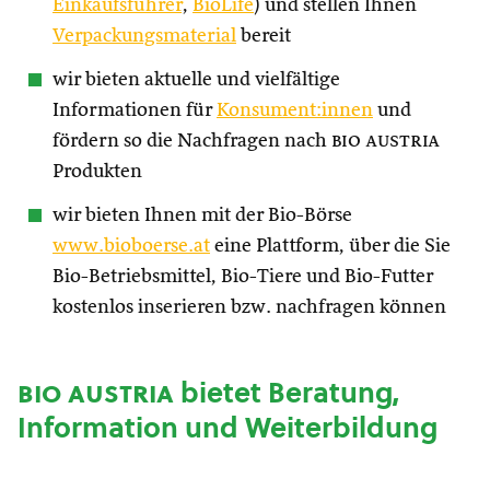
Einkaufsführer
,
BioLife
) und stellen Ihnen
Verpackungsmaterial
bereit
wir bieten aktuelle und vielfältige
Informationen für
Konsument:innen
und
fördern so die Nachfragen nach
bio austria
Produkten
wir bieten Ihnen mit der Bio-Börse
www.bioboerse.at
eine Plattform, über die Sie
Bio-Betriebsmittel, Bio-Tiere und Bio-Futter
kostenlos inserieren bzw. nachfragen können
bio austria
bietet Beratung,
Information und Weiterbildung