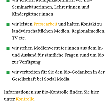
wir schulen Multiplikator:innen wie Bio-
Seminarbäuerinnen, Lehrer:innen und
Kindergärtner:innen
wir leisten
Pressearbeit
und halten Kontakt zu
landwirtschaftlichen Medien, Regionalmedien,
TV etc.
wir stehen Medienvertreter:innen aus dem In-
und Ausland für sämtliche Fragen rund um Bio
zur Verfügung
wir verbreiten für Sie den Bio-Gedanken in der
Gesellschaft bei Social Media.
Informationen zur Bio-Kontrolle finden Sie hier
unter
Kontrolle
.