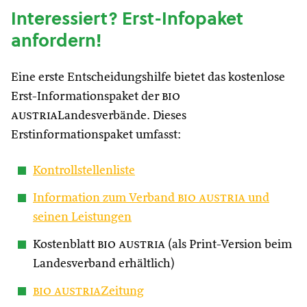
Interessiert? Erst-Infopaket
anfordern!
Eine erste Entscheidungshilfe bietet das kostenlose
Erst-Informationspaket der
bio
austria
Landesverbände. Dieses
Erstinformationspaket umfasst:
Kontrollstellenliste
Information zum Verband
bio austria
und
seinen Leistungen
Kostenblatt
bio austria
(als Print-Version beim
Landesverband erhältlich)
bio austria
Zeitung