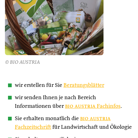
© BIO AUSTRIA
wir erstellen für Sie
Beratungsblätter
wir senden Ihnen je nach Bereich
Informationen über
bio austria
Fachinfos
.
Sie erhalten monatlich die
bio austria
Fachzeitschrift
für Landwirtschaft und Ökologie