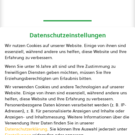
Datenschutzeinstellungen
bio austria
Wir nutzen Cookies auf unserer Website. Einige von ihnen sind
essenziell, während andere uns helfen, diese Website und Ihre
Presse
Erfahrung zu verbessern.
Impressum
Wenn Sie unter 16 Jahre alt sind und Ihre Zustimmung zu
freiwilligen Diensten geben möchten, müssen Sie Ihre
Datenschutz
Erziehungsberechtigten um Erlaubnis bitten.
Wir verwenden Cookies und andere Technologien auf unserer
AGB
Website. Einige von ihnen sind essenziell, während andere uns
helfen, diese Website und Ihre Erfahrung zu verbessern.
AGB Marketing GmbH
Personenbezogene Daten können verarbeitet werden (z. B. IP-
Adressen), z. B. für personalisierte Anzeigen und Inhalte oder
AGB Bildung
Anzeigen- und Inhaltsmessung.
Weitere Informationen über die
Verwendung Ihrer Daten finden Sie in unserer
Newsletter
Datenschutzerklärung
.
Sie können Ihre Auswahl jederzeit unter