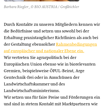
Barbara Riegler_© BIO AUSTRIA / Großbichler
Durch Kontakte zu unseren Mitgliedern kennen wir
die Bedürfnisse und setzen uns sowohl bei der
Erhaltung praxistauglicher Richtlinien als auch bei
der Gestaltung ebensolcher
Rahmenbedingungen
auf europäischer und nationaler Ebene ein.
Wir vertreten Sie agrarpolitisch bei der
Europäischen Union ebenso wie in biorelevanten
Gremien, beispielsweise ÖPUL-Beirat, Arge
Gentechnik-frei oder in Ausschüssen der
Landwirtschaftskammer und des
Landwirtschaftsministeriums.
Wir setzen uns für faire Preise und Förderungen ein
und sind in stetem Kontakt mit Marktpartnern wie