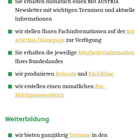
Sie erhalten monatlich einen
bio austria
Newsletter mit wichtigen Terminen und aktuelle
Informationen
wir stellen Ihnen Fachinformationen auf der
bio
austria
Homepage
zur Verfügung
Sie erhalten die jeweilige
Mitgliederinformation
Ihres Bundeslandes
wir produzieren
Podcasts
und
Fachfilme
wir erstellen einen monatlichen
Bio-
Milchpreisvergleich
Weiterbildung
wir bieten ganzjährig
Termine
in den