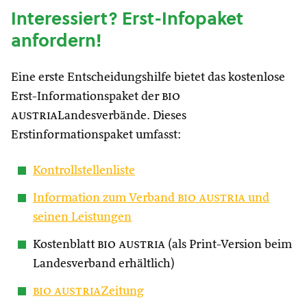
Interessiert? Erst-Infopaket
anfordern!
Eine erste Entscheidungshilfe bietet das kostenlose
Erst-Informationspaket der
bio
austria
Landesverbände. Dieses
Erstinformationspaket umfasst:
Kontrollstellenliste
Information zum Verband
bio austria
und
seinen Leistungen
Kostenblatt
bio austria
(als Print-Version beim
Landesverband erhältlich)
bio austria
Zeitung