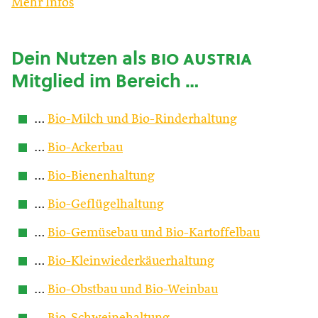
Mehr Infos
Dein Nutzen als
bio austria
Mitglied im Bereich …
…
Bio-Milch und Bio-Rinderhaltung
…
Bio-Ackerbau
…
Bio-Bienenhaltung
…
Bio-Geflügelhaltung
…
Bio-Gemüsebau und Bio-Kartoffelbau
…
Bio-Kleinwiederkäuerhaltung
…
Bio-Obstbau und Bio-Weinbau