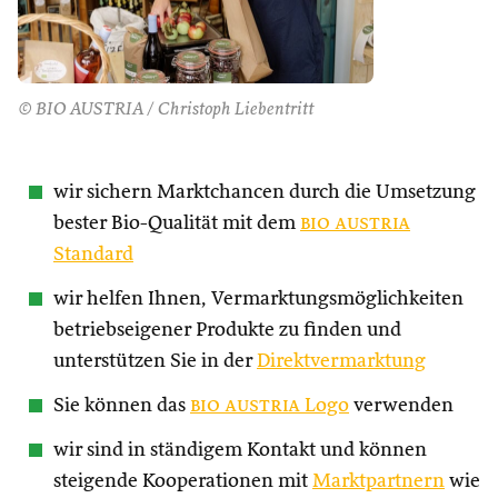
© BIO AUSTRIA / Christoph Liebentritt
wir sichern Marktchancen durch die Umsetzung
bester Bio-Qualität mit dem
bio austria
Standard
wir helfen Ihnen, Vermarktungsmöglichkeiten
betriebseigener Produkte zu finden und
unterstützen Sie in der
Direktvermarktung
Sie können das
bio austria
Logo
verwenden
wir sind in ständigem Kontakt und können
steigende Kooperationen mit
Marktpartnern
wie