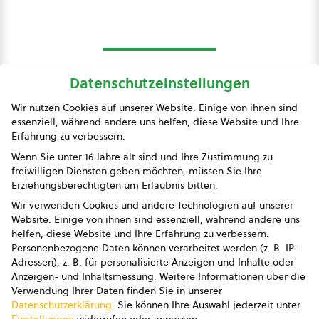
Datenschutzeinstellungen
bio austria
Wir nutzen Cookies auf unserer Website. Einige von ihnen sind
essenziell, während andere uns helfen, diese Website und Ihre
Presse
Erfahrung zu verbessern.
Impressum
Wenn Sie unter 16 Jahre alt sind und Ihre Zustimmung zu
freiwilligen Diensten geben möchten, müssen Sie Ihre
Datenschutz
Erziehungsberechtigten um Erlaubnis bitten.
Wir verwenden Cookies und andere Technologien auf unserer
AGB
Website. Einige von ihnen sind essenziell, während andere uns
helfen, diese Website und Ihre Erfahrung zu verbessern.
AGB Marketing GmbH
Personenbezogene Daten können verarbeitet werden (z. B. IP-
Adressen), z. B. für personalisierte Anzeigen und Inhalte oder
AGB Bildung
Anzeigen- und Inhaltsmessung.
Weitere Informationen über die
Verwendung Ihrer Daten finden Sie in unserer
Newsletter
Datenschutzerklärung
.
Sie können Ihre Auswahl jederzeit unter