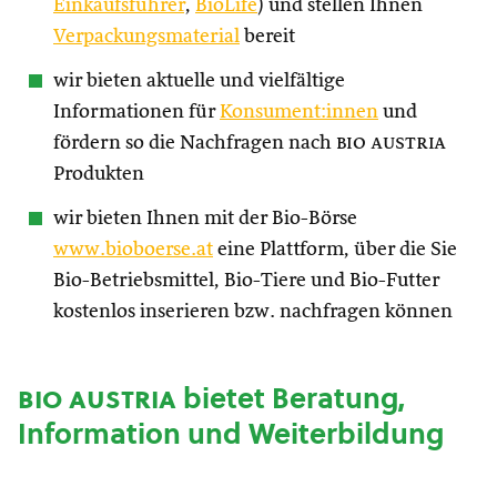
Einkaufsführer
,
BioLife
) und stellen Ihnen
Verpackungsmaterial
bereit
wir bieten aktuelle und vielfältige
Informationen für
Konsument:innen
und
fördern so die Nachfragen nach
bio austria
Produkten
wir bieten Ihnen mit der Bio-Börse
www.bioboerse.at
eine Plattform, über die Sie
Bio-Betriebsmittel, Bio-Tiere und Bio-Futter
kostenlos inserieren bzw. nachfragen können
bio austria
bietet Beratung,
Information und Weiterbildung