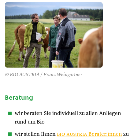
© BIO AUSTRIA / Franz Weingartner
Beratung
wir beraten Sie individuell zu allen Anliegen
rund um Bio
wir stellen Ihnen
bio austria
Berater:innen
zu