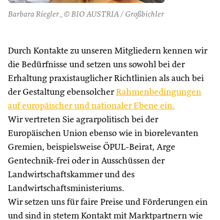
Barbara Riegler_© BIO AUSTRIA / Großbichler
Durch Kontakte zu unseren Mitgliedern kennen wir
die Bedürfnisse und setzen uns sowohl bei der
Erhaltung praxistauglicher Richtlinien als auch bei
der Gestaltung ebensolcher
Rahmenbedingungen
auf europäischer und nationaler Ebene ein.
Wir vertreten Sie agrarpolitisch bei der
Europäischen Union ebenso wie in biorelevanten
Gremien, beispielsweise ÖPUL-Beirat, Arge
Gentechnik-frei oder in Ausschüssen der
Landwirtschaftskammer und des
Landwirtschaftsministeriums.
Wir setzen uns für faire Preise und Förderungen ein
und sind in stetem Kontakt mit Marktpartnern wie