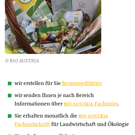
© BIO AUSTRIA
wir erstellen für Sie
Beratungsblätter
wir senden Ihnen je nach Bereich
Informationen über
bio austria
Fachinfos
.
Sie erhalten monatlich die
bio austria
Fachzeitschrift
für Landwirtschaft und Ökologie