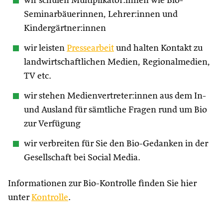
wir schulen Multiplikator:innen wie Bio-
Seminarbäuerinnen, Lehrer:innen und
Kindergärtner:innen
wir leisten
Pressearbeit
und halten Kontakt zu
landwirtschaftlichen Medien, Regionalmedien,
TV etc.
wir stehen Medienvertreter:innen aus dem In-
und Ausland für sämtliche Fragen rund um Bio
zur Verfügung
wir verbreiten für Sie den Bio-Gedanken in der
Gesellschaft bei Social Media.
Informationen zur Bio-Kontrolle finden Sie hier
unter
Kontrolle
.