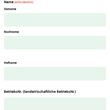
Name
(erforderlich)
Vorname
Nachname
Hofname
BetriebsNr. (landwirtschaftliche BetriebsNr.)