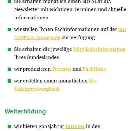
Sie erhalten monatlich einen
bio austria
Newsletter mit wichtigen Terminen und aktuelle
Informationen
wir stellen Ihnen Fachinformationen auf der
bio
austria
Homepage
zur Verfügung
Sie erhalten die jeweilige
Mitgliederinformation
Ihres Bundeslandes
wir produzieren
Podcasts
und
Fachfilme
wir erstellen einen monatlichen
Bio-
Milchpreisvergleich
Weiterbildung
wir bieten ganzjährig
Termine
in den