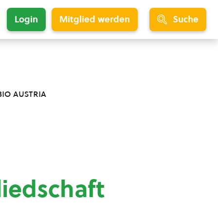
Login
Mitglied werden
Suche
bio austria
liedschaft