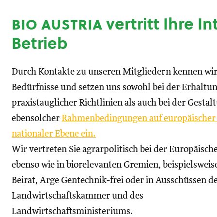
bio austria
vertritt Ihre I
Betrieb
Durch Kontakte zu unseren Mitgliedern kennen wir
Bedürfnisse und setzen uns sowohl bei der Erhaltu
praxistauglicher Richtlinien als auch bei der Gestal
ebensolcher
Rahmenbedingungen auf europäischer
nationaler Ebene ein.
Wir vertreten Sie agrarpolitisch bei der Europäisc
ebenso wie in biorelevanten Gremien, beispielswei
Beirat, Arge Gentechnik-frei oder in Ausschüssen d
Landwirtschaftskammer und des
Landwirtschaftsministeriums.