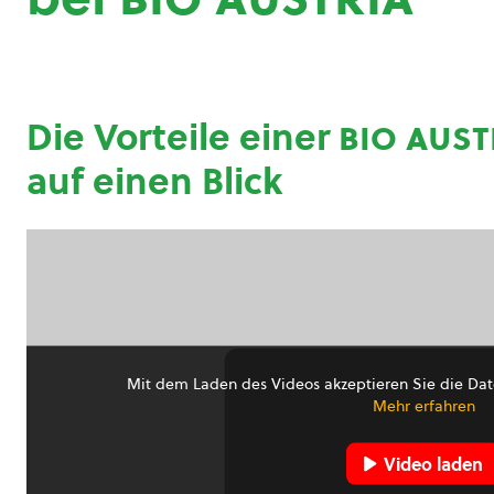
Die Vorteile einer
bio aust
auf einen Blick
Mit dem Laden des Videos akzeptieren Sie die Dat
Mehr erfahren
Video laden