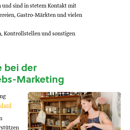
n und sind in stetem Kontakt mit
reien, Gastro-Märkten und vielen
, Kontrollstellen und sonstigen
 bei der
ebs-Marketing
ung
dard
n
rstützen