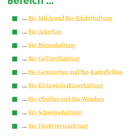
Bereich …
…
Bio-Milch und Bio-Rinderhaltung
…
Bio-Ackerbau
…
Bio-Bienenhaltung
…
Bio-Geflügelhaltung
…
Bio-Gemüsebau und Bio-Kartoffelbau
…
Bio-Kleinwiederkäuerhaltung
…
Bio-Obstbau und Bio-Weinbau
…
Bio-Schweinehaltung
…
Bio-Direktvermarktung