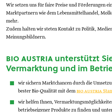
Wir setzen uns für faire Preise und Förderungen ei
Marktpartnern wie dem Lebensmittelhandel, Molke
mehr.
Zudem halten wir steten Kontakt zu Politik, Medien
Meinungsbildnern.
bio austria
unterstützt Sie
Vermarktung und im Betri
wir sichern Marktchancen durch die Umsetz
bester Bio-Qualität mit dem
bio austria
Stan
wir helfen Ihnen, Vermarktungsmöglichkeite
betriebseigener Produkte zu finden und unte