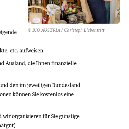
© BIO AUSTRIA / Christoph Liebentritt
eigende
te, etc. aufweisen
d Ausland, die Ihnen finanzielle
und den im jeweiligen Bundesland
onen können Sie kostenlos eine
 wir organisieren für Sie günstige
aatgut)