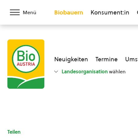
Biobauern
Konsument:in
Menü
Neuigkeiten
Termine
Umst
Landesorganisation
wählen
Teilen