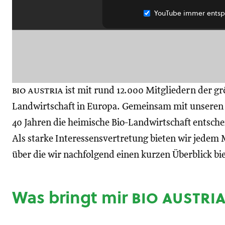
YouTube immer entsp
bio austria
ist mit rund 12.000 Mitgliedern der gr
Landwirtschaft in Europa. Gemeinsam mit unseren M
40 Jahren die heimische Bio-Landwirtschaft entsch
Als starke Interessensvertretung bieten wir jedem M
über die wir nachfolgend einen kurzen Überblick bi
Was bringt mir
bio austri