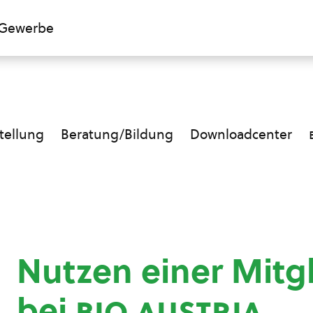
Gewerbe
ellung
Beratung/Bildung
Downloadcenter
Nutzen einer Mitg
bei
bio austria