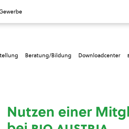
Gewerbe
ellung
Beratung/Bildung
Downloadcenter
Nutzen einer Mitg
bei
bio austria