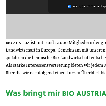
YouTube immer entsp
bio austria
ist mit rund 12.000 Mitgliedern der gr
Landwirtschaft in Europa. Gemeinsam mit unseren M
40 Jahren die heimische Bio-Landwirtschaft entsch
Als starke Interessensvertretung bieten wir jedem M
über die wir nachfolgend einen kurzen Überblick bi
Was bringt mir
bio austri