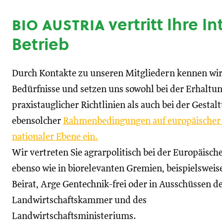
bio austria
vertritt Ihre I
Betrieb
Durch Kontakte zu unseren Mitgliedern kennen wir
Bedürfnisse und setzen uns sowohl bei der Erhaltu
praxistauglicher Richtlinien als auch bei der Gestal
ebensolcher
Rahmenbedingungen auf europäischer
nationaler Ebene ein.
Wir vertreten Sie agrarpolitisch bei der Europäisc
ebenso wie in biorelevanten Gremien, beispielswei
Beirat, Arge Gentechnik-frei oder in Ausschüssen d
Landwirtschaftskammer und des
Landwirtschaftsministeriums.