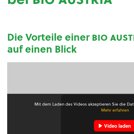
Die Vorteile einer
bio aust
auf einen Blick
Mit dem Laden des Videos akzeptieren Sie die Dat
Mehr erfahren
Video laden