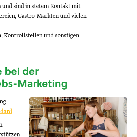
n und sind in stetem Kontakt mit
reien, Gastro-Märkten und vielen
, Kontrollstellen und sonstigen
 bei der
ebs-Marketing
ung
dard
n
rstützen