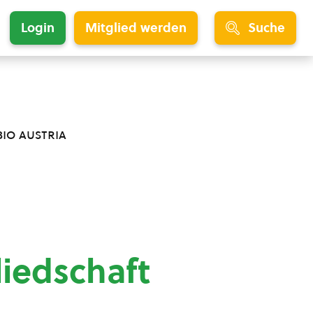
Login
Mitglied werden
Suche
bio austria
liedschaft