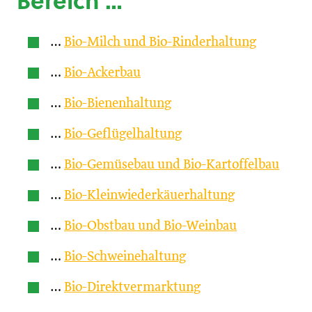
Bereich …
…
Bio-Milch und Bio-Rinderhaltung
…
Bio-Ackerbau
…
Bio-Bienenhaltung
…
Bio-Geflügelhaltung
…
Bio-Gemüsebau und Bio-Kartoffelbau
…
Bio-Kleinwiederkäuerhaltung
…
Bio-Obstbau und Bio-Weinbau
…
Bio-Schweinehaltung
…
Bio-Direktvermarktung