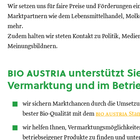
Wir setzen uns für faire Preise und Förderungen ei
Marktpartnern wie dem Lebensmittelhandel, Molke
mehr.
Zudem halten wir steten Kontakt zu Politik, Medien
Meinungsbildnern.
bio austria
unterstützt Sie
Vermarktung und im Betri
wir sichern Marktchancen durch die Umsetz
bester Bio-Qualität mit dem
bio austria
Stan
wir helfen Ihnen, Vermarktungsmöglichkeite
betriebseigener Produkte zu finden und unte