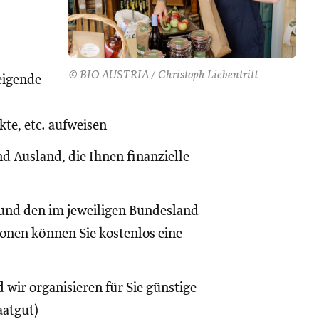
© BIO AUSTRIA / Christoph Liebentritt
eigende
te, etc. aufweisen
d Ausland, die Ihnen finanzielle
und den im jeweiligen Bundesland
onen können Sie kostenlos eine
 wir organisieren für Sie günstige
aatgut)