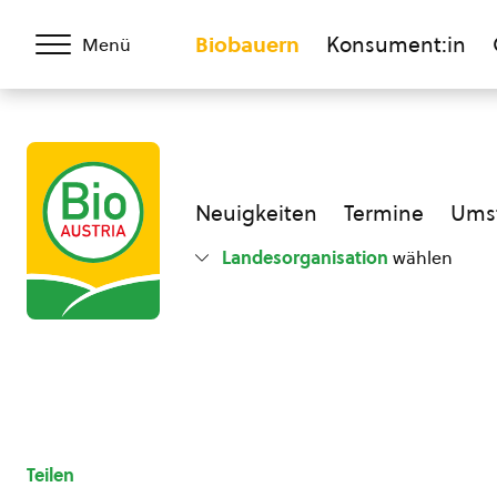
Biobauern
Konsument:in
Menü
Neuigkeiten
Termine
Umst
Landesorganisation
wählen
Teilen